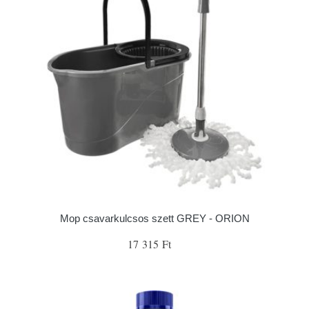
Mop csavarkulcsos szett GREY - ORION
17 315 Ft