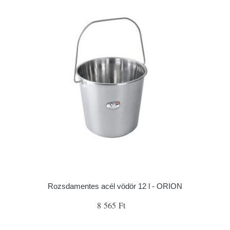
Rozsdamentes acél vödör 12 l - ORION
8 565 Ft