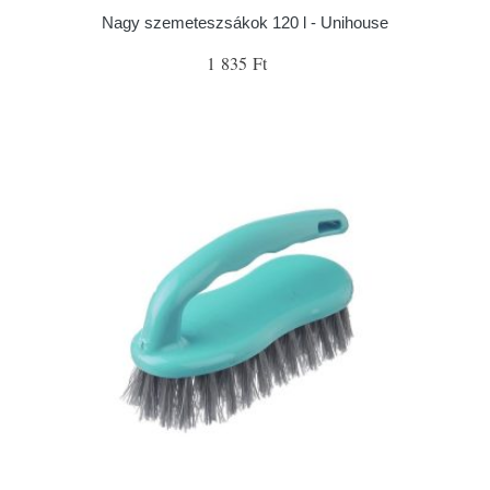
Nagy szemeteszsákok 120 l - Unihouse
1 835 Ft