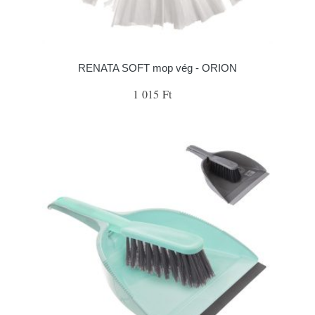
RENATA SOFT mop vég - ORION
1 015 Ft