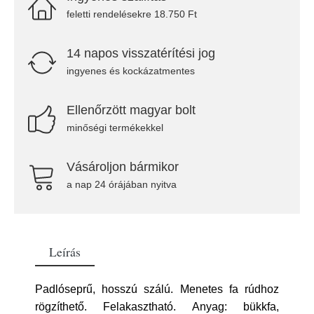
feletti rendelésekre 18.750 Ft
14 napos visszatérítési jog
ingyenes és kockázatmentes
Ellenőrzött magyar bolt
minőségi termékekkel
Vásároljon bármikor
a nap 24 órájában nyitva
Leírás
Padlóseprű, hosszú szálú. Menetes fa rúdhoz
rögzíthető. Felakasztható. Anyag: bükkfa,