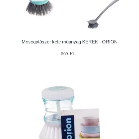
Mosogatószer kefe műanyag KEREK - ORION
865 Ft