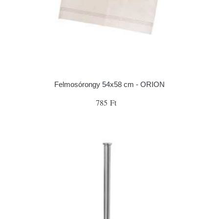
Felmosórongy 54x58 cm - ORION
785 Ft