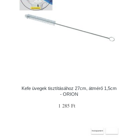
Kefe üvegek tisztításához 27cm, átmérő 1,5cm
- ORION
1 285 Ft