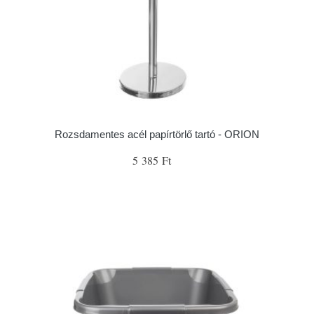
Rozsdamentes acél papírtörlő tartó - ORION
5 385 Ft