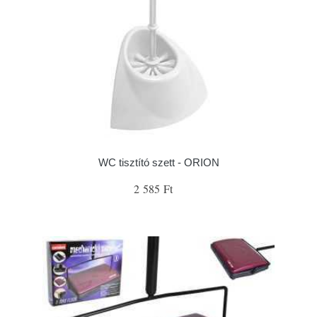
WC tisztító szett - ORION
2 585 Ft