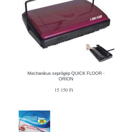
Mechanikus seprőgép QUICK FLOOR -
ORION
15 150 Ft