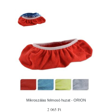
Mikroszálas felmosó huzat - ORION
2 065 Ft