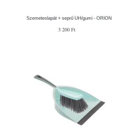
Szemeteslapát + seprű UH/gumi - ORION
3 200 Ft