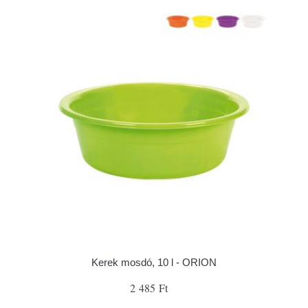
Kerek mosdó, 10 l - ORION
2 485 Ft