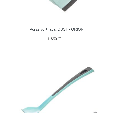
Porszívó + lapát DUST - ORION
1 850 Ft