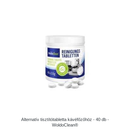
Alternatív tisztítótabletta kávéfőzőhöz - 40 db -
WoldoClean®