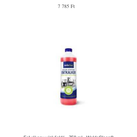
7 785 Ft