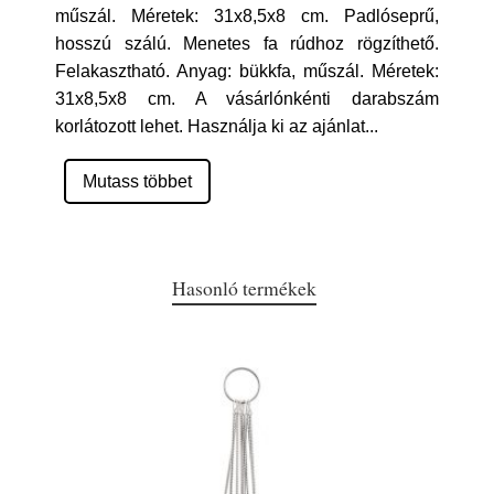
műszál. Méretek: 31x8,5x8 cm. Padlóseprű,
hosszú szálú. Menetes fa rúdhoz rögzíthető.
Felakasztható. Anyag: bükkfa, műszál. Méretek:
31x8,5x8 cm. A vásárlónkénti darabszám
korlátozott lehet. Használja ki az ajánlat
...
Mutass többet
Hasonló termékek