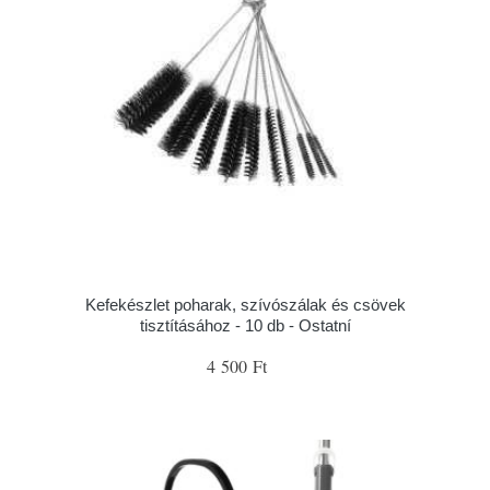
Kefekészlet poharak, szívószálak és csövek
tisztításához - 10 db - Ostatní
4 500 Ft