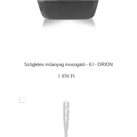
Szögletes műanyag mosogató - 6 l - ORION
1 850 Ft