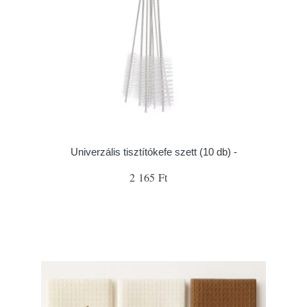
Univerzális tisztítókefe szett (10 db) -
2 165 Ft