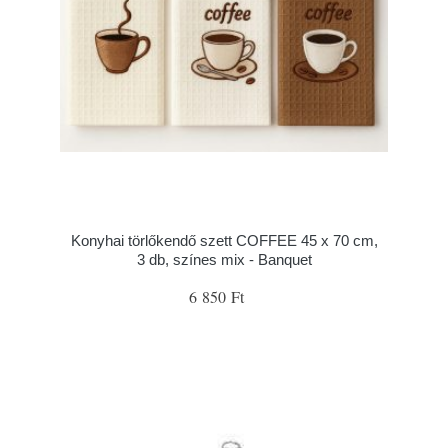
Konyhai törlőkendő szett COFFEE 45 x 70 cm,
3 db, színes mix - Banquet
6 850 Ft