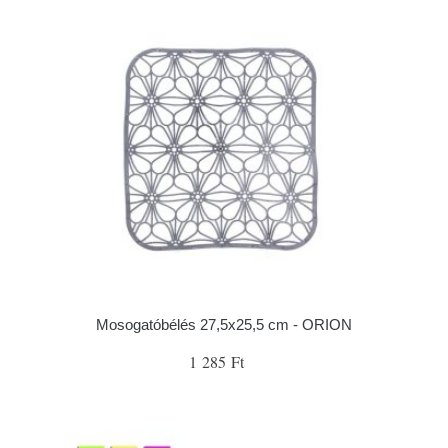
Mosogatóbélés 27,5x25,5 cm - ORION
1 285 Ft