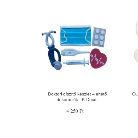
Doktori díszítő készlet – ehető
Cu
dekorációk - K-Decor
4 250 Ft