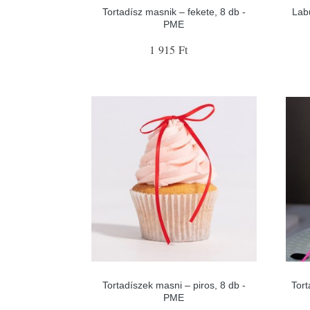
Tortadísz masnik – fekete, 8 db -
Lab
PME
1 915 Ft
Tortadíszek masni – piros, 8 db -
Tort
PME