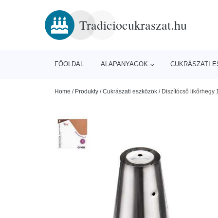
Tradiciocukraszat.hu
FŐOLDAL
ALAPANYAGOK
CUKRÁSZATI 
Home
/
Produkty
/
Cukrászati eszközök
/
Diszítócső likőrhegy 