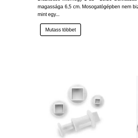
magassága 6,5 cm. Mosogatógépben nem bizto
mint egy
...
Mutass többet