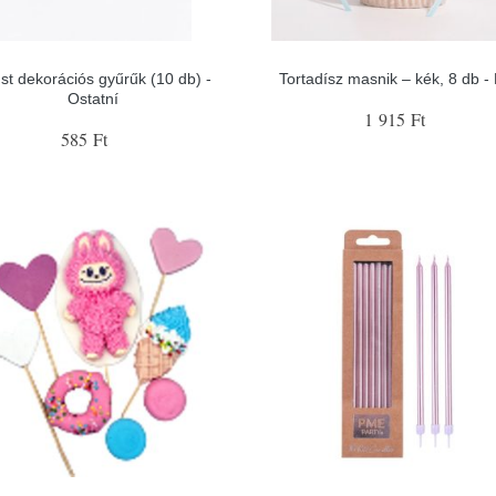
st dekorációs gyűrűk (10 db) -
Tortadísz masnik – kék, 8 db 
Ostatní
1 915 Ft
585 Ft