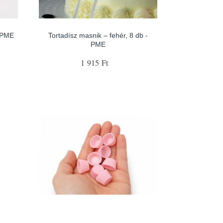
- PME
Tortadísz masnik – fehér, 8 db -
PME
1 915 Ft