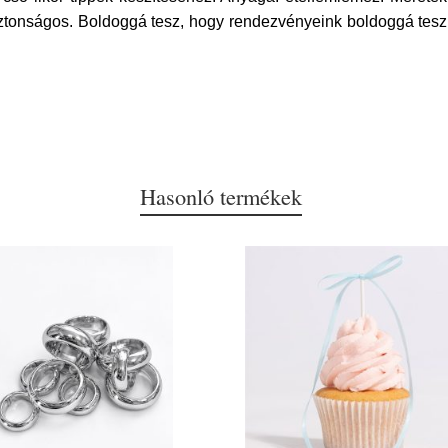
nságos. Boldoggá tesz, hogy rendezvényeink boldoggá teszne
Hasonló termékek