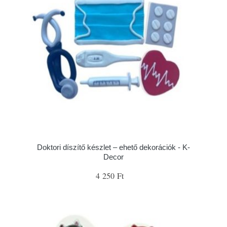
Doktori díszítő készlet – ehető dekorációk - K-
Decor
4 250 Ft