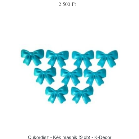
2 500 Ft
Cukordísz - Kék masnik (9 db) - K-Decor