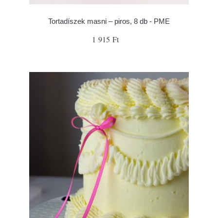
Tortadíszek masni – piros, 8 db - PME
1 915 Ft