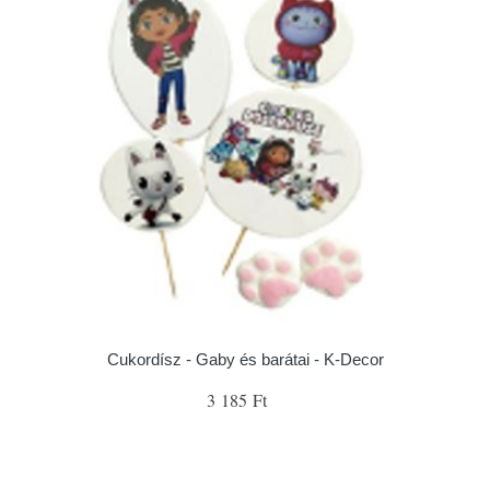
Cukordísz - Gaby és barátai - K-Decor
3 185 Ft