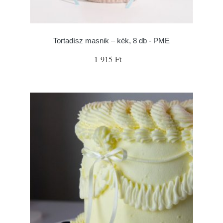
Tortadísz masnik – kék, 8 db - PME
1 915 Ft