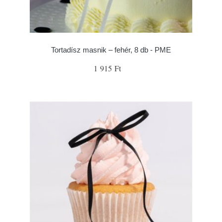
Tortadísz masnik – fehér, 8 db - PME
1 915 Ft