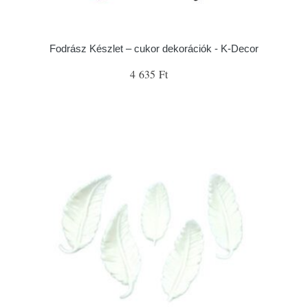
Fodrász Készlet – cukor dekorációk - K-Decor
4 635 Ft