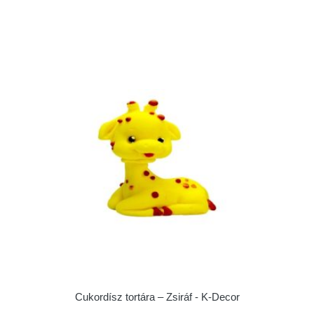
Cukordísz tortára – Zsiráf - K-Decor