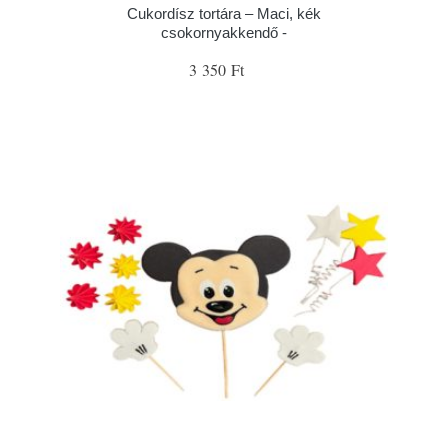
Cukordísz tortára – Maci, kék
csokornyakkendő -
3 350 Ft