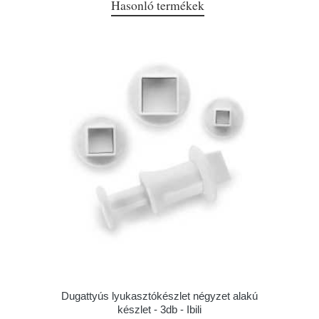
Hasonló termékek
Dugattyús lyukasztókészlet négyzet alakú
készlet - 3db - Ibili