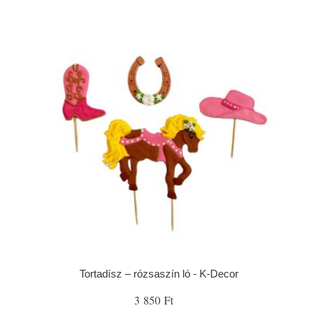
Tortadísz – rózsaszín ló - K-Decor
3 850 Ft