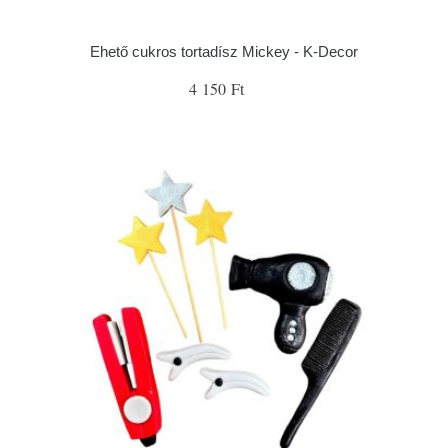
Ehető cukros tortadísz Mickey - K-Decor
4 150 Ft