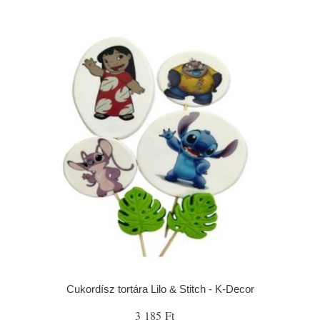
Cukordísz tortára Lilo & Stitch - K-Decor
3 185 Ft