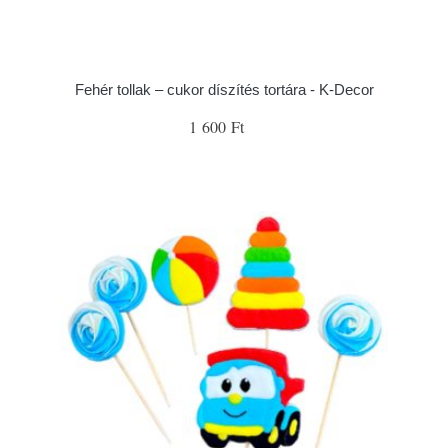
Fehér tollak – cukor díszítés tortára - K-Decor
1 600 Ft