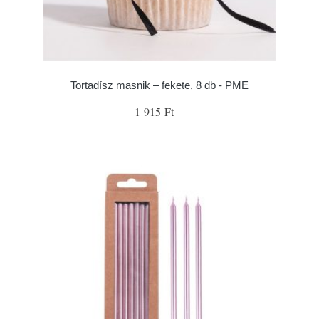
Tortadísz masnik – fekete, 8 db - PME
1 915 Ft