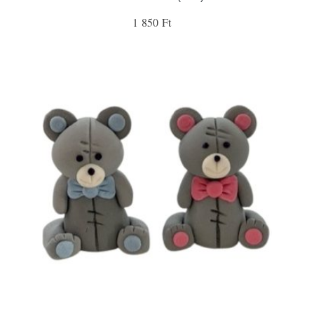
1 850 Ft