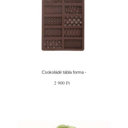
Csokoládé tábla forma -
2 900 Ft