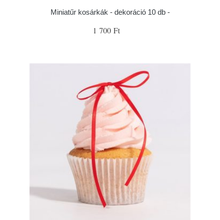
Miniatűr kosárkák - dekoráció 10 db -
1 700 Ft