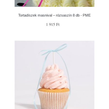
Tortadíszek masnival – rózsaszín 8 db - PME
1 915 Ft