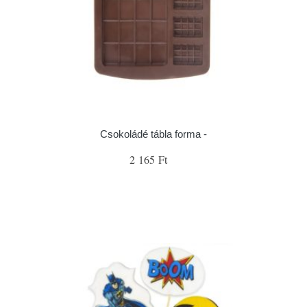
Csokoládé tábla forma -
2 165 Ft