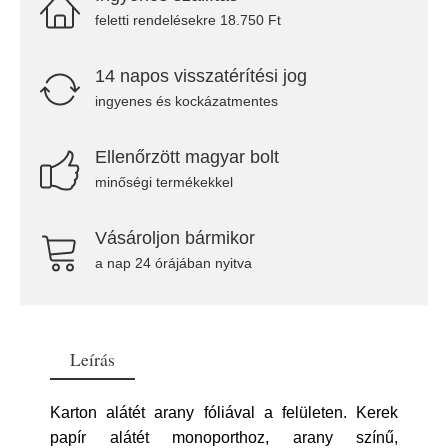
feletti rendelésekre 18.750 Ft
14 napos visszatérítési jog
ingyenes és kockázatmentes
Ellenőrzött magyar bolt
minőségi termékekkel
Vásároljon bármikor
a nap 24 órájában nyitva
Leírás
Karton alátét arany fóliával a felületen. Kerek
papír alátét monoporthoz, arany színű,