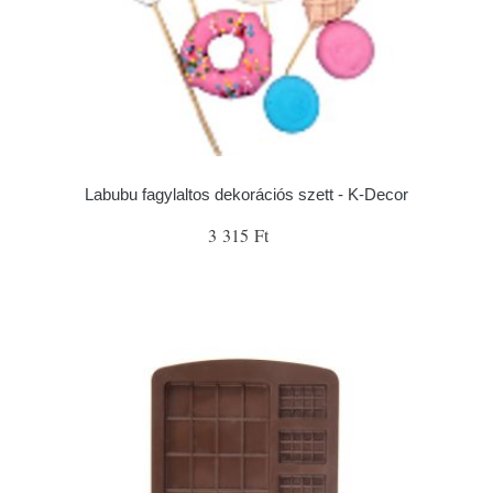
Labubu fagylaltos dekorációs szett - K-Decor
3 315 Ft