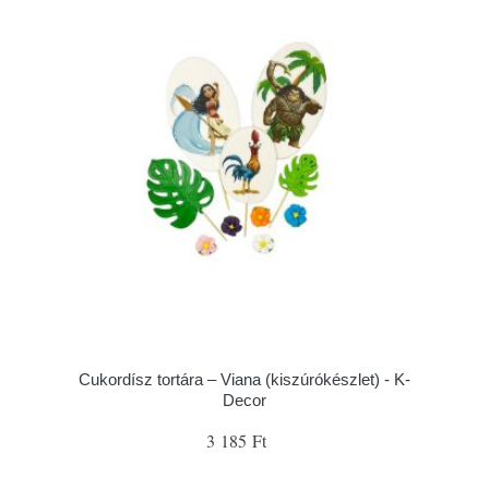
Cukordísz tortára – Viana (kiszúrókészlet) - K-
Decor
3 185 Ft