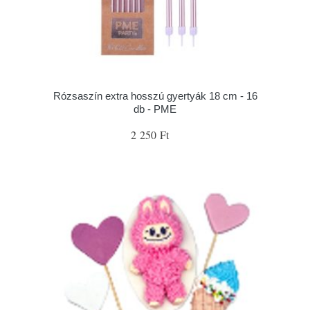
Rózsaszín extra hosszú gyertyák 18 cm - 16
db - PME
2 250 Ft