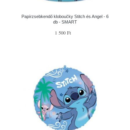
Papírzsebkendő kloboučky Stitch és Angel - 6
db - SMART
1 500 Ft