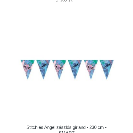
Stitch és Angel zászlós girland - 230 cm -
SMART