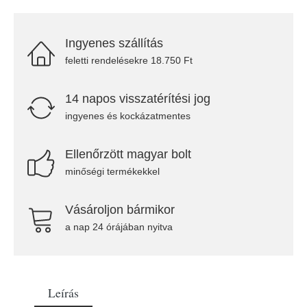
Ingyenes szállítás
feletti rendelésekre 18.750 Ft
14 napos visszatérítési jog
ingyenes és kockázatmentes
Ellenőrzött magyar bolt
minőségi termékekkel
Vásároljon bármikor
a nap 24 órájában nyitva
Leírás