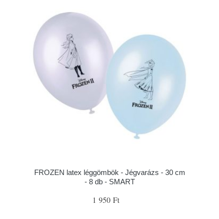
FROZEN latex léggömbök - Jégvarázs - 30 cm
- 8 db - SMART
1 950 Ft