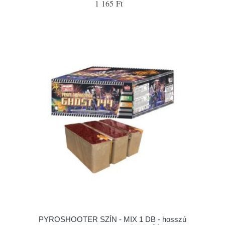
1 165 Ft
PYROSHOOTER SZÍN - MIX 1 DB - hosszú