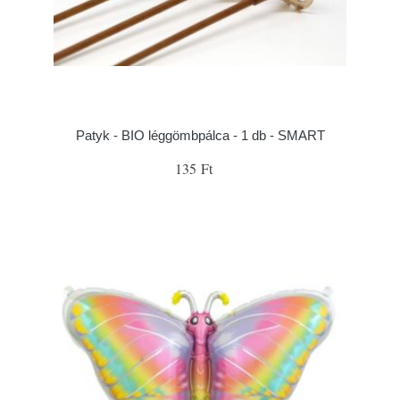
Patyk - BIO léggömbpálca - 1 db - SMART
135 Ft