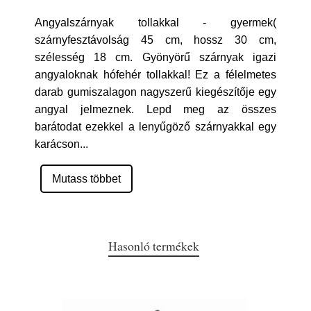
Angyalszárnyak tollakkal - gyermek(
szárnyfesztávolság 45 cm, hossz 30 cm,
szélesség 18 cm. Gyönyörű szárnyak igazi
angyaloknak hófehér tollakkal! Ez a félelmetes
darab gumiszalagon nagyszerű kiegészítője egy
angyal jelmeznek. Lepd meg az összes
barátodat ezekkel a lenyűgöző szárnyakkal egy
karácson
...
Mutass többet
Hasonló termékek