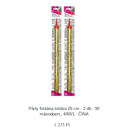
Párty fontána tortára 26 cm - 2 db - 90
másodperc, 4/60/1 - ČÍNA
1 235 Ft