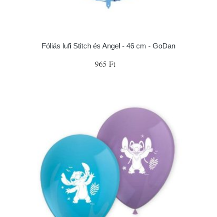
Fóliás lufi Stitch és Angel - 46 cm - GoDan
965 Ft