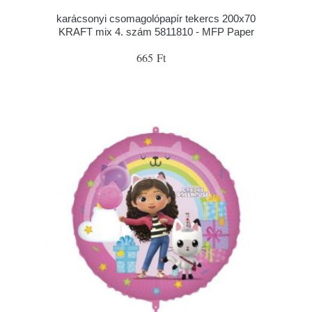
karácsonyi csomagolópapír tekercs 200x70
KRAFT mix 4. szám 5811810 - MFP Paper
665 Ft