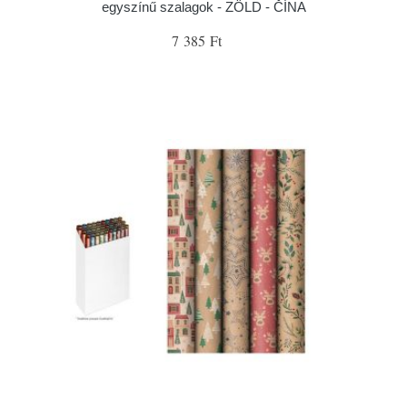
egyszínű szalagok - ZÖLD - ČÍNA
7 385 Ft