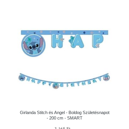
Girlanda Stitch és Angel - Boldog Születésnapot
- 200 cm - SMART
3 165 Ft