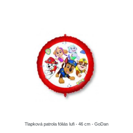
Tlapková patrola fóliás lufi - 46 cm - GoDan