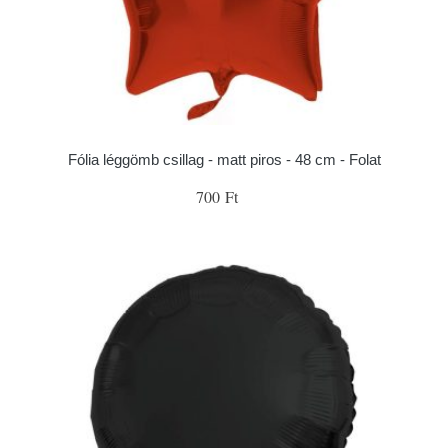
Fólia léggömb csillag - matt piros - 48 cm - Folat
700 Ft