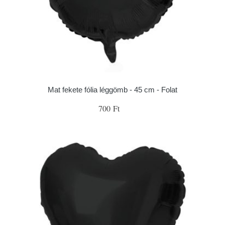
Mat fekete fólia léggömb - 45 cm - Folat
700 Ft