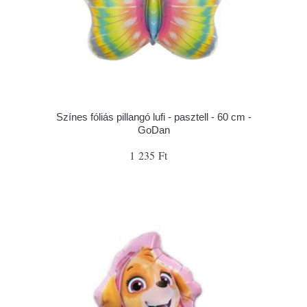
Színes fóliás pillangó lufi - pasztell - 60 cm -
GoDan
1 235 Ft