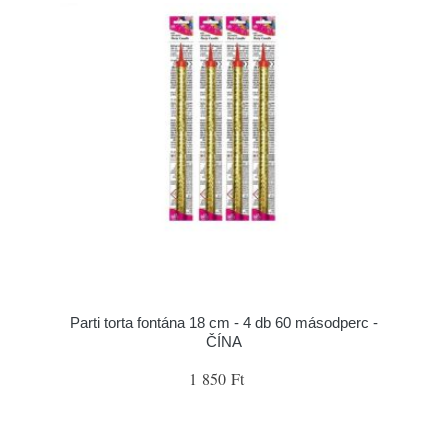
Parti torta fontána 18 cm - 4 db 60 másodperc -
ČÍNA
1 850 Ft