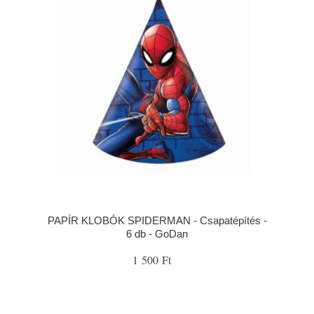
PAPÍR KLOBÓK SPIDERMAN - Csapatépítés -
6 db - GoDan
1 500 Ft