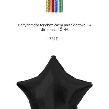
Párty fontána tortához 24cm palacktartóval - 4
db színes - ČÍNA
1 235 Ft