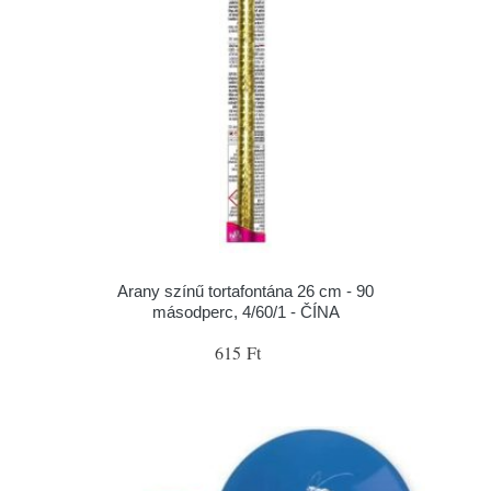
Arany színű tortafontána 26 cm - 90
másodperc, 4/60/1 - ČÍNA
615 Ft