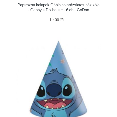
Papírozott kalapok Gábinin varázslatos házikója
- Gabby's Dollhouse - 6 db - GoDan
1 400 Ft