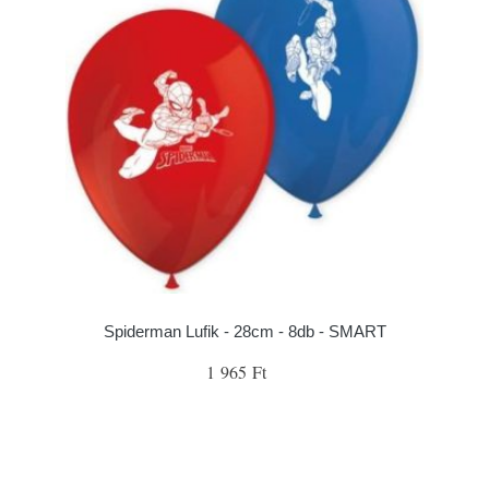
Spiderman Lufik - 28cm - 8db - SMART
1 965 Ft