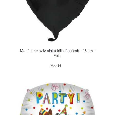
Mat fekete szív alakú fólia léggömb - 45 cm -
Folat
700 Ft