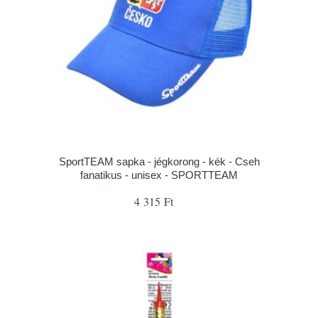
SportTEAM sapka - jégkorong - kék - Cseh
fanatikus - unisex - SPORTTEAM
4 315 Ft