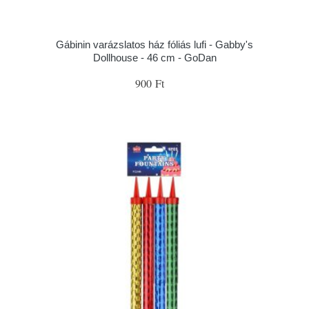
Gábinin varázslatos ház fóliás lufi - Gabby's
Dollhouse - 46 cm - GoDan
900 Ft