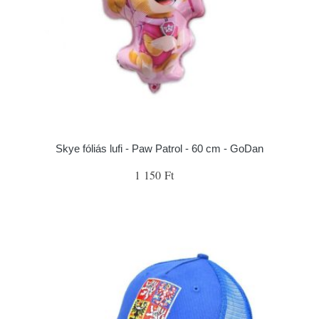
Skye fóliás lufi - Paw Patrol - 60 cm - GoDan
1 150 Ft