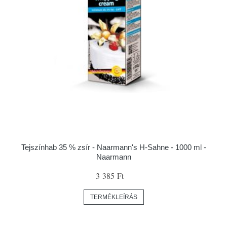
Tejszínhab 35 % zsír - Naarmann's H-Sahne - 1000 ml -
Naarmann
3 385 Ft
TERMÉKLEÍRÁS