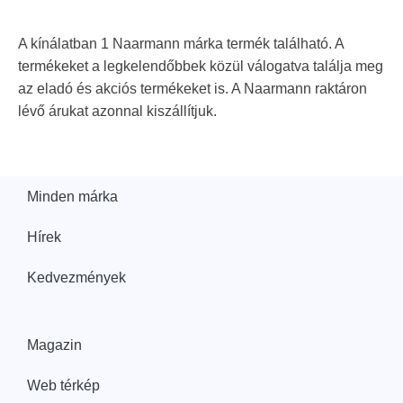
A kínálatban 1 Naarmann márka termék található. A
termékeket a legkelendőbbek közül válogatva találja meg
az eladó és akciós termékeket is. A Naarmann raktáron
lévő árukat azonnal kiszállítjuk.
Minden márka
Hírek
Kedvezmények
Magazin
Web térkép