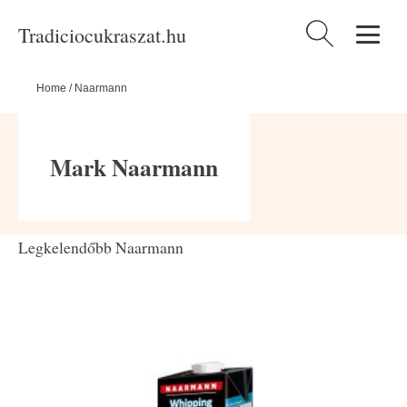
Tradiciocukraszat.hu
Keresés:
Home
/
Naarmann
Mark Naarmann
Legkelendőbb Naarmann