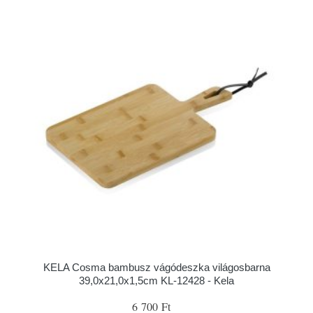
KELA Cosma bambusz vágódeszka világosbarna
39,0x21,0x1,5cm KL-12428 - Kela
6 700 Ft