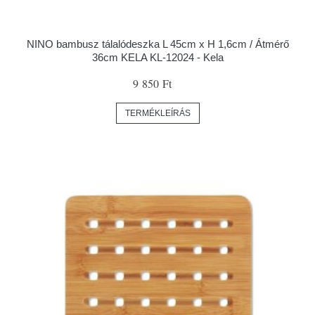
NINO bambusz tálalódeszka L 45cm x H 1,6cm / Átmérő
36cm KELA KL-12024 - Kela
9 850 Ft
TERMÉKLEÍRÁS