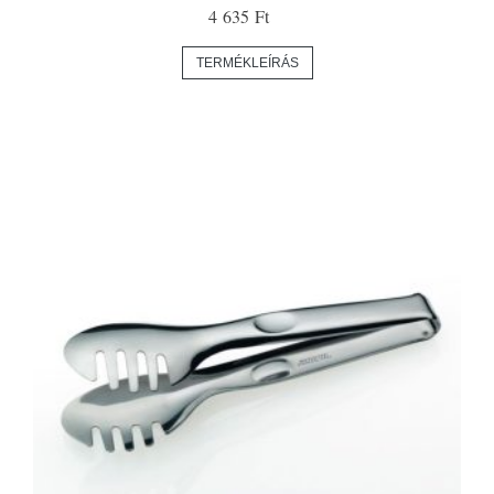
4 635 Ft
TERMÉKLEÍRÁS