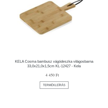
KELA Cosma bambusz vágódeszka világosbarna
33,0x21,0x1,5cm KL-12427 - Kela
4 450 Ft
TERMÉKLEÍRÁS