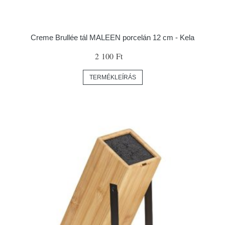
Creme Brullée tál MALEEN porcelán 12 cm - Kela
2 100 Ft
TERMÉKLEÍRÁS