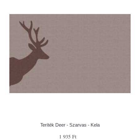
Teríték Deer - Szarvas - Kela
1 935 Ft