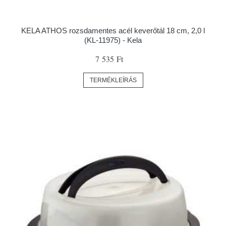
KELA ATHOS rozsdamentes acél keverőtál 18 cm, 2,0 l
(KL-11975) - Kela
7 535 Ft
TERMÉKLEÍRÁS