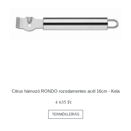
Citrus hámozó RONDO rozsdamentes acél 16cm - Kela
4 635 Ft
TERMÉKLEÍRÁS