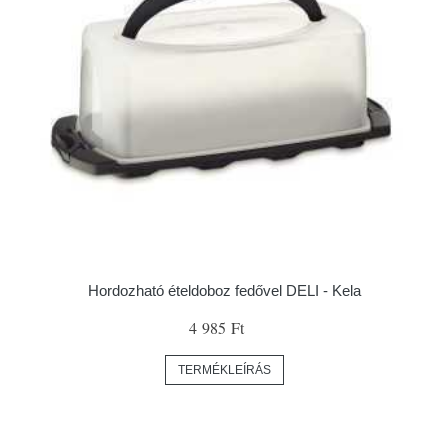
Hordozható ételdoboz fedővel DELI - Kela
4 985 Ft
TERMÉKLEÍRÁS