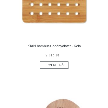
KIAN bambusz edényalátét - Kela
2 815 Ft
TERMÉKLEÍRÁS