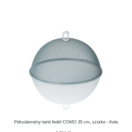
Péksütemény-tartó fedél COMO 35 cm, szürke - Kela