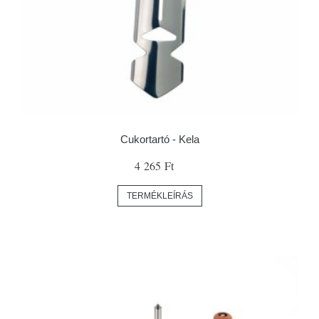
Cukortartó - Kela
4 265 Ft
TERMÉKLEÍRÁS