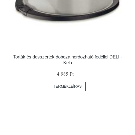
Torták és desszertek doboza hordozható fedéllel DELI -
Kela
4 985 Ft
TERMÉKLEÍRÁS