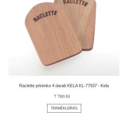
Raclette prkénko 4 darab KELA KL-77937 - Kela
7 700 Ft
TERMÉKLEÍRÁS