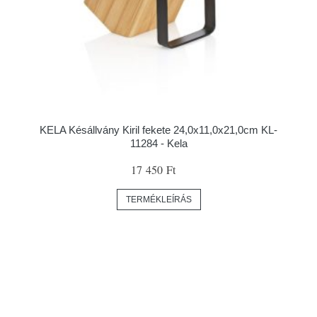
KELA Késállvány Kiril fekete 24,0x11,0x21,0cm KL-
11284 - Kela
17 450 Ft
TERMÉKLEÍRÁS