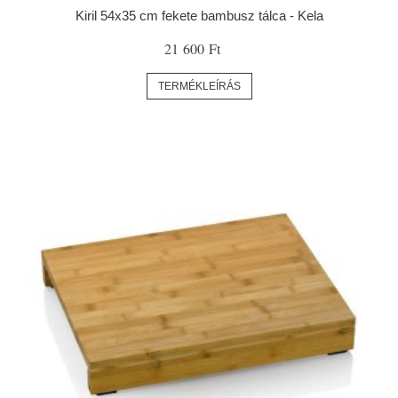
Kiril 54x35 cm fekete bambusz tálca - Kela
21 600 Ft
TERMÉKLEÍRÁS