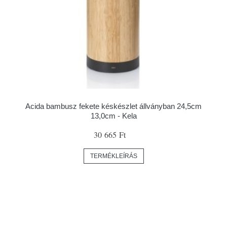
Acida bambusz fekete késkészlet állványban 24,5cm
13,0cm - Kela
30 665 Ft
TERMÉKLEÍRÁS