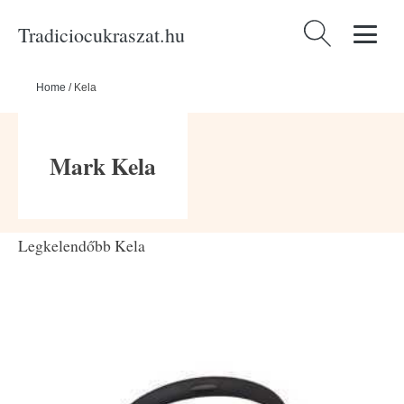
Tradiciocukraszat.hu
Keresés:
Home
/
Kela
Mark Kela
Legkelendőbb Kela