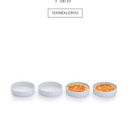
5 700 Ft
TERMÉKLEÍRÁS