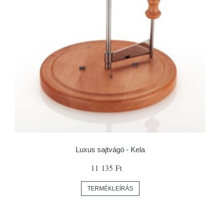
Luxus sajtvágó - Kela
11 135 Ft
TERMÉKLEÍRÁS