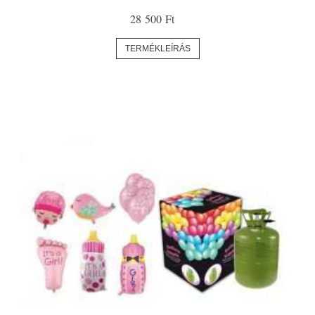
28 500 Ft
TERMÉKLEÍRÁS