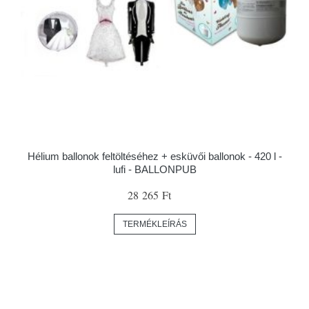
Hélium ballonok feltöltéséhez + esküvői ballonok - 420 l -
lufi - BALLONPUB
28 265 Ft
TERMÉKLEÍRÁS