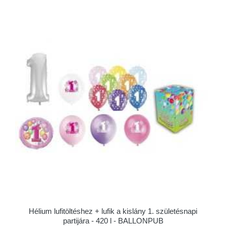
Hélium lufitöltéshez + lufik a kislány 1. születésnapi
partijára - 420 l - BALLONPUB