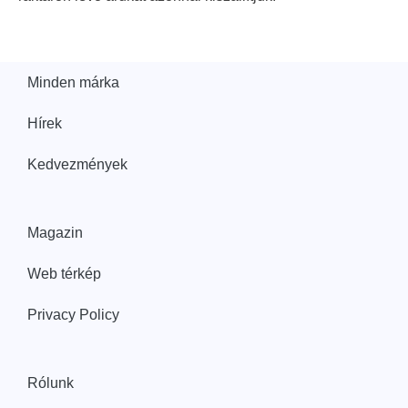
Minden márka
Hírek
Kedvezmények
Magazin
Web térkép
Privacy Policy
Rólunk