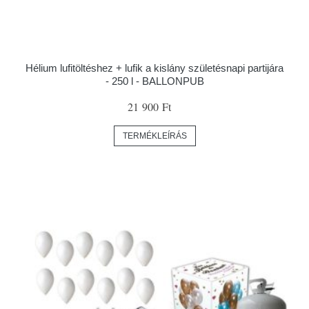
Hélium lufitöltéshez + lufik a kislány születésnapi partijára
- 250 l - BALLONPUB
21 900 Ft
TERMÉKLEÍRÁS