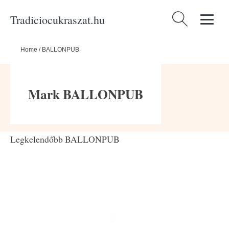
Tradiciocukraszat.hu
Keresés:
Home
/
BALLONPUB
Mark BALLONPUB
Legkelendőbb BALLONPUB