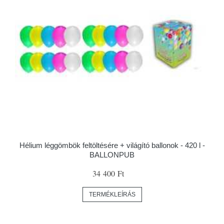
Hélium léggömbök feltöltésére + világító ballonok - 420 l -
BALLONPUB
34 400 Ft
TERMÉKLEÍRÁS