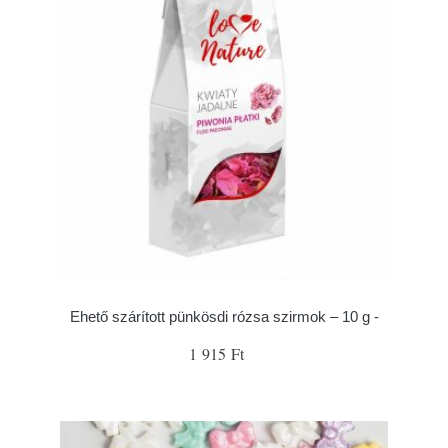
Ehető szárított pünkösdi rózsa szirmok – 10 g -
1 915 Ft