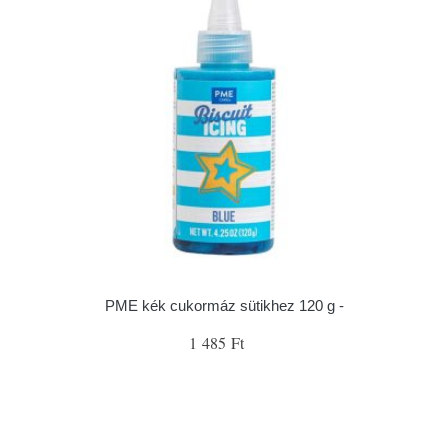
PME kék cukormáz sütikhez 120 g -
1 485 Ft