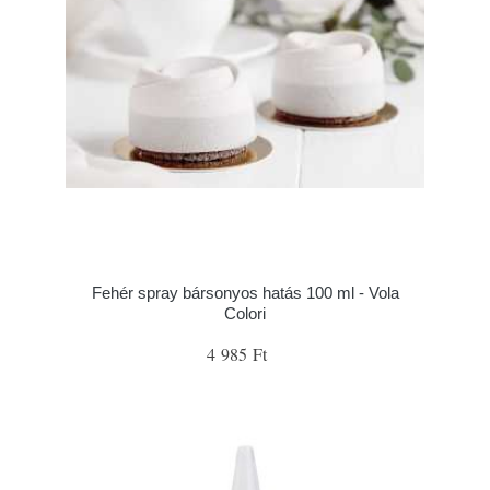
Fehér spray bársonyos hatás 100 ml - Vola
Colori
4 985 Ft