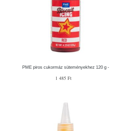
PME piros cukormáz süteményekhez 120 g -
1 485 Ft