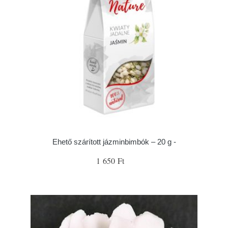
Ehető szárított jázminbimbók – 20 g -
1 650 Ft