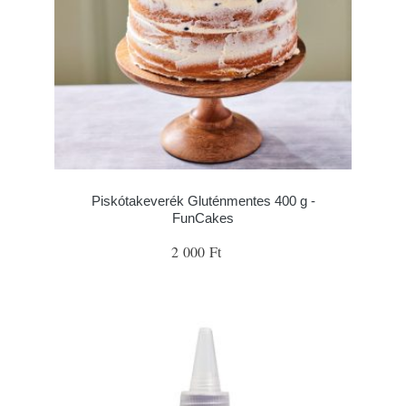
Piskótakeverék Gluténmentes 400 g -
FunCakes
2 000 Ft