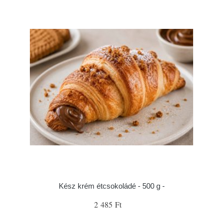
Kész krém étcsokoládé - 500 g -
2 485 Ft