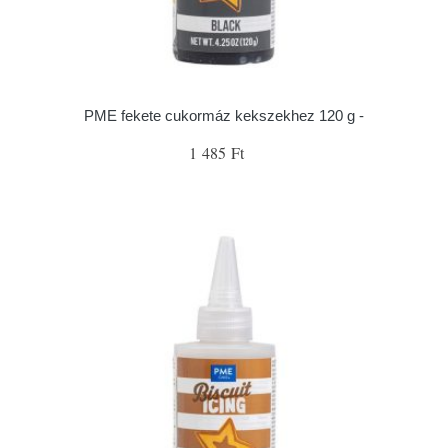
PME fekete cukormáz kekszekhez 120 g -
1 485 Ft