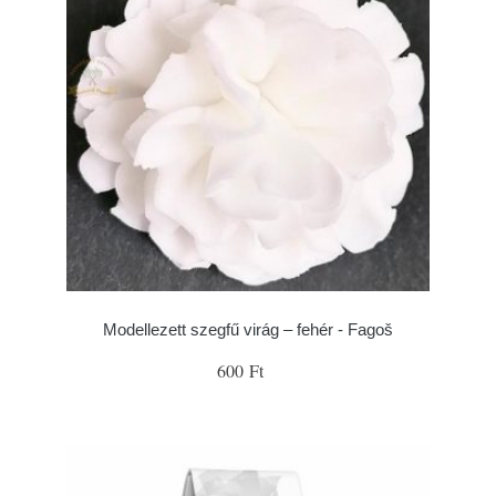
Modellezett szegfű virág – fehér - Fagoš
600 Ft