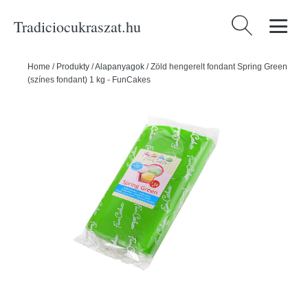
Tradiciocukraszat.hu
Keresés:
Home
/
Produkty
/
Alapanyagok
/
Zöld hengerelt fondant Spring Green
(színes fondant) 1 kg - FunCakes