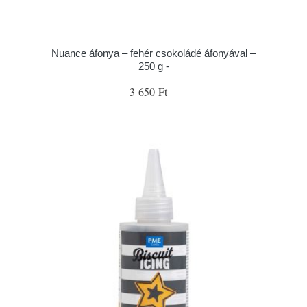
Nuance áfonya – fehér csokoládé áfonyával –
250 g -
3 650 Ft