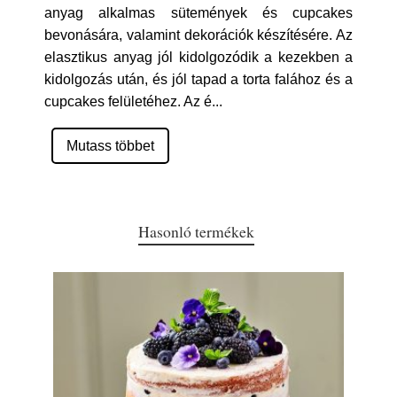
anyag alkalmas sütemények és cupcakes
bevonására, valamint dekorációk készítésére. Az
elasztikus anyag jól kidolgozódik a kezekben a
kidolgozás után, és jól tapad a torta falához és a
cupcakes felületéhez. Az é
...
Mutass többet
Hasonló termékek