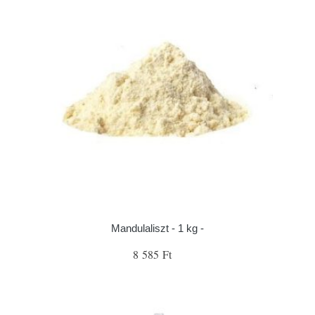
Mandulaliszt - 1 kg -
8 585 Ft