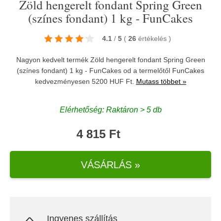
Zöld hengerelt fondant Spring Green
(színes fondant) 1 kg - FunCakes
4.1
/
5
(
26
értékelés
)
Nagyon kedvelt termék Zöld hengerelt fondant Spring Green
(színes fondant) 1 kg - FunCakes od a termelőtől
FunCakes
kedvezményesen 5200 HUF Ft.
Mutass többet »
Elérhetőség: Raktáron > 5 db
4 815 Ft
VÁSÁRLÁS »
Ingyenes szállítás