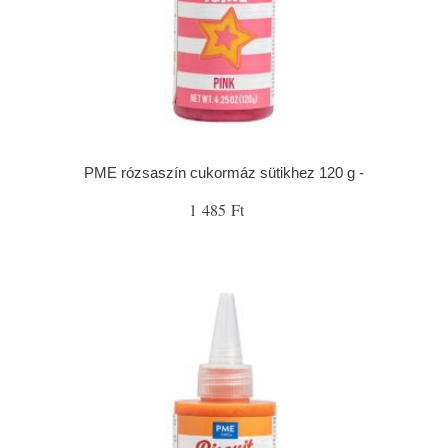
PME rózsaszín cukormáz sütikhez 120 g -
1 485 Ft