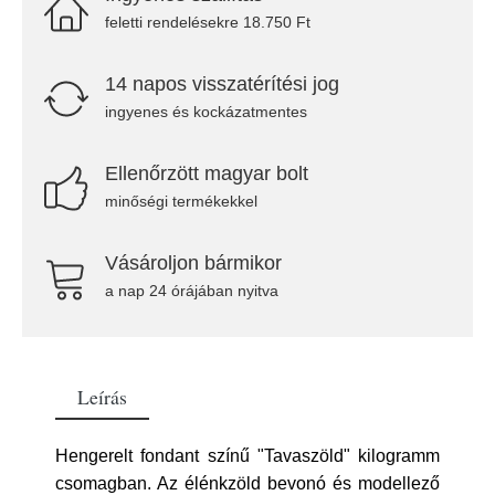
feletti rendelésekre 18.750 Ft
14 napos visszatérítési jog
ingyenes és kockázatmentes
Ellenőrzött magyar bolt
minőségi termékekkel
Vásároljon bármikor
a nap 24 órájában nyitva
Leírás
Hengerelt fondant színű "Tavaszöld" kilogramm
csomagban. Az élénkzöld bevonó és modellező