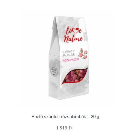
Ehető szárított rózsabimbók – 20 g -
1 915 Ft