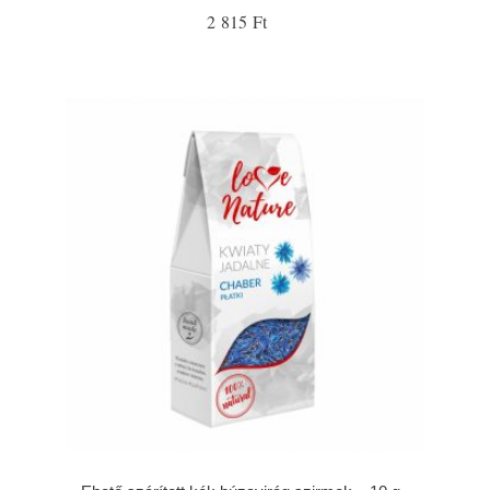
2 815 Ft