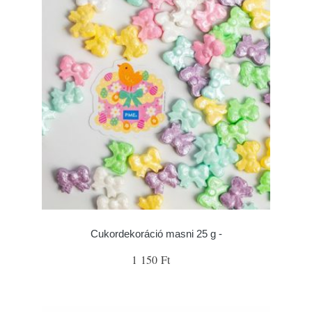
Cukordekoráció masni 25 g -
1 150 Ft