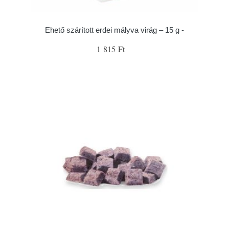
Ehető szárított erdei mályva virág – 15 g -
1 815 Ft