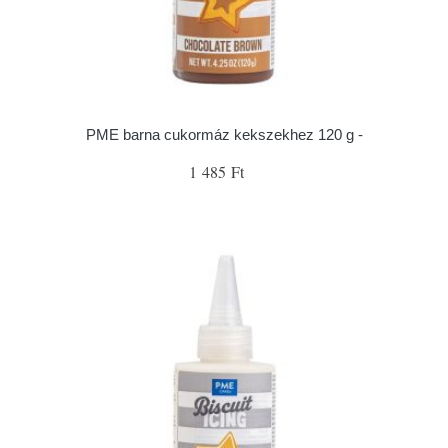
PME barna cukormáz kekszekhez 120 g -
1 485 Ft