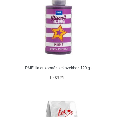
PME lila cukormáz kekszekhez 120 g -
1 485 Ft