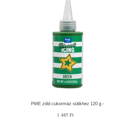
PME zöld cukormáz sütikhez 120 g -
1 485 Ft