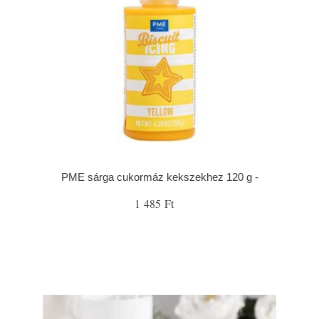
PME sárga cukormáz kekszekhez 120 g -
1 485 Ft