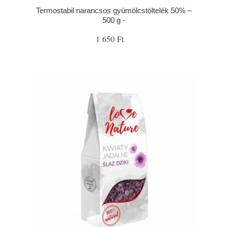
Termostabil narancsos gyümölcstöltelék 50% –
500 g -
1 650 Ft