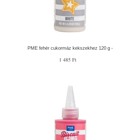
PME fehér cukormáz kekszekhez 120 g -
1 485 Ft