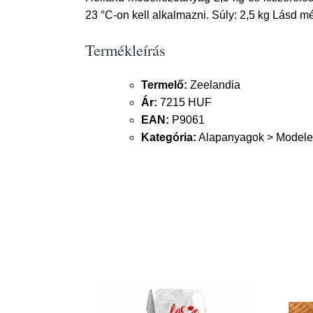
23 °C-on kell alkalmazni. Súly: 2,5 kg Lásd mé
Termékleírás
Termelő:
Zeelandia
Ár:
7215 HUF
EAN:
P9061
Kategória:
Alapanyagok > Modelez