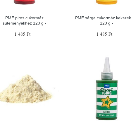
PME piros cukormáz
PME sárga cukormáz keksze
süteményekhez 120 g -
120 g -
1 485 Ft
1 485 Ft