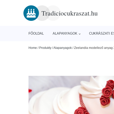
Tradiciocukraszat.hu
FŐOLDAL
ALAPANYAGOK
CUKRÁSZATI 
Home
/
Produkty
/
Alapanyagok
/
Zeelandia modellező anyag 2