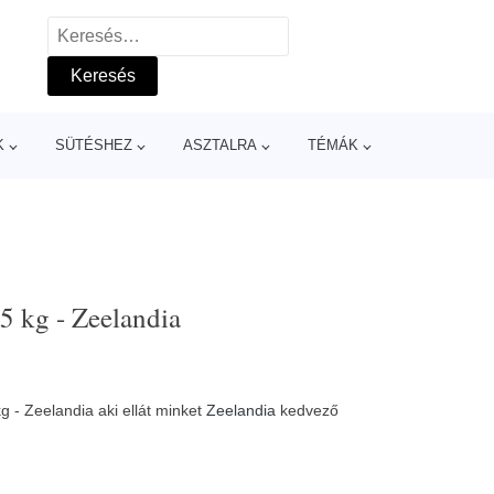
Keresés:
K
SÜTÉSHEZ
ASZTALRA
TÉMÁK
5 kg - Zeelandia
g - Zeelandia aki ellát minket
Zeelandia
kedvező