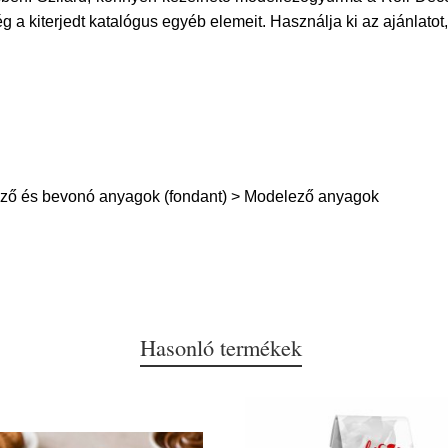
g a kiterjedt katalógus egyéb elemeit. Használja ki az ajánlatot,
ő és bevonó anyagok (fondant) > Modelező anyagok
Hasonló termékek