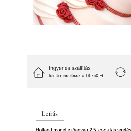
Ingyenes szállítás
feletti rendelésekre 18.750 Ft
Leírás
Holland modellezőanyag 2,5 kg-os kiszerelés