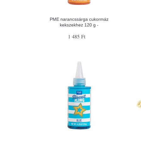
PME narancssárga cukormáz
kekszekhez 120 g -
1 485 Ft