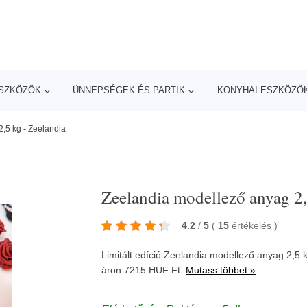
ESZKÖZÖK
ÜNNEPSÉGEK ÉS PARTIK
KONYHAI ESZKÖZÖ
,5 kg - Zeelandia
Zeelandia modellező anyag 2,
4.2
/
5
(
15
értékelés
)
Limitált edíció Zeelandia modellező anyag 2,5 k
áron 7215 HUF Ft.
Mutass többet »