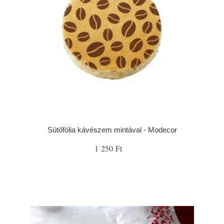
Sütőfólia kávészem mintával - Modecor
1 250 Ft