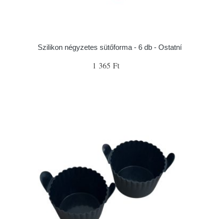
Szilikon négyzetes sütőforma - 6 db - Ostatní
1 365 Ft