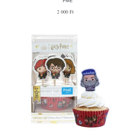
PME
2 000 Ft