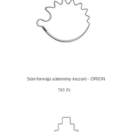
Süni formájú sütemény kiszúró - ORION
785 Ft