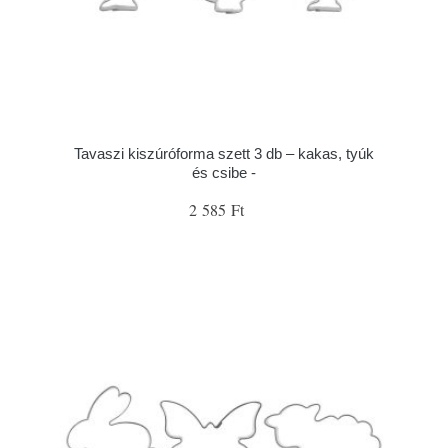
Tavaszi kiszúróforma szett 3 db – kakas, tyúk
és csibe -
2 585 Ft