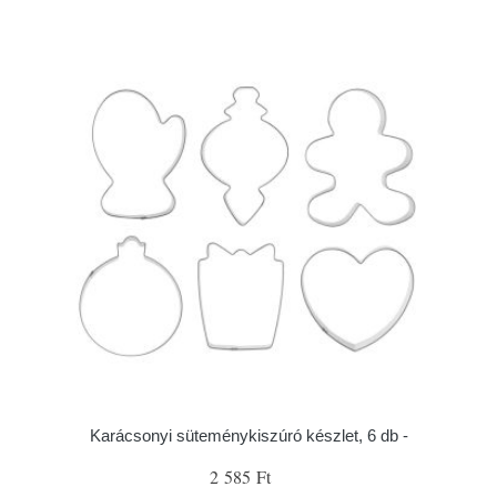
Karácsonyi süteménykiszúró készlet, 6 db -
2 585 Ft