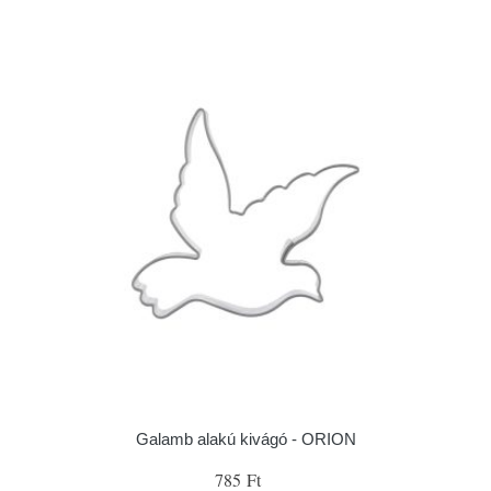
Galamb alakú kivágó - ORION
785 Ft