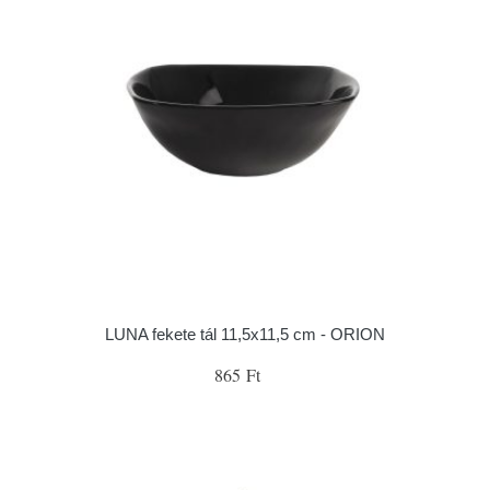
LUNA fekete tál 11,5x11,5 cm - ORION
865 Ft