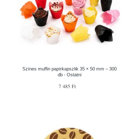
Színes muffin papírkapszlik 35 × 50 mm – 300
db - Ostatní
7 485 Ft