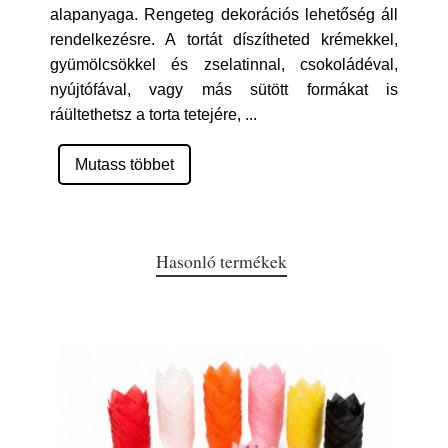
alapanyaga. Rengeteg dekorációs lehetőség áll
rendelkezésre. A tortát díszítheted krémekkel,
gyümölcsökkel és zselatinnal, csokoládéval,
nyújtófával, vagy más sütött formákat is
ráültethetsz a torta tetejére,
...
Mutass többet
Hasonló termékek