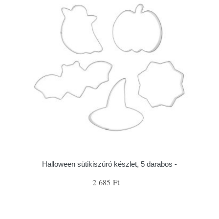
Halloween sütikiszúró készlet, 5 darabos -
2 685 Ft