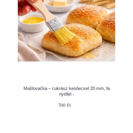
Mašlovačka – cukrász kenőecset 20 mm, fa
nyéllel -
700 Ft