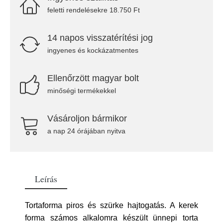
feletti rendelésekre 18.750 Ft
14 napos visszatérítési jog
ingyenes és kockázatmentes
Ellenőrzött magyar bolt
minőségi termékekkel
Vásároljon bármikor
a nap 24 órájában nyitva
Leírás
Tortaforma piros és szürke hajtogatás. A kerek
forma számos alkalomra készült ünnepi torta