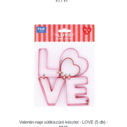
815 Ft
Valentin-napi sütikiszúró készlet - LOVE (5 db) -