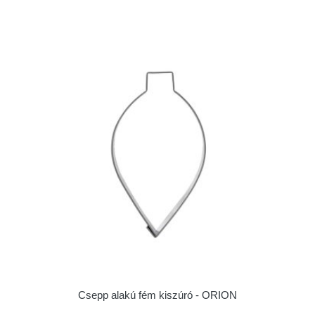
Csepp alakú fém kiszúró - ORION