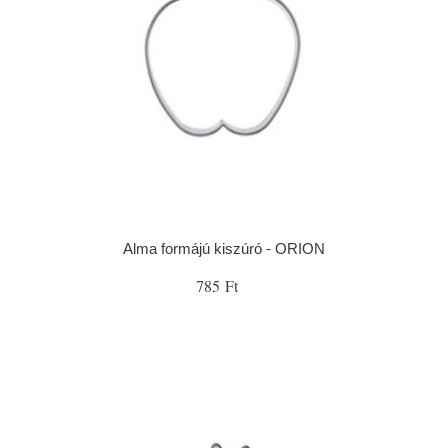
Alma formájú kiszúró - ORION
785 Ft