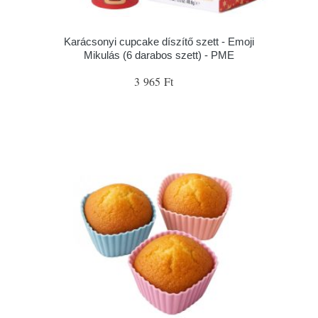
Karácsonyi cupcake díszítő szett - Emoji
Mikulás (6 darabos szett) - PME
3 965 Ft