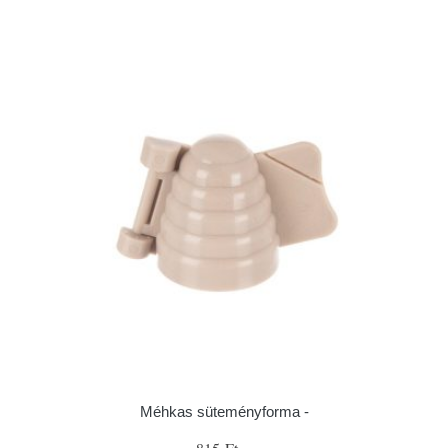
Méhkas süteményforma -