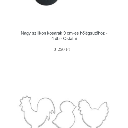
Nagy szilikon kosarak 9 cm-es hőlégsütőhöz -
4 db - Ostatní
3 250 Ft