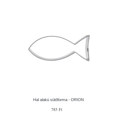
Hal alakú sütőforma - ORION
785 Ft