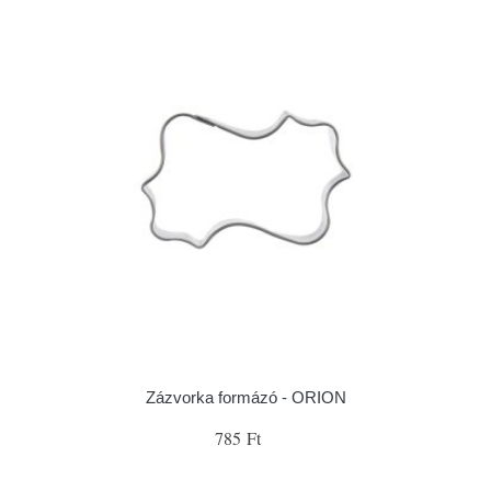
Zázvorka formázó - ORION
785 Ft