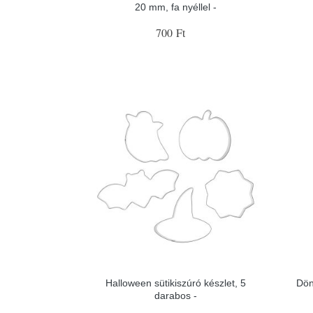
20 mm, fa nyéllel -
700 Ft
Halloween sütikiszúró készlet, 5
Dön
darabos -