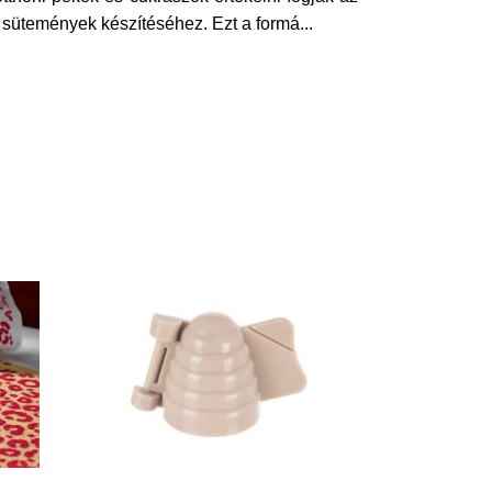
s sütemények készítéséhez. Ezt a formá
...