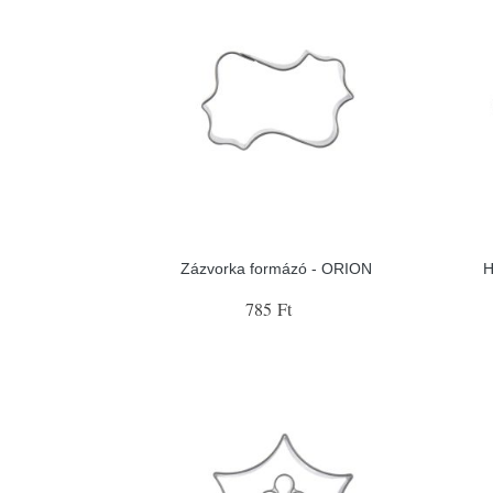
Zázvorka formázó - ORION
H
785 Ft