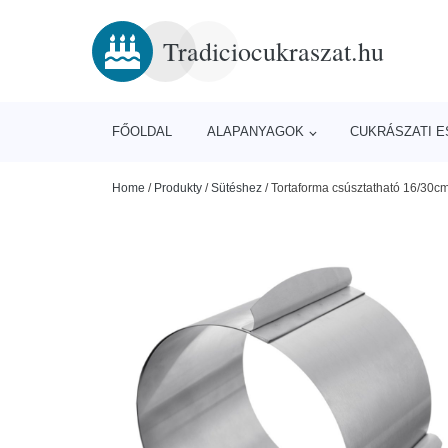
Tradiciocukraszat.hu
FŐOLDAL
ALAPANYAGOK
CUKRÁSZATI 
Home
/
Produkty
/
Sütéshez
/
Tortaforma csúsztatható 16/30c