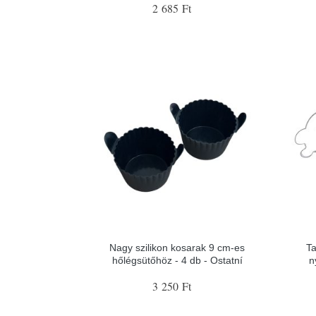
2 685 Ft
Nagy szilikon kosarak 9 cm-es
Ta
hőlégsütőhöz - 4 db - Ostatní
n
3 250 Ft