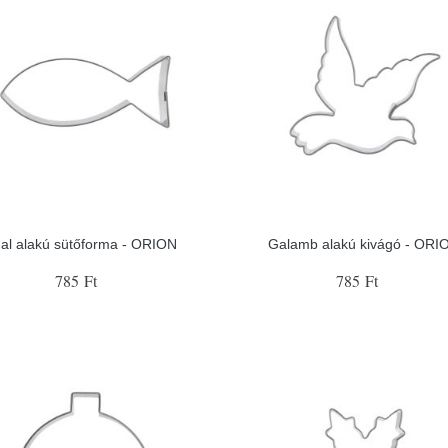
al alakú sütőforma - ORION
Galamb alakú kivágó - ORI
785 Ft
785 Ft