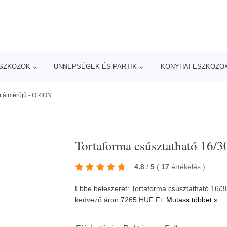
ESZKÖZÖK
ÜNNEPSÉGEK ÉS PARTIK
KONYHAI ESZKÖZÖ
m átmérőjű - ORION
Tortaforma csúsztatható 16/
4.8
/
5
(
17
értékelés
)
Ebbe beleszeret: Tortaforma csúsztatható 16/
kedvező áron 7265 HUF Ft.
Mutass többet »