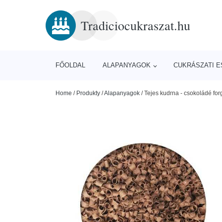
Tradiciocukraszat.hu
FŐOLDAL
ALAPANYAGOK
CUKRÁSZATI 
Home
/
Produkty
/
Alapanyagok
/
Tejes kudrna - csokoládé for