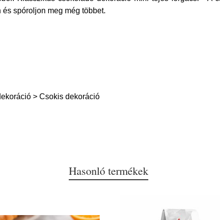
 és spóroljon meg még többet.
ekoráció > Csokis dekoráció
Hasonló termékek