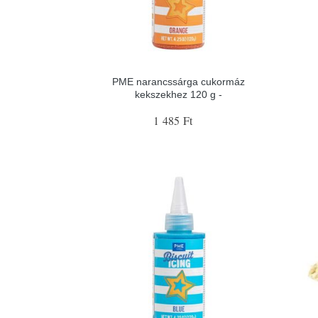
PME narancssárga cukormáz
kekszekhez 120 g -
1 485 Ft