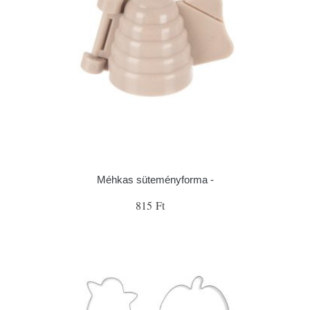
Méhkas süteményforma -
815 Ft