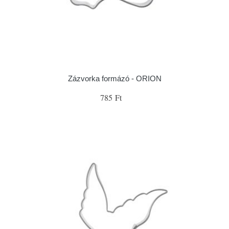
Zázvorka formázó - ORION
785 Ft