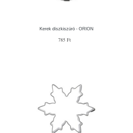
Kerek díszkiszúró - ORION
785 Ft