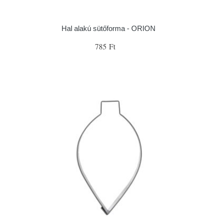
Hal alakú sütőforma - ORION
785 Ft