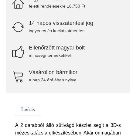
feletti rendelésekre 18.750 Ft
14 napos visszatérítési jog
ingyenes és kockázatmentes
Ellenőrzött magyar bolt
minőségi termékekkel
Vásároljon bármikor
a nap 24 órájában nyitva
Leírás
A 2 darabból álló sütivágó készlet segít a 3D-s
mézeskalácsfa elkészítésében. Akár önmagában