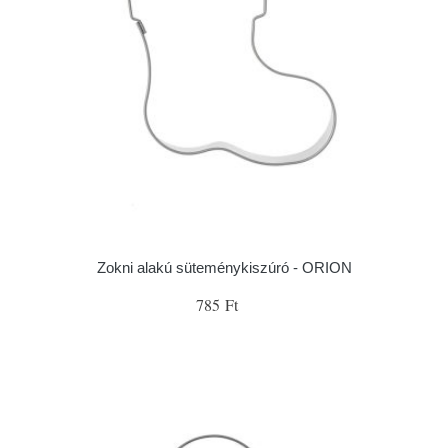
Zokni alakú süteménykiszúró - ORION
785 Ft