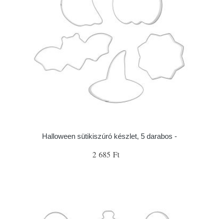
Halloween sütikiszúró készlet, 5 darabos -
2 685 Ft