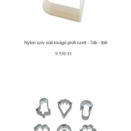
Nylon szív süti kivágó profi szett - 7db - Ibili
9 550 Ft