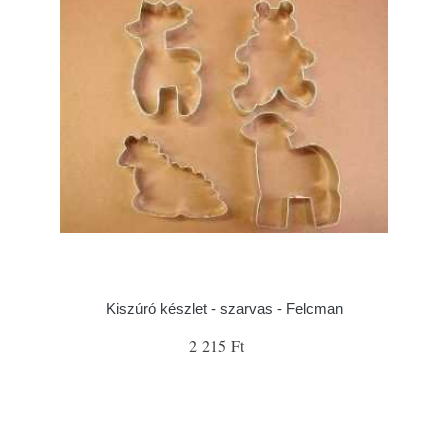
Kiszúró készlet - szarvas - Felcman
2 215 Ft