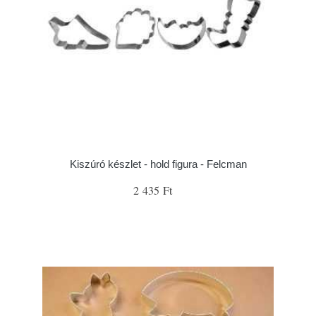
Kiszúró készlet - hold figura - Felcman
2 435 Ft