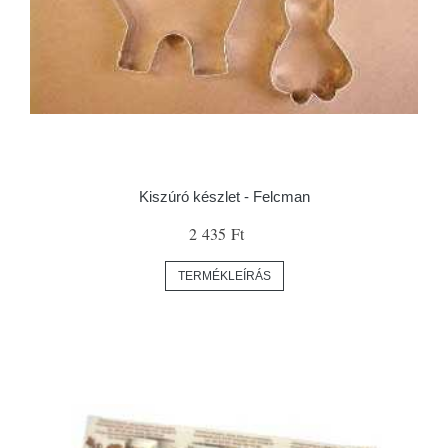
Kiszúró készlet - Felcman
2 435 Ft
TERMÉKLEÍRÁS