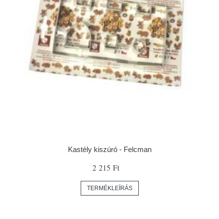
Kastély kiszúró - Felcman
2 215 Ft
TERMÉKLEÍRÁS