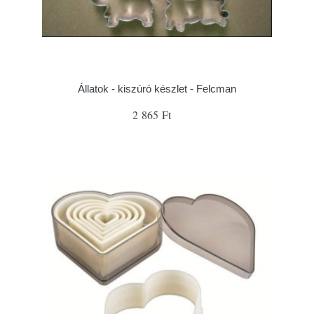
Állatok - kiszúró készlet - Felcman
2 865 Ft