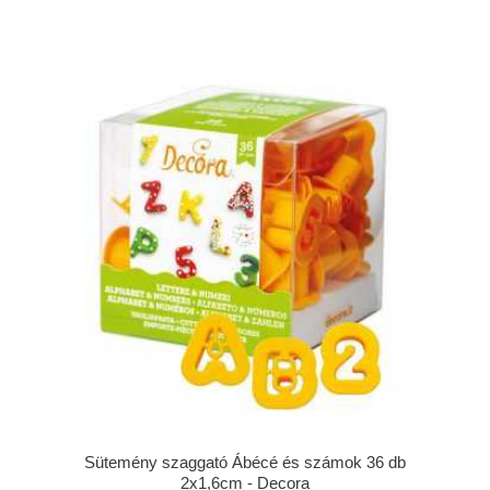
Sütemény szaggató Ábécé és számok 36 db
2x1,6cm - Decora