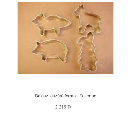
Bajusz kiszúró forma - Felcman
2 215 Ft