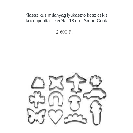
Klasszikus műanyag lyukasztó készlet kis
középponttal - kerék - 13 db - Smart Cook
2 600 Ft