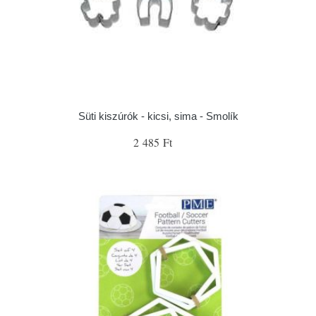
Süti kiszúrók - kicsi, sima - Smolík
2 485 Ft