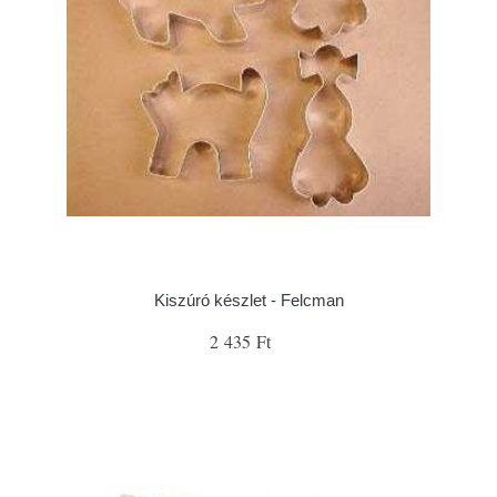
Kiszúró készlet - Felcman
2 435 Ft