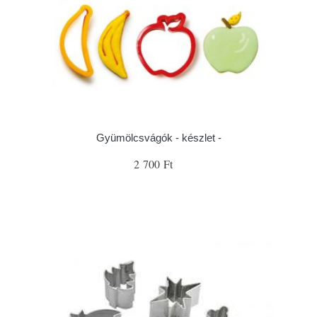
Gyümölcsvágók - készlet -
2 700 Ft