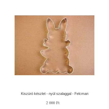
Kiszúró készlet - nyúl szalaggal - Felcman
2 000 Ft