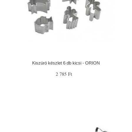
Kiszúró készlet 6 db kicsi - ORION
2 785 Ft