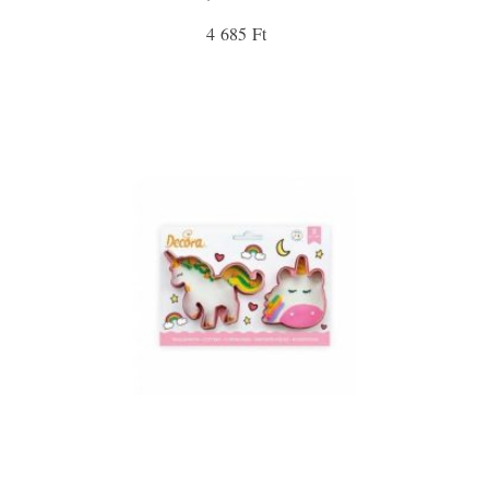
4 685 Ft