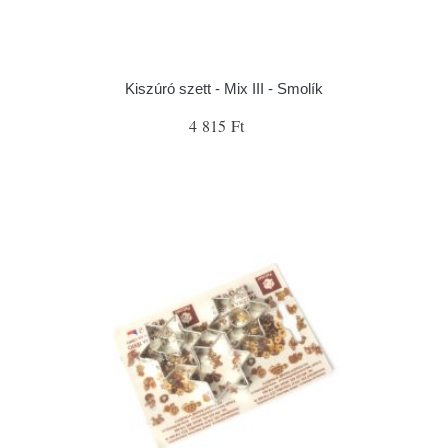
Kiszúró szett - Mix III - Smolík
4 815 Ft