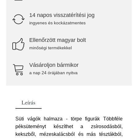
14 napos visszatérítési jog
ingyenes és kockázatmentes
Ellenőrzött magyar bolt
minőségi termékekkel
Vásároljon bármikor
a nap 24 órájában nyitva
Leírás
Süti vágók halmaza - törpe figurák Többféle
péksüteményt készíthet a zsírosodásból,
kekszből, mézeskalácsból és más tésztákból,