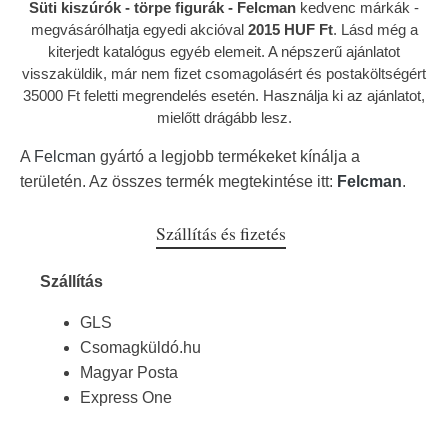
Süti kiszúrók - törpe figurák - Felcman
kedvenc márkák
-
megvásárólhatja egyedi akcióval
2015 HUF Ft
. Lásd még a
kiterjedt katalógus egyéb elemeit. A népszerű ajánlatot
visszaküldik, már nem fizet csomagolásért és postaköltségért
35000 Ft feletti megrendelés esetén. Használja ki az ajánlatot,
mielőtt drágább lesz.
A
Felcman
gyártó a legjobb termékeket kínálja a
területén. Az összes termék megtekintése itt:
Felcman
.
Szállítás és fizetés
Szállítás
GLS
Csomagküldó.hu
Magyar Posta
Express One