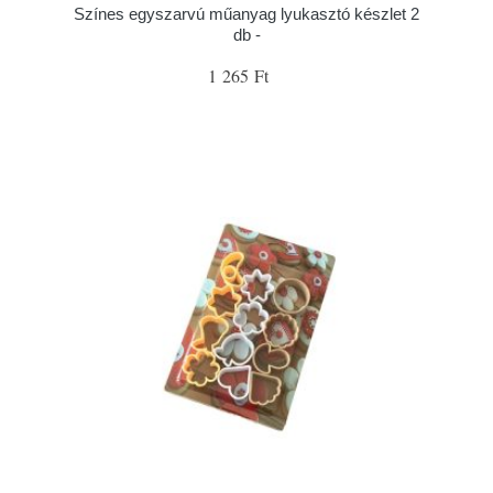
Színes egyszarvú műanyag lyukasztó készlet 2
db -
1 265 Ft