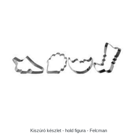
Kiszúró készlet - hold figura - Felcman