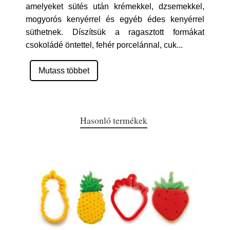
amelyeket sütés után krémekkel, dzsemekkel,
mogyorós kenyérrel és egyéb édes kenyérrel
süthetnek. Díszítsük a ragasztott formákat
csokoládé öntettel, fehér porcelánnal, cuk
...
Mutass többet
Hasonló termékek