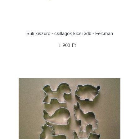
Süti kiszúró - csillagok kicsi 3db - Felcman
1 900 Ft