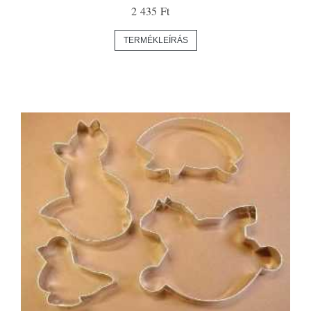
2 435 Ft
TERMÉKLEÍRÁS