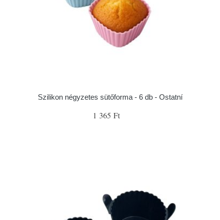
Szilikon négyzetes sütőforma - 6 db - Ostatní
1 365 Ft