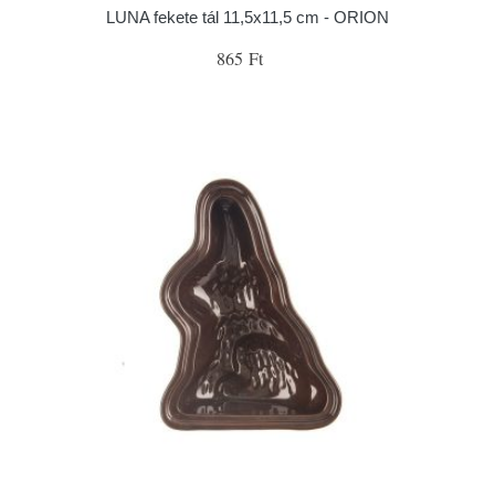
LUNA fekete tál 11,5x11,5 cm - ORION
865 Ft