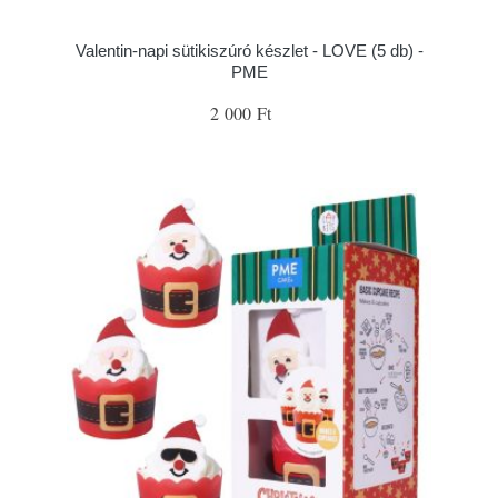
Valentin-napi sütikiszúró készlet - LOVE (5 db) -
PME
2 000 Ft