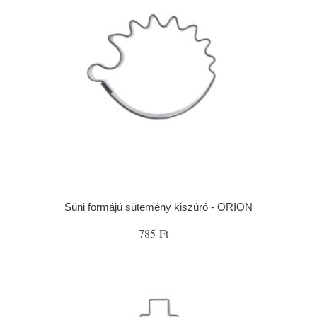
Süni formájú sütemény kiszúró - ORION
785 Ft