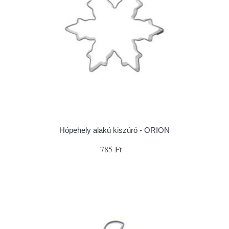
Hópehely alakú kiszúró - ORION
785 Ft