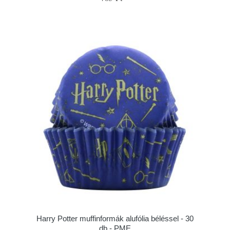
Harry Potter muffinformák alufólia béléssel - 30
db - PME