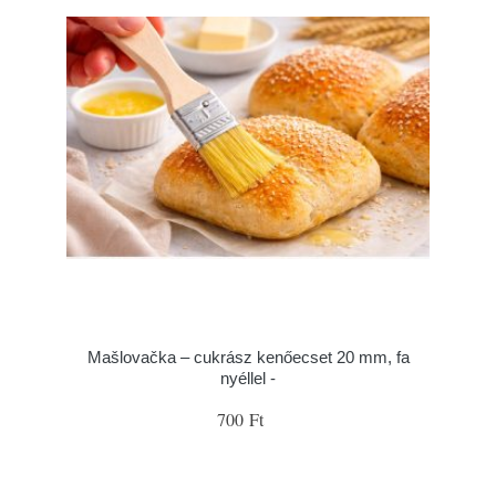
Mašlovačka – cukrász kenőecset 20 mm, fa
nyéllel -
700 Ft