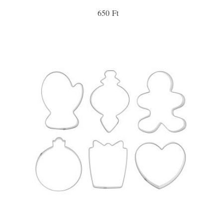
650 Ft