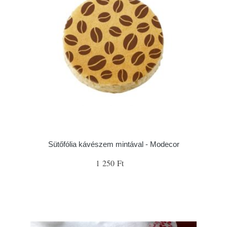
Sütőfólia kávészem mintával - Modecor
1 250 Ft