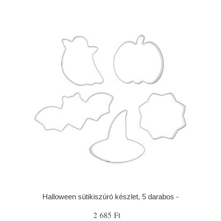
Halloween sütikiszúró készlet, 5 darabos -
2 685 Ft