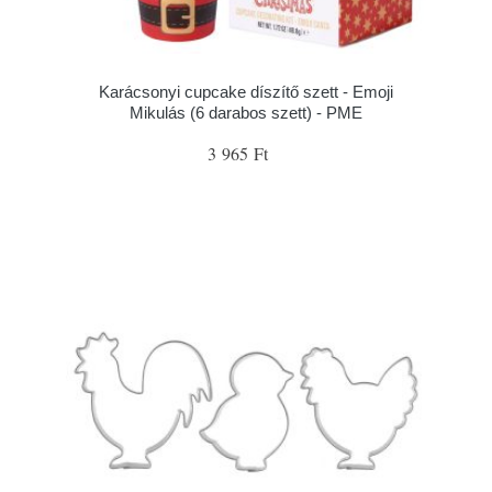
Karácsonyi cupcake díszítő szett - Emoji
Mikulás (6 darabos szett) - PME
3 965 Ft