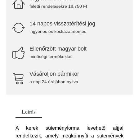
feletti rendelésekre 18.750 Ft
14 napos visszatérítési jog
ingyenes és kockázatmentes
Ellenőrzött magyar bolt
minőségi termékekkel
Vásároljon bármikor
a nap 24 órájában nyitva
Leírás
A kerek süteményforma levehető aljjal
rendelkezik, amely megkönnyíti a sütemények