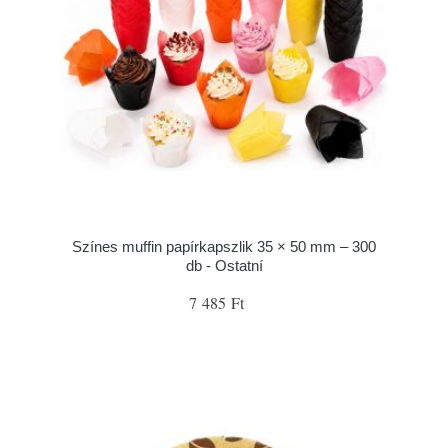
Színes muffin papírkapszlik 35 × 50 mm – 300
db - Ostatní
7 485 Ft