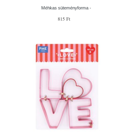
Méhkas süteményforma -
815 Ft