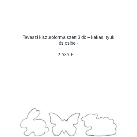
Tavaszi kiszúróforma szett 3 db – kakas, tyúk
és csibe -
2 585 Ft