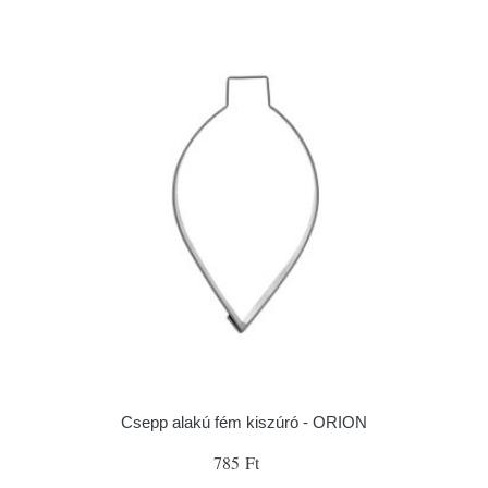
Csepp alakú fém kiszúró - ORION
785 Ft