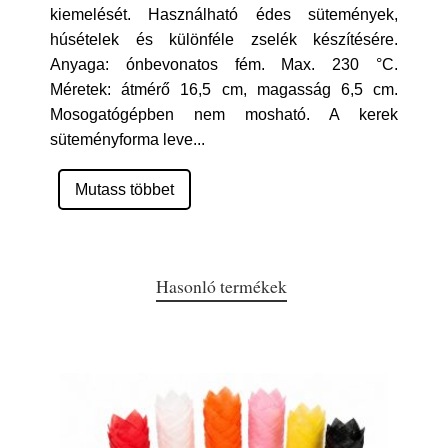
kiemelését. Használható édes sütemények,
húsételek és különféle zselék készítésére.
Anyaga: ónbevonatos fém. Max. 230 °C.
Méretek: átmérő 16,5 cm, magasság 6,5 cm.
Mosogatógépben nem mosható. A kerek
süteményforma leve
...
Mutass többet
Hasonló termékek