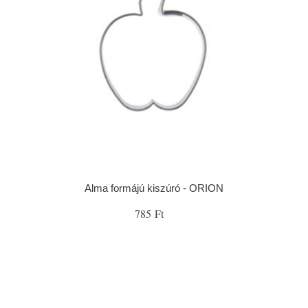
Alma formájú kiszúró - ORION
785 Ft