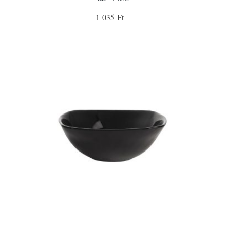
1 035 Ft