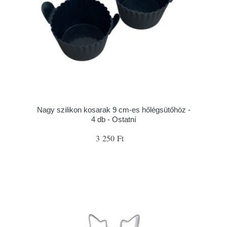
Nagy szilikon kosarak 9 cm-es hőlégsütőhöz -
4 db - Ostatní
3 250 Ft