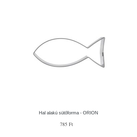
Hal alakú sütőforma - ORION
785 Ft