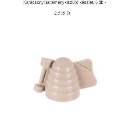
Karácsonyi süteménykiszúró készlet, 6 db -
2 585 Ft