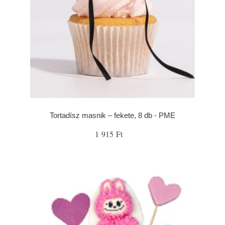
Tortadísz masnik – fekete, 8 db - PME
1 915 Ft