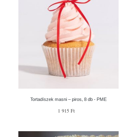
Tortadíszek masni – piros, 8 db - PME
1 915 Ft