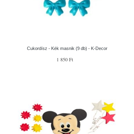
Cukordísz - Kék masnik (9 db) - K-Decor
1 850 Ft