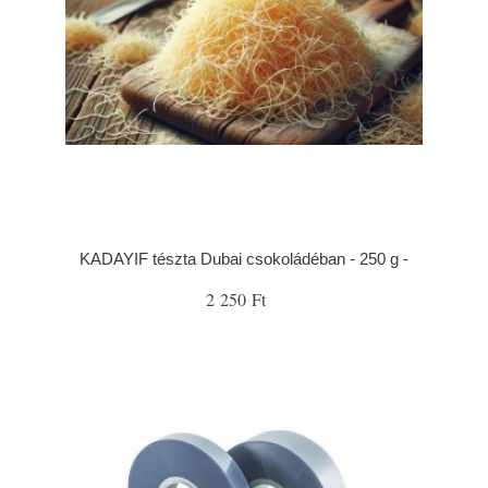
KADAYIF tészta Dubai csokoládéban - 250 g -
2 250 Ft