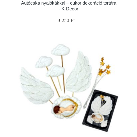
Autócska nyalókákkal – cukor dekoráció tortára
- K-Decor
3 250 Ft