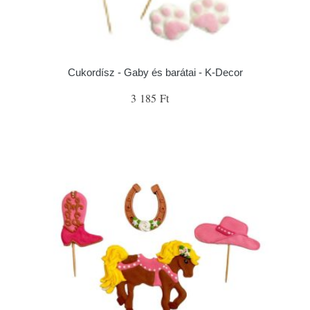
Cukordísz - Gaby és barátai - K-Decor
3 185 Ft