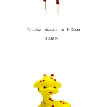
Tortadísz – rózsaszín ló - K-Decor
3 850 Ft