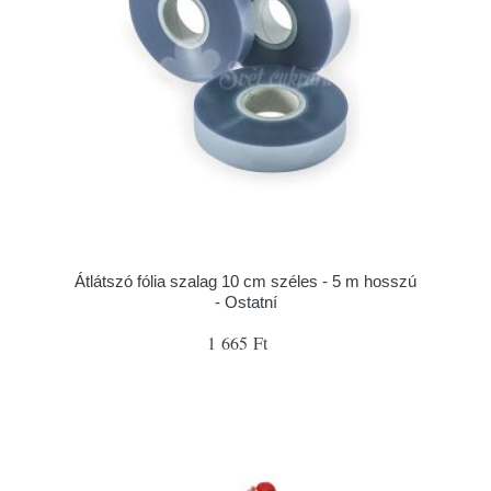
Átlátszó fólia szalag 10 cm széles - 5 m hosszú
- Ostatní
1 665 Ft