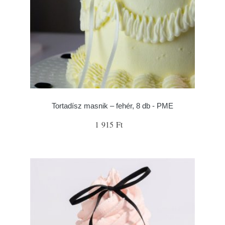
Tortadísz masnik – fehér, 8 db - PME
1 915 Ft