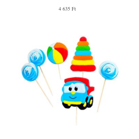
4 635 Ft