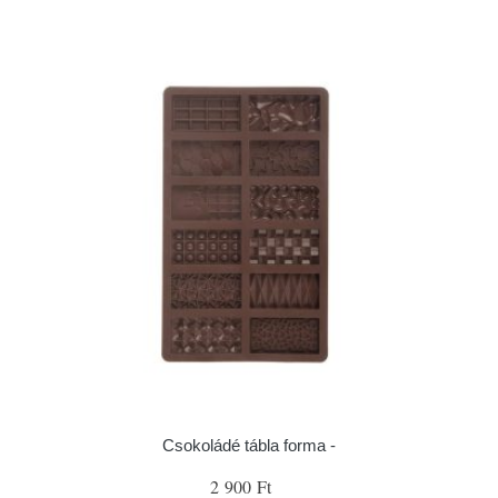
Csokoládé tábla forma -
2 900 Ft