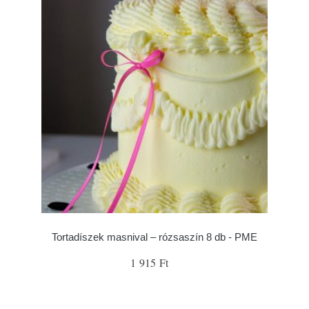
Tortadíszek masnival – rózsaszín 8 db - PME
1 915 Ft