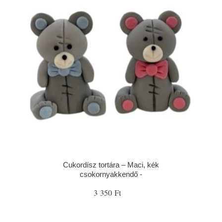
Cukordísz tortára – Maci, kék
csokornyakkendő -
3 350 Ft