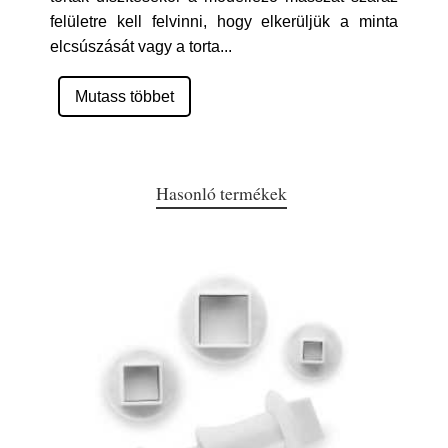
felületre kell felvinni, hogy elkerüljük a minta
elcsúszását vagy a torta
...
Mutass többet
Hasonló termékek