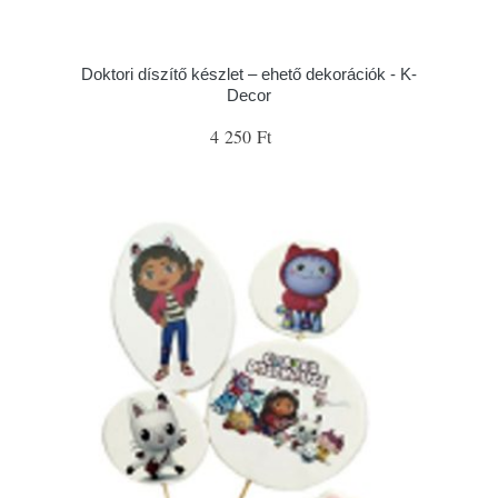
Doktori díszítő készlet – ehető dekorációk - K-
Decor
4 250 Ft