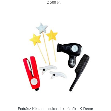
2 500 Ft
Fodrász Készlet – cukor dekorációk - K-Decor