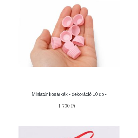
Miniatűr kosárkák - dekoráció 10 db -
1 700 Ft