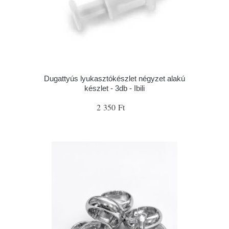
Dugattyús lyukasztókészlet négyzet alakú
készlet - 3db - Ibili
2 350 Ft