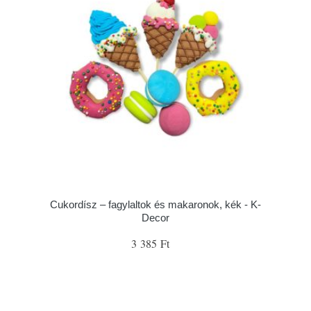
Cukordísz – fagylaltok és makaronok, kék - K-
Decor
3 385 Ft