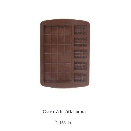
Csokoládé tábla forma -
2 165 Ft