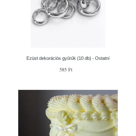
Ezüst dekorációs gyűrűk (10 db) - Ostatní
585 Ft