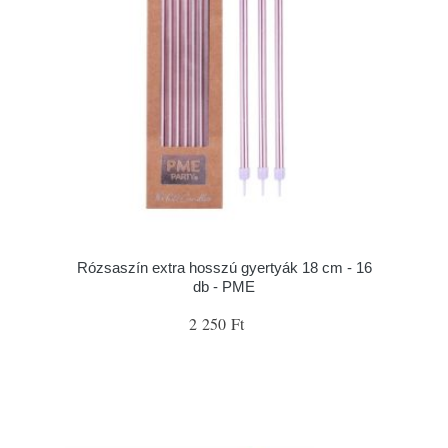
Rózsaszín extra hosszú gyertyák 18 cm - 16
db - PME
2 250 Ft