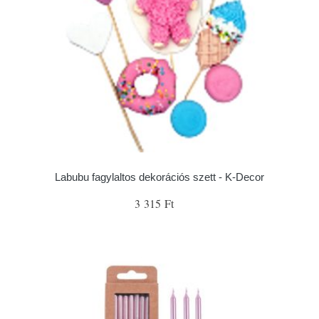
Labubu fagylaltos dekorációs szett - K-Decor
3 315 Ft