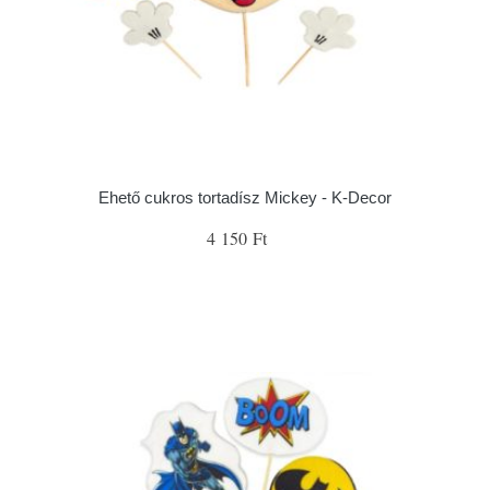
Ehető cukros tortadísz Mickey - K-Decor
4 150 Ft