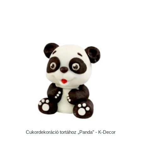
Cukordekoráció tortához „Panda” - K-Decor