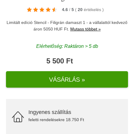
4.6
/
5
(
20
értékelés
)
Limitált edíció Stencil - Filigrán damaszt 1 - a vállalattól kedvező
áron 5050 HUF Ft.
Mutass többet »
Elérhetőség: Raktáron > 5 db
5 500 Ft
VÁSÁRLÁS »
Ingyenes szállítás
feletti rendelésekre 18.750 Ft