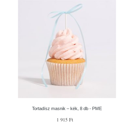
Tortadísz masnik – kék, 8 db - PME
1 915 Ft