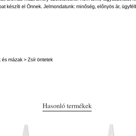
pat készíti el Önnek. Jelmondatunk: minőség, előnyös ár, ügyfél
és mázak > Zsír öntetek
Hasonló termékek