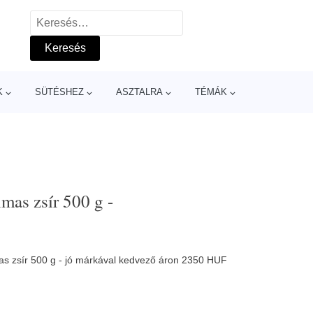
Keresés:
K
SÜTÉSHEZ
ASZTALRA
TÉMÁK
mas zsír 500 g -
as zsír 500 g - jó márkával kedvező áron 2350 HUF