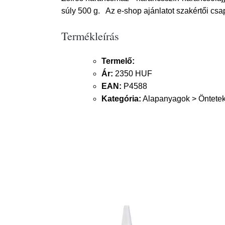
súly 500 g. Az e-shop ajánlatot szakértői csa
Termékleírás
Termelő:
Ár:
2350 HUF
EAN:
P4588
Kategória:
Alapanyagok > Öntetek 