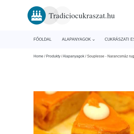
Tradiciocukraszat.hu
FŐOLDAL
ALAPANYAGOK
CUKRÁSZATI 
Home
/
Produkty
/
Alapanyagok
/
Souplesse - Narancsmáz ruga