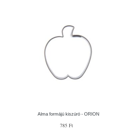
Alma formájú kiszúró - ORION
785 Ft