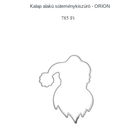
Kalap alakú süteménykiszúró - ORION
785 Ft