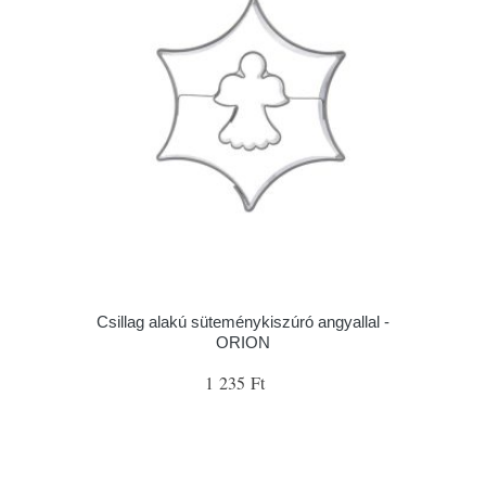
Csillag alakú süteménykiszúró angyallal -
ORION
1 235 Ft