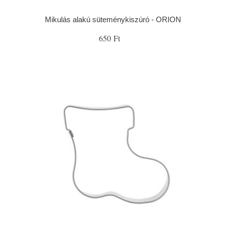
Mikulás alakú süteménykiszúró - ORION
650 Ft