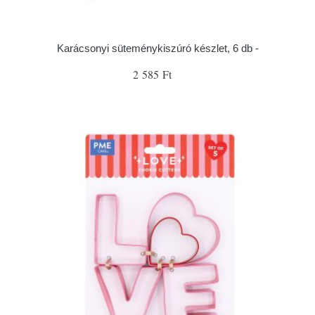
Karácsonyi süteménykiszúró készlet, 6 db -
2 585 Ft