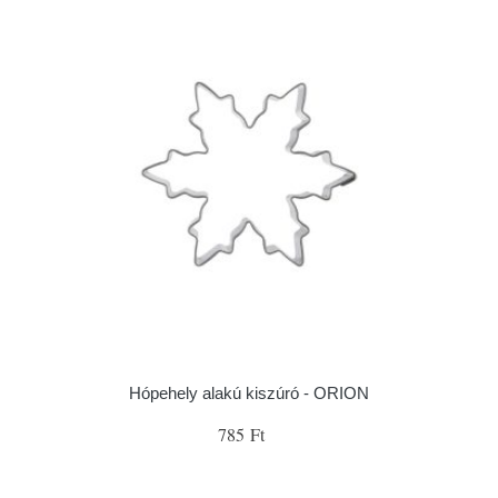
Hópehely alakú kiszúró - ORION
785 Ft