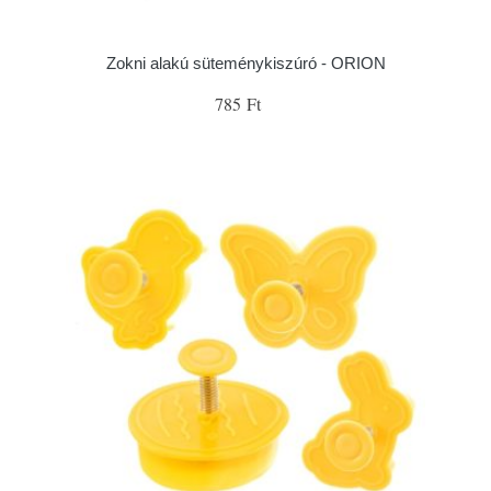
Zokni alakú süteménykiszúró - ORION
785 Ft