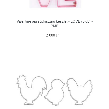
Valentin-napi sütikiszúró készlet - LOVE (5 db) -
PME
2 000 Ft