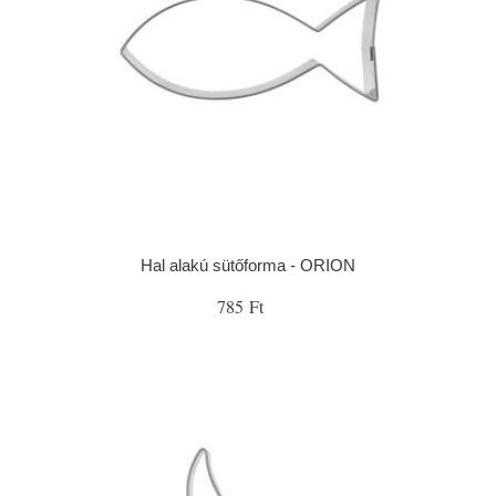
Hal alakú sütőforma - ORION
785 Ft