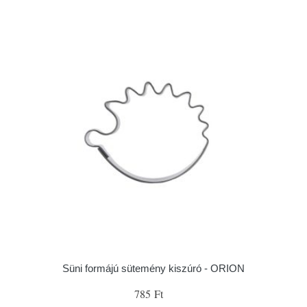
Süni formájú sütemény kiszúró - ORION
785 Ft