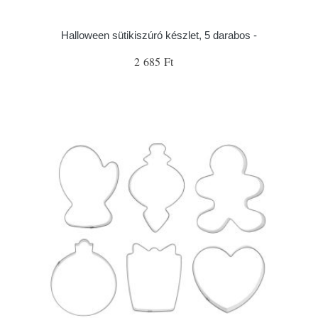
Halloween sütikiszúró készlet, 5 darabos -
2 685 Ft