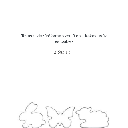
Tavaszi kiszúróforma szett 3 db – kakas, tyúk
és csibe -
2 585 Ft