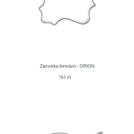
Zázvorka formázó - ORION
785 Ft