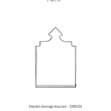
Házikó formájú kiszúró - ORION