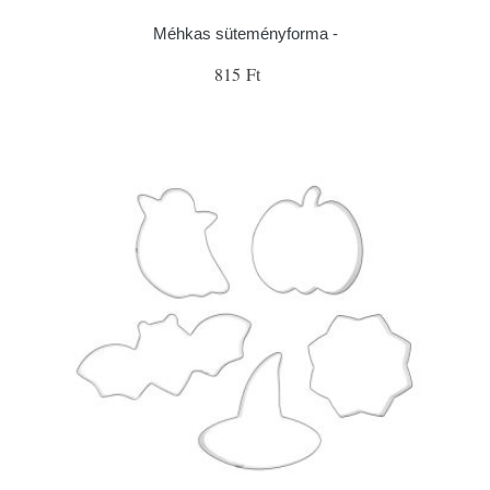
Méhkas süteményforma -
815 Ft