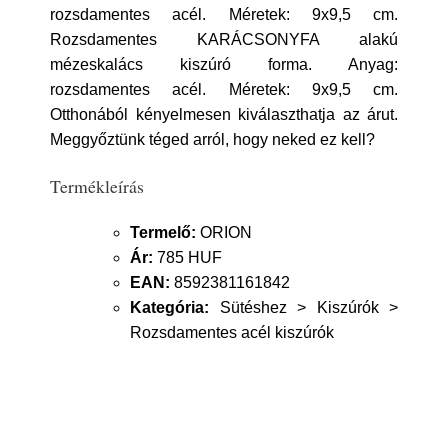
rozsdamentes acél. Méretek: 9x9,5 cm.
Rozsdamentes KARÁCSONYFA alakú
mézeskalács kiszúró forma. Anyag:
rozsdamentes acél. Méretek: 9x9,5 cm.
Otthonából kényelmesen kiválaszthatja az árut.
Meggyőztünk téged arról, hogy neked ez kell?
Termékleírás
Termelő:
ORION
Ár:
785 HUF
EAN:
8592381161842
Kategória:
Sütéshez > Kiszúrók >
Rozsdamentes acél kiszúrók