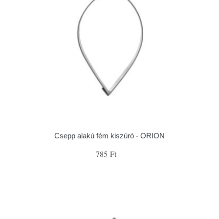
Csepp alakú fém kiszúró - ORION
785 Ft