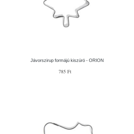
Jávorszirup formájú kiszúró - ORION
785 Ft