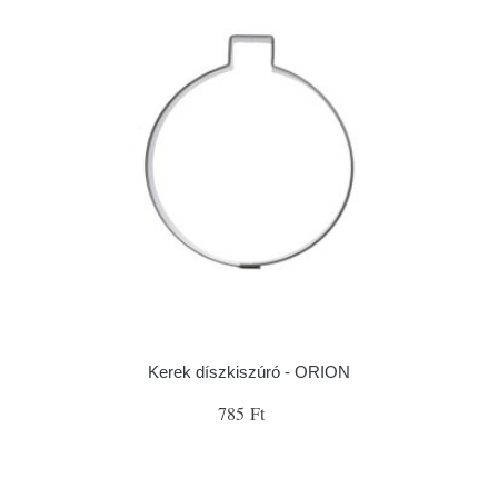
Kerek díszkiszúró - ORION
785 Ft