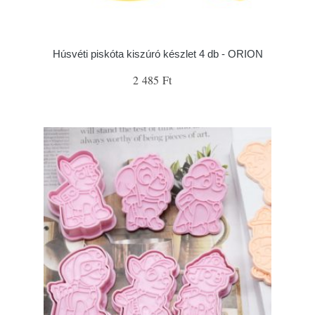
Húsvéti piskóta kiszúró készlet 4 db - ORION
2 485 Ft