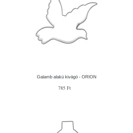
Galamb alakú kivágó - ORION
785 Ft