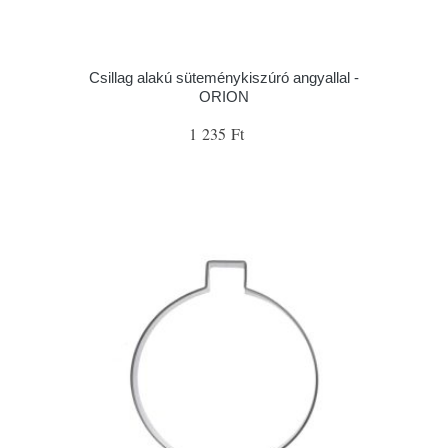
Csillag alakú süteménykiszúró angyallal -
ORION
1 235 Ft