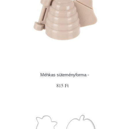
Méhkas süteményforma -
815 Ft