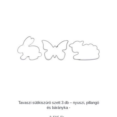
Tavaszi sütikiszúró szett 3 db – nyuszi, pillangó
és bárányka -