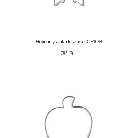
Hópehely alakú kiszúró - ORION
785 Ft