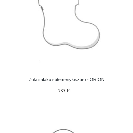
Zokni alakú süteménykiszúró - ORION
785 Ft