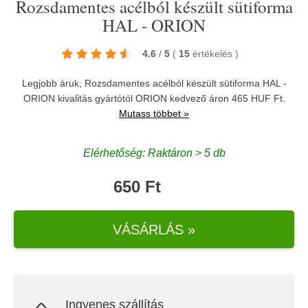
Rozsdamentes acélból készült sütiforma
HAL - ORION
4.6
/
5
(
15
értékelés
)
Legjobb áruk, Rozsdamentes acélból készült sütiforma HAL -
ORION kivalitás gyártótól
ORION
kedvező áron 465 HUF Ft.
Mutass többet »
Elérhetőség: Raktáron > 5 db
650 Ft
VÁSÁRLÁS »
Ingyenes szállítás