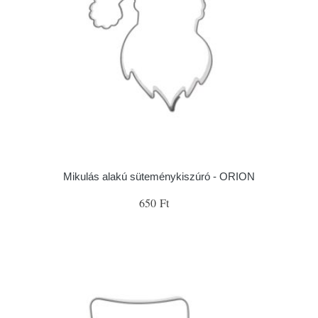
Mikulás alakú süteménykiszúró - ORION
650 Ft