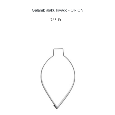
Galamb alakú kivágó - ORION
785 Ft