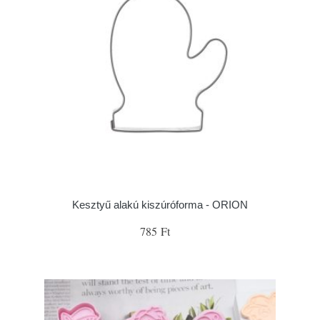
Kesztyű alakú kiszúróforma - ORION
785 Ft