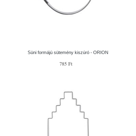
Süni formájú sütemény kiszúró - ORION
785 Ft