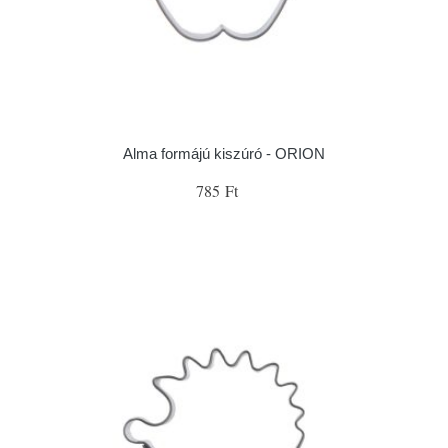
Alma formájú kiszúró - ORION
785 Ft