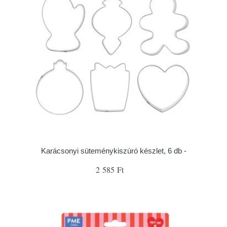
Karácsonyi süteménykiszúró készlet, 6 db -
2 585 Ft