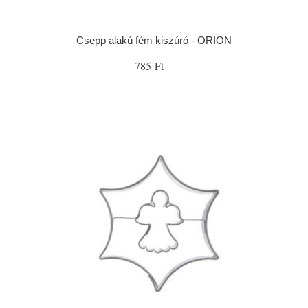
Csepp alakú fém kiszúró - ORION
785 Ft