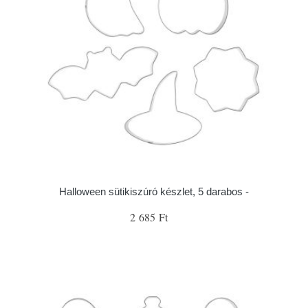
Halloween sütikiszúró készlet, 5 darabos -
2 685 Ft