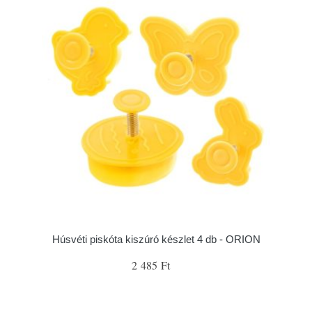
Húsvéti piskóta kiszúró készlet 4 db - ORION
2 485 Ft