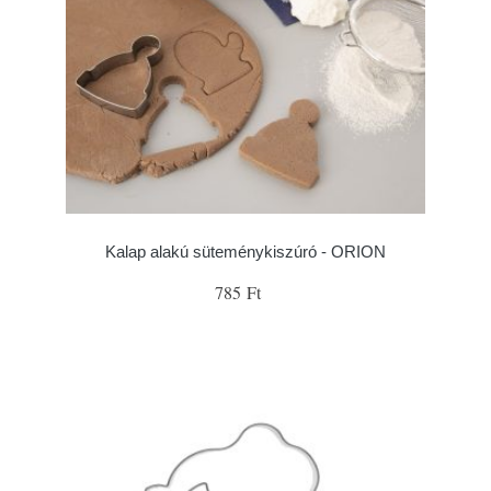
Kalap alakú süteménykiszúró - ORION
785 Ft