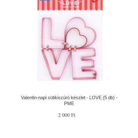
Valentin-napi sütikiszúró készlet - LOVE (5 db) -
PME
2 000 Ft