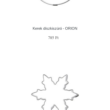
Kerek díszkiszúró - ORION
785 Ft