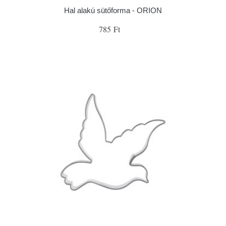
Hal alakú sütőforma - ORION
785 Ft