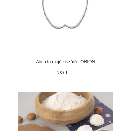
Alma formájú kiszúró - ORION
785 Ft