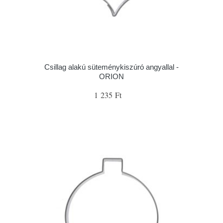
Csillag alakú süteménykiszúró angyallal -
ORION
1 235 Ft