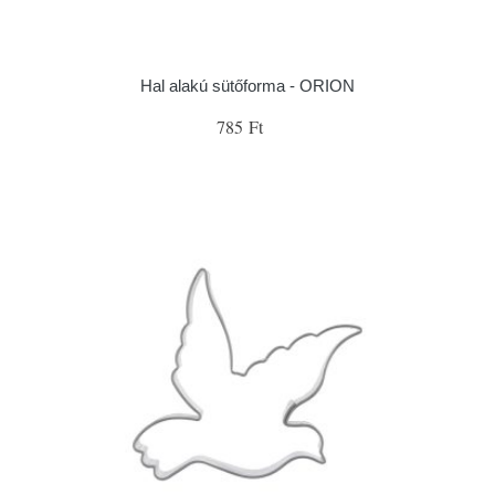
Hal alakú sütőforma - ORION
785 Ft