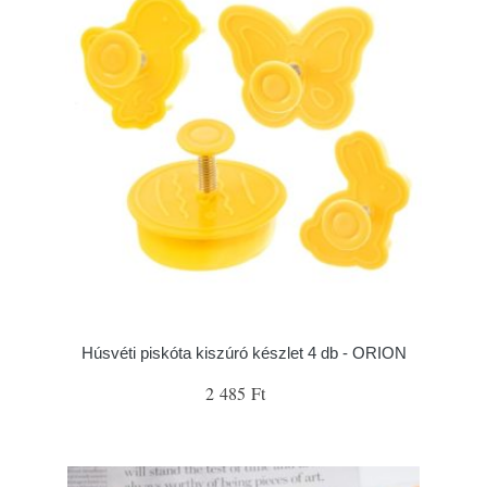
Húsvéti piskóta kiszúró készlet 4 db - ORION
2 485 Ft