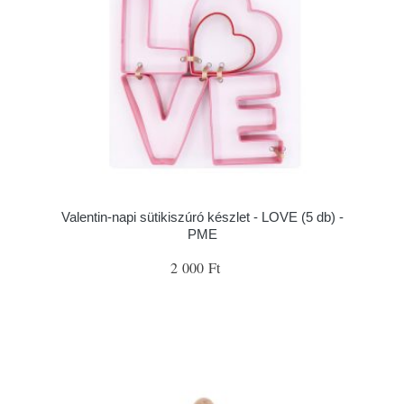
Valentin-napi sütikiszúró készlet - LOVE (5 db) -
PME
2 000 Ft