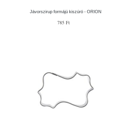
Jávorszirup formájú kiszúró - ORION
785 Ft