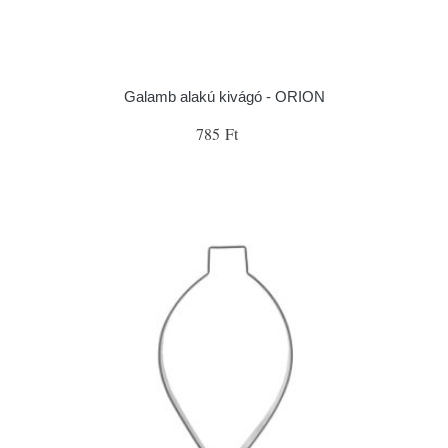
Galamb alakú kivágó - ORION
785 Ft