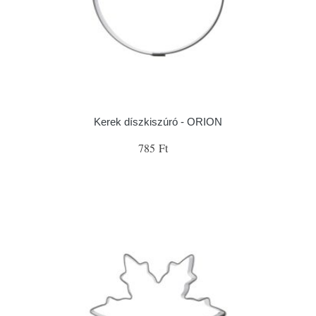
Kerek díszkiszúró - ORION
785 Ft