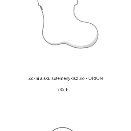
Zokni alakú süteménykiszúró - ORION
785 Ft