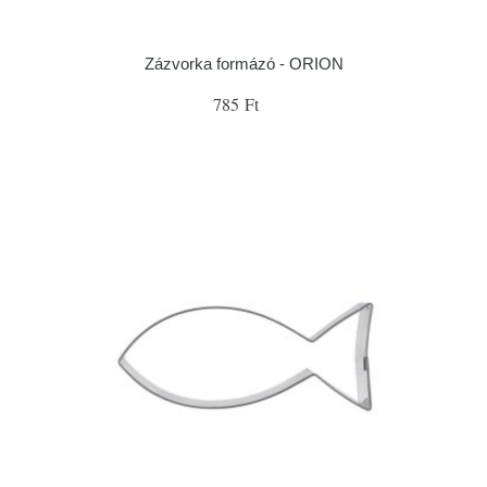
Zázvorka formázó - ORION
785 Ft