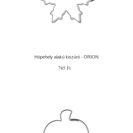
Hópehely alakú kiszúró - ORION
785 Ft