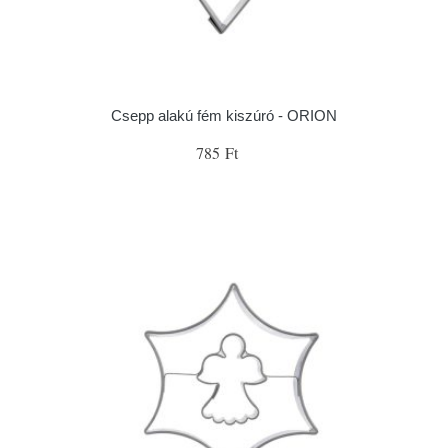
Csepp alakú fém kiszúró - ORION
785 Ft