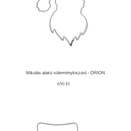
Mikulás alakú süteménykiszúró - ORION
650 Ft