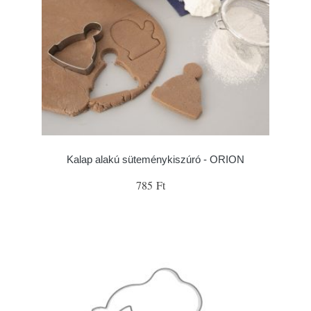
Kalap alakú süteménykiszúró - ORION
785 Ft