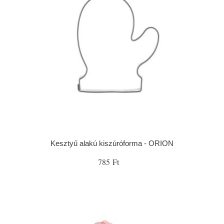
Kesztyű alakú kiszúróforma - ORION
785 Ft