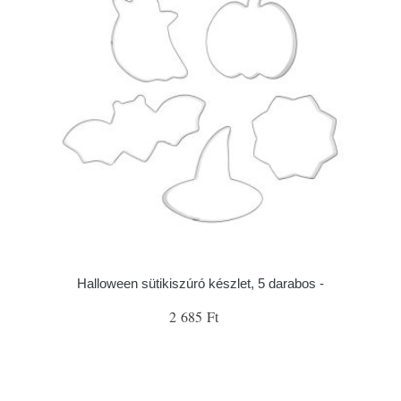
Halloween sütikiszúró készlet, 5 darabos -
2 685 Ft