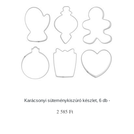
Karácsonyi süteménykiszúró készlet, 6 db -
2 585 Ft