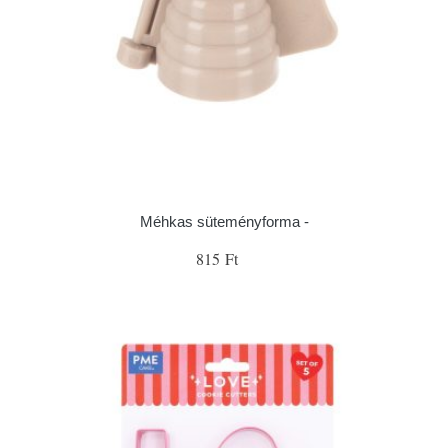
Méhkas süteményforma -
815 Ft