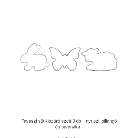
Tavaszi sütikiszúró szett 3 db – nyuszi, pillangó
és bárányka -