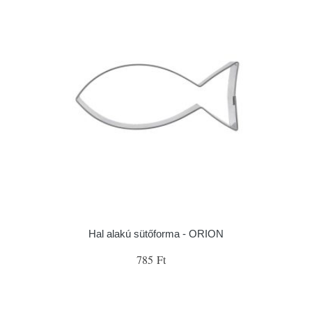
Hal alakú sütőforma - ORION
785 Ft