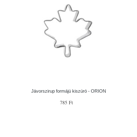
Jávorszirup formájú kiszúró - ORION
785 Ft