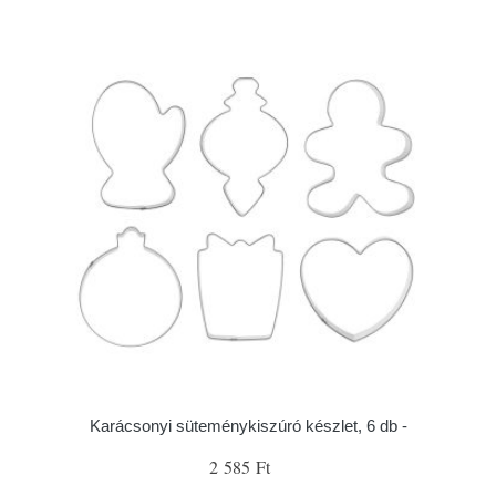
Karácsonyi süteménykiszúró készlet, 6 db -
2 585 Ft