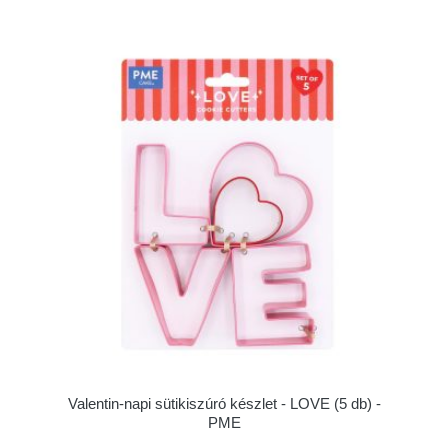
Valentin-napi sütikiszúró készlet - LOVE (5 db) -
PME