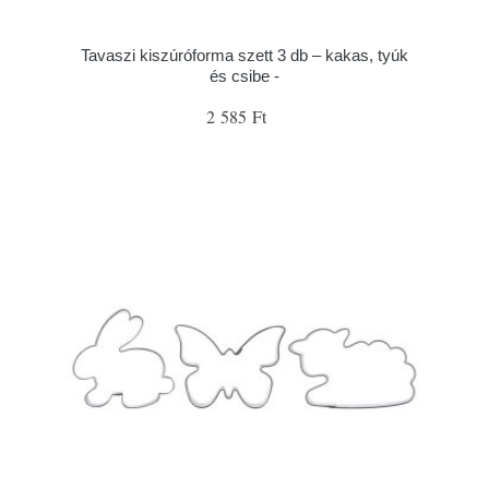
Tavaszi kiszúróforma szett 3 db – kakas, tyúk
és csibe -
2 585 Ft