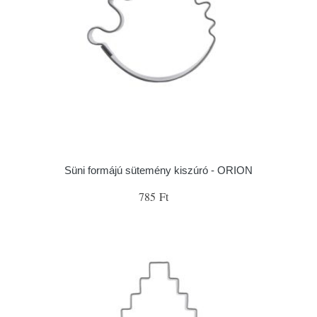
Süni formájú sütemény kiszúró - ORION
785 Ft