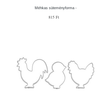
Méhkas süteményforma -
815 Ft