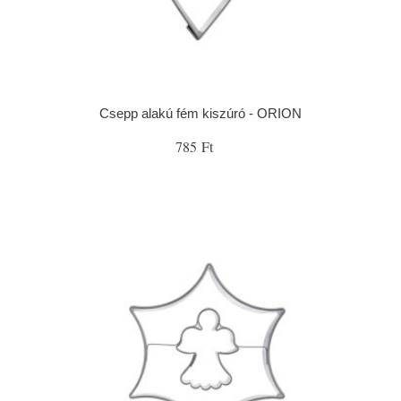
Csepp alakú fém kiszúró - ORION
785 Ft