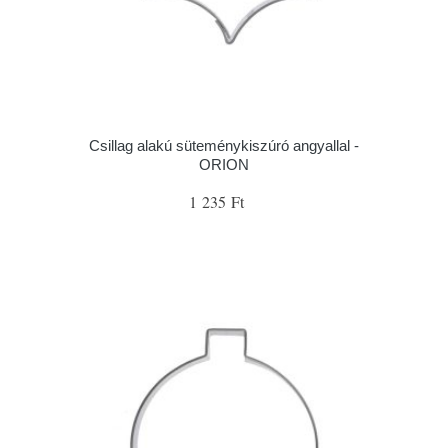
Csillag alakú süteménykiszúró angyallal -
ORION
1 235 Ft