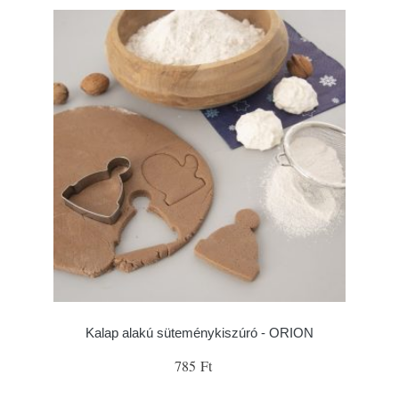
Kalap alakú süteménykiszúró - ORION
785 Ft