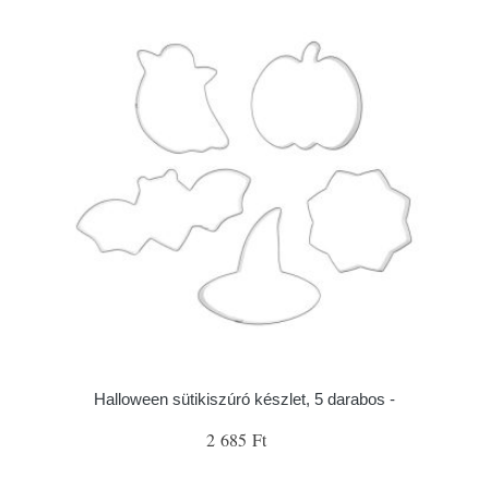
Halloween sütikiszúró készlet, 5 darabos -
2 685 Ft