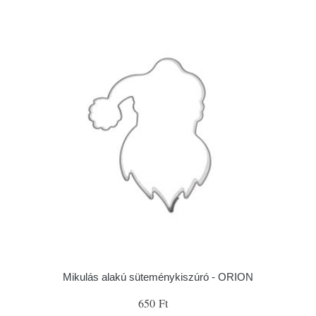
Mikulás alakú süteménykiszúró - ORION
650 Ft