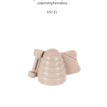
süteményformához -
650 Ft