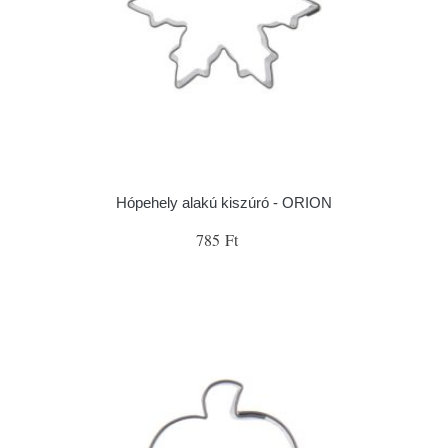
Hópehely alakú kiszúró - ORION
785 Ft