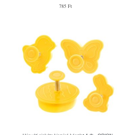
785 Ft