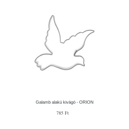
Galamb alakú kivágó - ORION
785 Ft