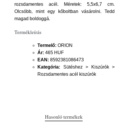
rozsdamentes acél. Méretek: 5,5x6,7 cm.
Olcsóbb, mint egy kőboltban vásárolni. Tedd
magad boldoggá.
Termékleírás
Termelő:
ORION
Ár:
465 HUF
EAN:
8592381086473
Kategória:
Sütéshez > Kiszúrók >
Rozsdamentes acél kiszúrók
Hasonló termékek