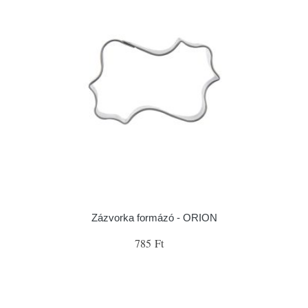
Zázvorka formázó - ORION
785 Ft