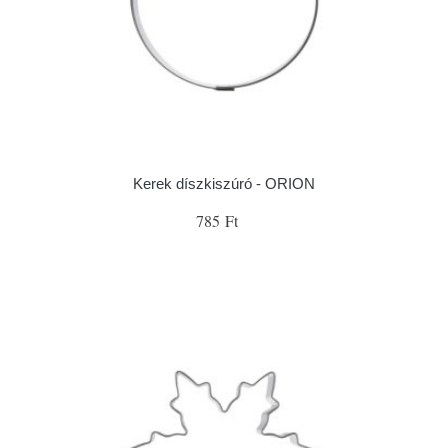
Kerek díszkiszúró - ORION
785 Ft