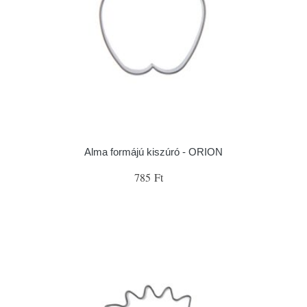
Alma formájú kiszúró - ORION
785 Ft