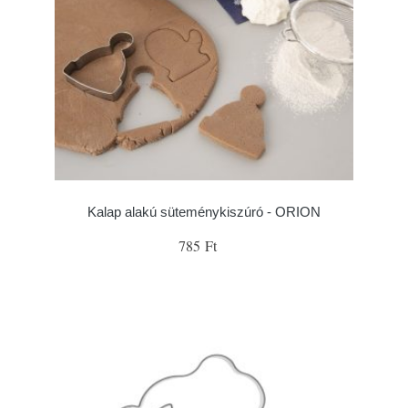
Kalap alakú süteménykiszúró - ORION
785 Ft