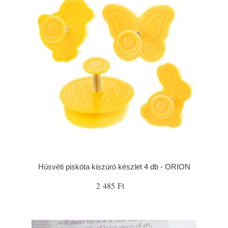
Húsvéti piskóta kiszúró készlet 4 db - ORION
2 485 Ft