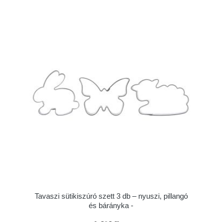
Tavaszi sütikiszúró szett 3 db – nyuszi, pillangó
és bárányka -