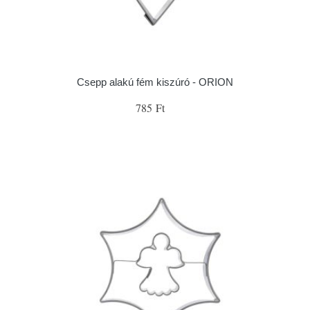
Csepp alakú fém kiszúró - ORION
785 Ft