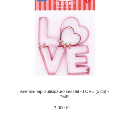
Valentin-napi sütikiszúró készlet - LOVE (5 db) -
PME
2 000 Ft