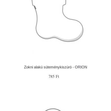
Zokni alakú süteménykiszúró - ORION
785 Ft