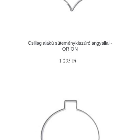
Csillag alakú süteménykiszúró angyallal -
ORION
1 235 Ft