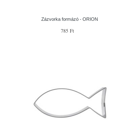
Zázvorka formázó - ORION
785 Ft