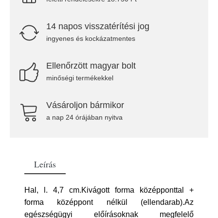
14 napos visszatérítési jog
ingyenes és kockázatmentes
Ellenőrzött magyar bolt
minőségi termékekkel
Vásároljon bármikor
a nap 24 órájában nyitva
Leírás
Hal, l. 4,7 cm.Kivágott forma középponttal +
forma középpont nélkül (ellendarab).Az
egészségügyi előírásoknak megfelelő