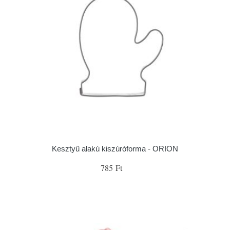
Kesztyű alakú kiszúróforma - ORION
785 Ft