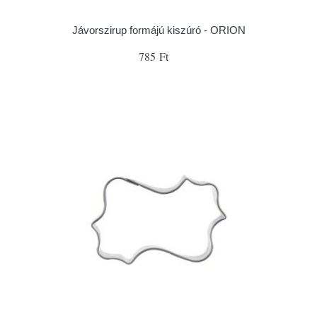
Jávorszirup formájú kiszúró - ORION
785 Ft