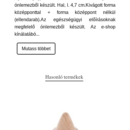
ónlemezből készült. Hal, l. 4,7 cm.Kivágott forma
középponttal + forma középpont nélkül
(ellendarab).Az egészségügyi előírásoknak
megfelelő ónlemezből készült. Az e-shop
kínálatábó
...
Mutass többet
Hasonló termékek