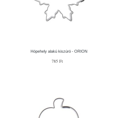
Hópehely alakú kiszúró - ORION
785 Ft