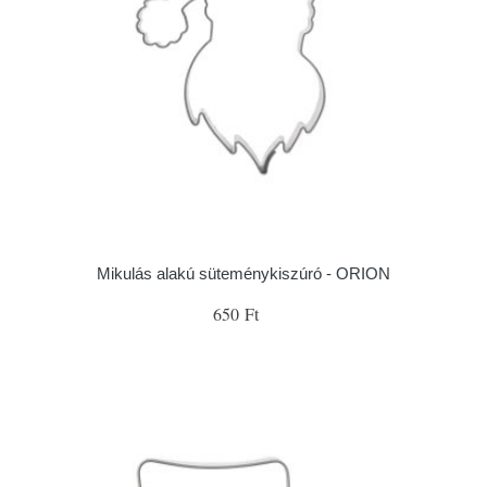
Mikulás alakú süteménykiszúró - ORION
650 Ft