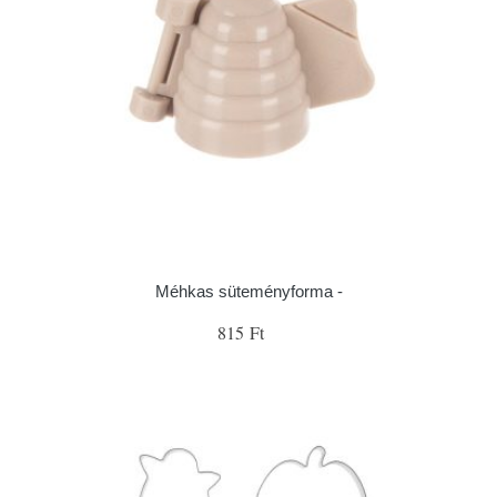
Méhkas süteményforma -
815 Ft