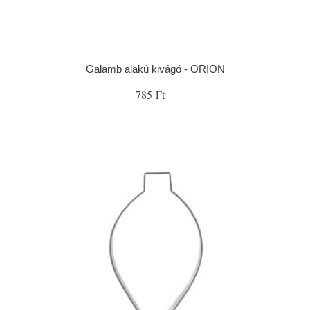
Galamb alakú kivágó - ORION
785 Ft