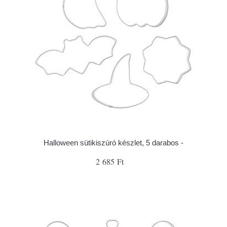
Halloween sütikiszúró készlet, 5 darabos -
2 685 Ft