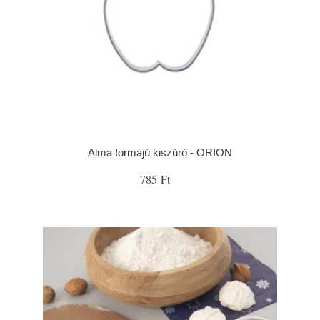
Alma formájú kiszúró - ORION
785 Ft