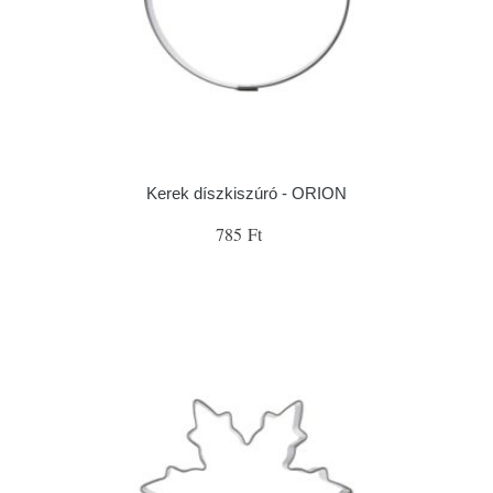
Kerek díszkiszúró - ORION
785 Ft