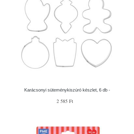
Karácsonyi süteménykiszúró készlet, 6 db -
2 585 Ft