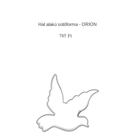
Hal alakú sütőforma - ORION
785 Ft