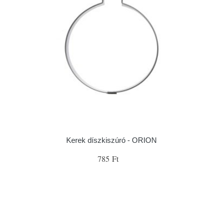
Kerek díszkiszúró - ORION
785 Ft