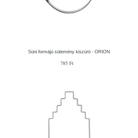
Süni formájú sütemény kiszúró - ORION
785 Ft