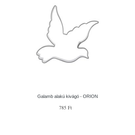
Galamb alakú kivágó - ORION
785 Ft