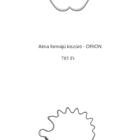
Alma formájú kiszúró - ORION
785 Ft