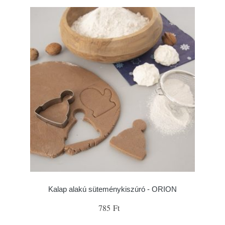
Kalap alakú süteménykiszúró - ORION
785 Ft