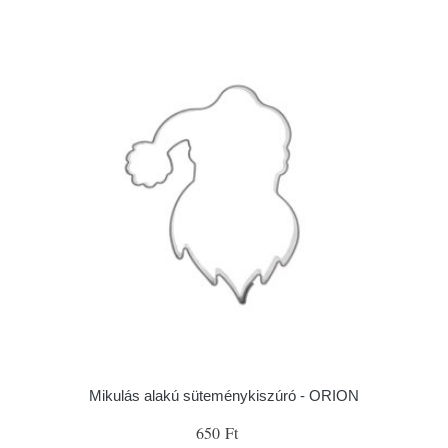
Mikulás alakú süteménykiszúró - ORION
650 Ft