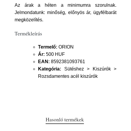
Az árak a héten a minimumra szorulnak.
Jelmondatunk: minőség, előnyös ár, ügyfélbarát
megközelítés.
Termékleírás
Termelő:
ORION
Ár:
500 HUF
EAN:
8592381093761
Kategória:
Sütéshez > Kiszúrók >
Rozsdamentes acél kiszúrók
Hasonló termékek