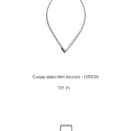
Csepp alakú fém kiszúró - ORION
785 Ft