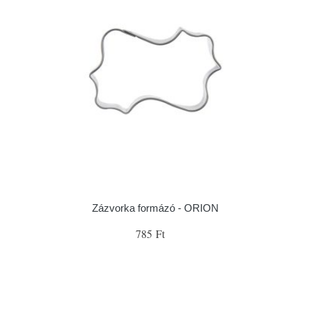
Zázvorka formázó - ORION
785 Ft