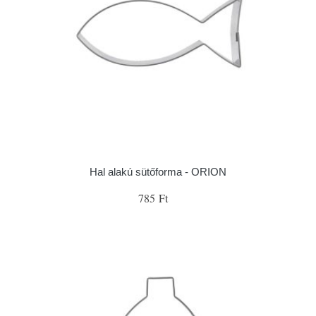
Hal alakú sütőforma - ORION
785 Ft