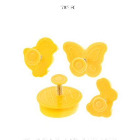
785 Ft