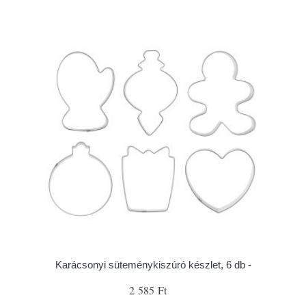
Karácsonyi süteménykiszúró készlet, 6 db -
2 585 Ft