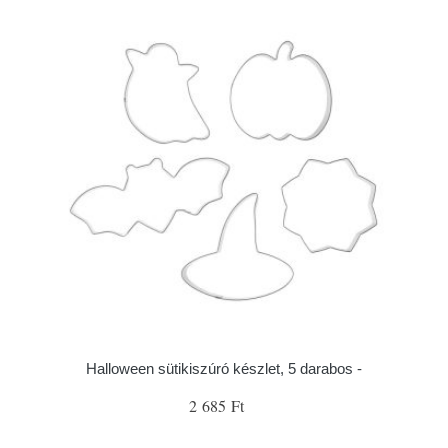
Halloween sütikiszúró készlet, 5 darabos -
2 685 Ft