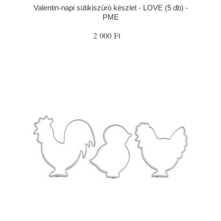
Valentin-napi sütikiszúró készlet - LOVE (5 db) -
PME
2 000 Ft