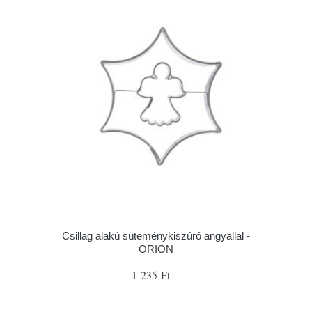
Csillag alakú süteménykiszúró angyallal -
ORION
1 235 Ft