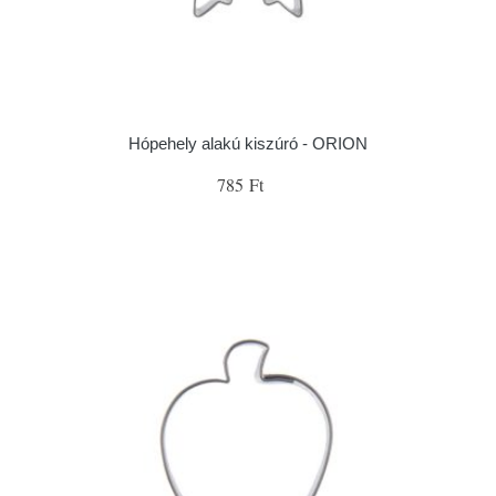
Hópehely alakú kiszúró - ORION
785 Ft