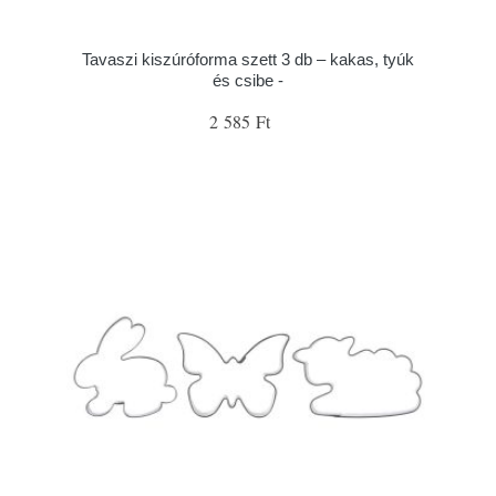
Tavaszi kiszúróforma szett 3 db – kakas, tyúk
és csibe -
2 585 Ft