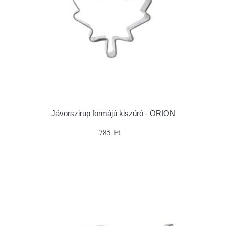
Jávorszirup formájú kiszúró - ORION
785 Ft