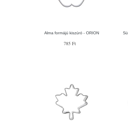
Alma formájú kiszúró - ORION
Sü
785 Ft