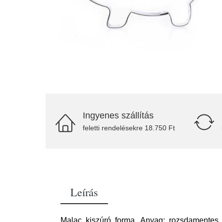
Ingyenes szállítás
feletti rendelésekre 18.750 Ft
Leírás
Malac kiszúró forma. Anyag: rozsdamentes 