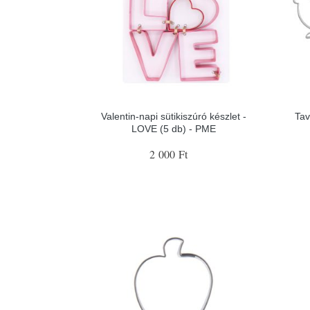
Valentin-napi sütikiszúró készlet -
Tav
LOVE (5 db) - PME
2 000 Ft