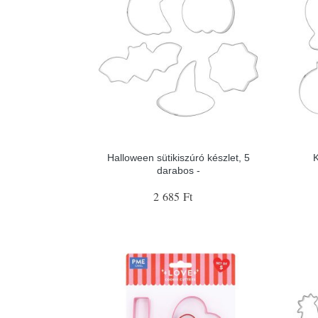
Halloween sütikiszúró készlet, 5
darabos -
2 685 Ft