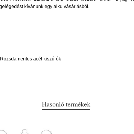
egelégedést kívánunk egy alku vásárlásból.
 Rozsdamentes acél kiszúrók
Hasonló termékek