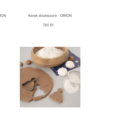
RION
Kerek díszkiszúró - ORION
785 Ft