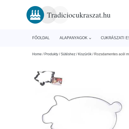
Tradiciocukraszat.hu
FŐOLDAL
ALAPANYAGOK
CUKRÁSZATI 
Home
/
Produkty
/
Sütéshez
/
Kiszúrók
/
Rozsdamentes acél mé