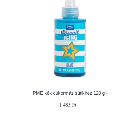
PME kék cukormáz sütikhez 120 g -
1 485 Ft