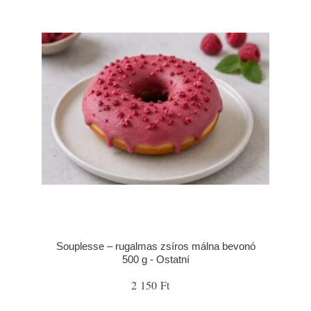
Souplesse – rugalmas zsíros málna bevonó
500 g - Ostatní
2 150 Ft