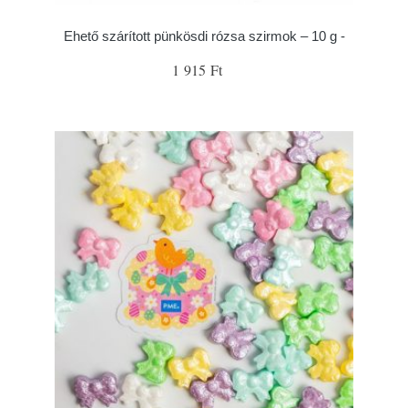
Ehető szárított pünkösdi rózsa szirmok – 10 g -
1 915 Ft