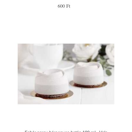
600 Ft