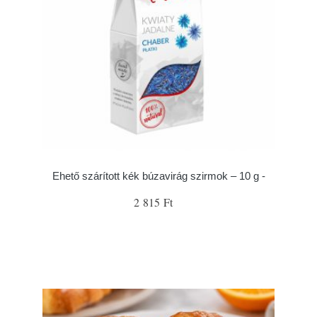
Ehető szárított kék búzavirág szirmok – 10 g -
2 815 Ft