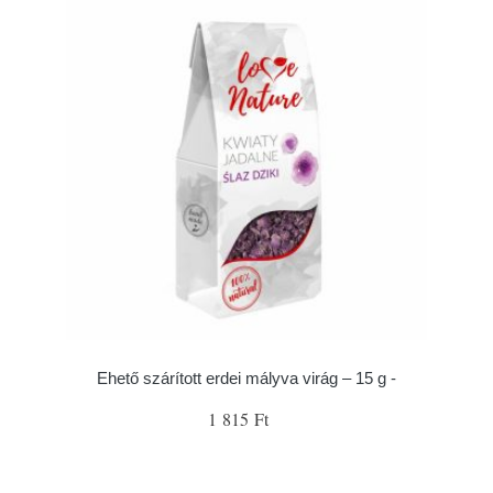
Ehető szárított erdei mályva virág – 15 g -
1 815 Ft