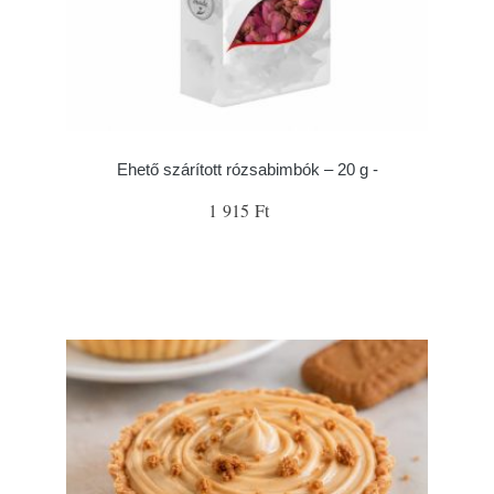
Ehető szárított rózsabimbók – 20 g -
1 915 Ft