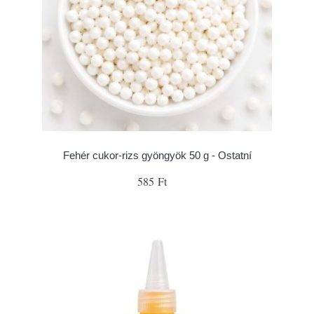
Fehér cukor-rizs gyöngyök 50 g - Ostatní
585 Ft