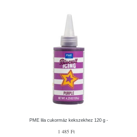
PME lila cukormáz kekszekhez 120 g -
1 485 Ft