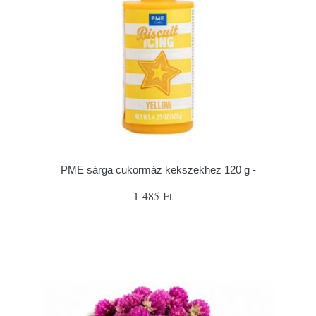
PME sárga cukormáz kekszekhez 120 g -
1 485 Ft