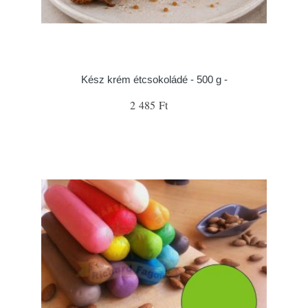
Kész krém étcsokoládé - 500 g -
2 485 Ft