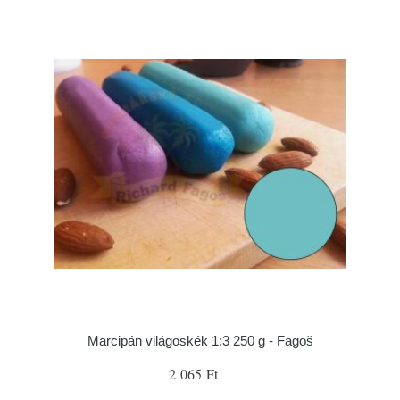
Marcipán világoskék 1:3 250 g - Fagoš
2 065 Ft