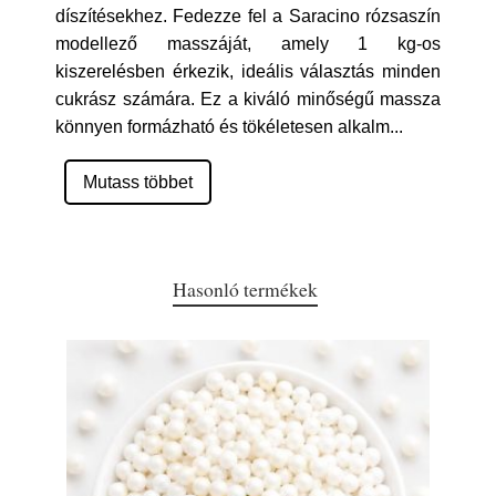
díszítésekhez. Fedezze fel a Saracino rózsaszín
modellező masszáját, amely 1 kg-os
kiszerelésben érkezik, ideális választás minden
cukrász számára. Ez a kiváló minőségű massza
könnyen formázható és tökéletesen alkalm
...
Mutass többet
Hasonló termékek