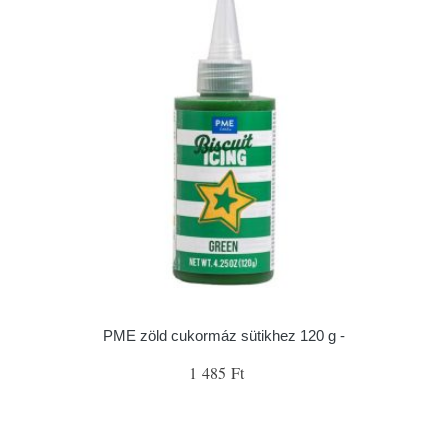
PME zöld cukormáz sütikhez 120 g -
1 485 Ft