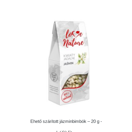
Ehető szárított jázminbimbók – 20 g -