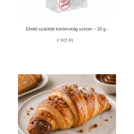
Ehető szárított körömvirág szirom – 20 g -
1 915 Ft