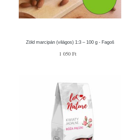
Zöld marcipán (világos) 1:3 – 100 g - Fagoš
1 050 Ft