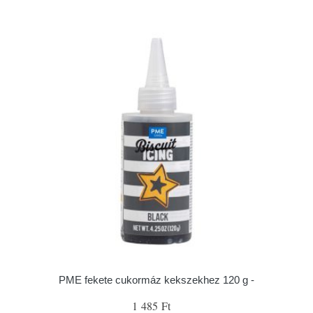
PME fekete cukormáz kekszekhez 120 g -
1 485 Ft