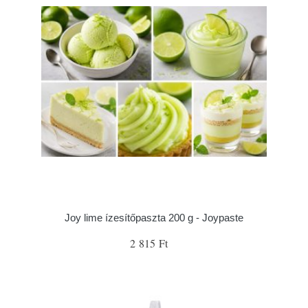
Joy lime ízesítőpaszta 200 g - Joypaste
2 815 Ft