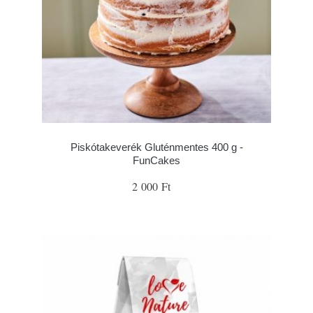
Piskótakeverék Gluténmentes 400 g -
FunCakes
2 000 Ft