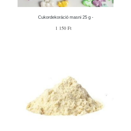
Cukordekoráció masni 25 g -
1 150 Ft