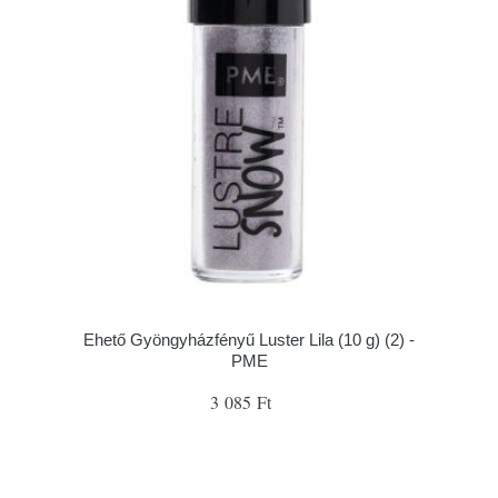
Ehető Gyöngyházfényű Luster Lila (10 g) (2) -
PME
3 085 Ft