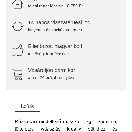
feletti rendelésekre 18.750 Ft
14 napos visszatérítési jog
ingyenes és kockázatmentes
Ellenőrzött magyar bolt
minőségi termékekkel
Vásároljon bármikor
a nap 24 órájában nyitva
Leírás
Rózsaszín modellező massza 1 kg - Saracino,
tökéletes választás kreatív sütikhez és