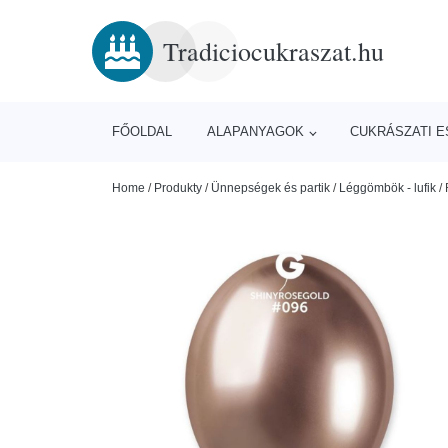
Tradiciocukraszat.hu
FŐOLDAL
ALAPANYAGOK
CUKRÁSZATI 
Home
/
Produkty
/
Ünnepségek és partik
/
Léggömbök - lufik
/