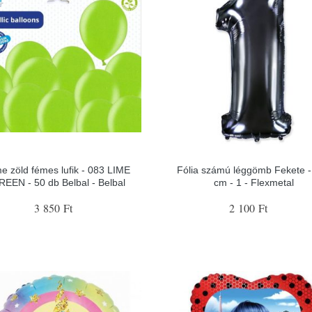
e zöld fémes lufik - 083 LIME
Fólia számú léggömb Fekete -
REEN - 50 db Belbal - Belbal
cm - 1 - Flexmetal
3 850 Ft
2 100 Ft