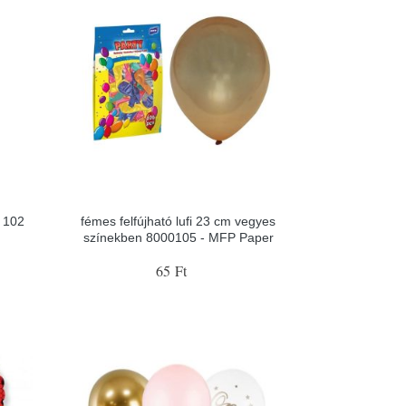
 102
fémes felfújható lufi 23 cm vegyes
színekben 8000105 - MFP Paper
65 Ft