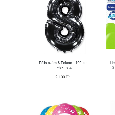
Fólia szám 8 Fekete - 102 cm -
Lim
Flexmetal
G
2 100 Ft