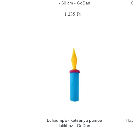
- 60 cm - GoDan
1 235 Ft
Lufipumpa - kétirányú pumpa
Tlap
lufikhoz - GoDan