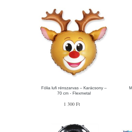
Fólia lufi rénszarvas – Karácsony –
M
70 cm - Flexmetal
1 300 Ft