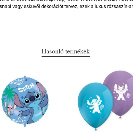
snapi vagy esküvői dekorációt tervez, ezek a luxus rózsaszín-ar
Hasonló termékek