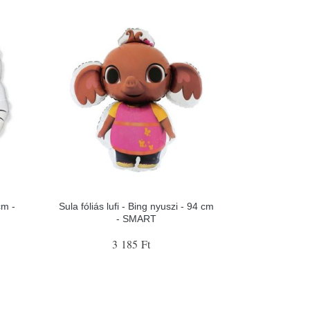
cm -
Sula fóliás lufi - Bing nyuszi - 94 cm
- SMART
3 185 Ft