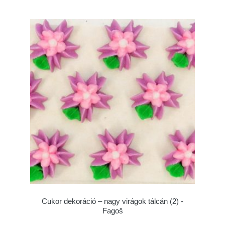
Cukor dekoráció – nagy virágok tálcán (2) -
Fagoš