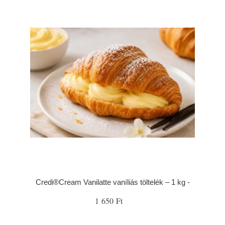
Credi®Cream Vanilatte vaníliás töltelék – 1 kg -
1 650 Ft