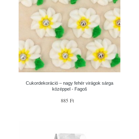
Cukordekoráció – nagy fehér virágok sárga
középpel - Fagoš
885 Ft