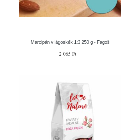
Marcipán világoskék 1:3 250 g - Fagoš
2 065 Ft