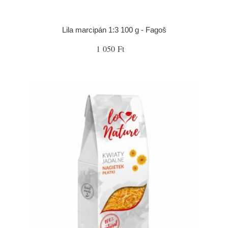
Lila marcipán 1:3 100 g - Fagoš
1 050 Ft