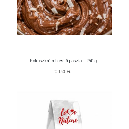
Kókuszkrém ízesítő paszta – 250 g -
2 150 Ft