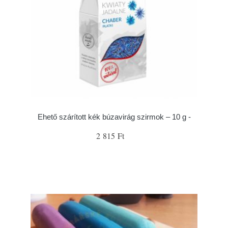
Ehető szárított kék búzavirág szirmok – 10 g -
2 815 Ft