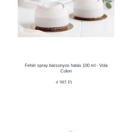
Fehér spray bársonyos hatás 100 ml - Vola
Colori
4 985 Ft