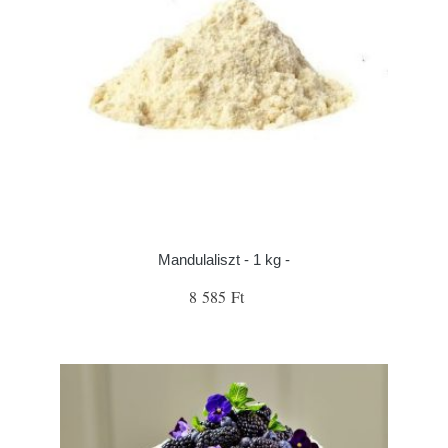
Mandulaliszt - 1 kg -
8 585 Ft