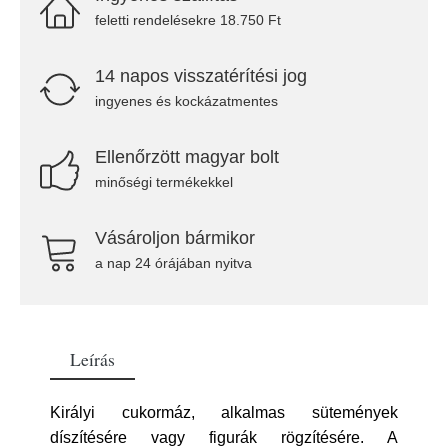
feletti rendelésekre 18.750 Ft
14 napos visszatérítési jog
ingyenes és kockázatmentes
Ellenőrzött magyar bolt
minőségi termékekkel
Vásároljon bármikor
a nap 24 órájában nyitva
Leírás
Királyi cukormáz, alkalmas sütemények
díszítésére vagy figurák rögzítésére. A