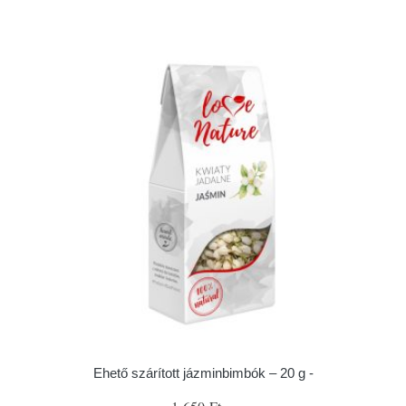
Ehető szárított jázminbimbók – 20 g -