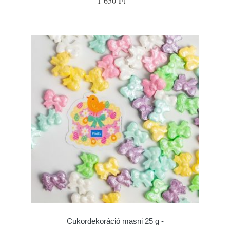
1 650 Ft
Cukordekoráció masni 25 g -