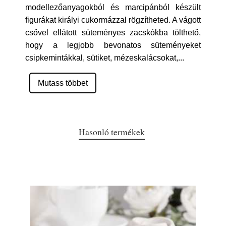
modellezőanyagokból és marcipánból készült
figurákat királyi cukormázzal rögzítheted. A vágott
csővel ellátott süteményes zacskókba tölthető,
hogy a legjobb bevonatos süteményeket
csipkemintákkal, sütiket, mézeskalácsokat,
...
Mutass többet
Hasonló termékek