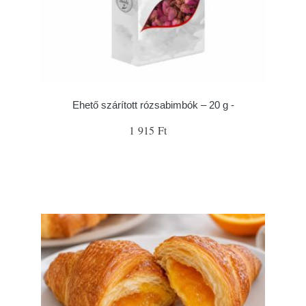
Ehető szárított rózsabimbók – 20 g -
1 915 Ft