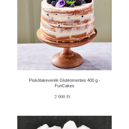
Piskótakeverék Gluténmentes 400 g -
FunCakes
2 000 Ft