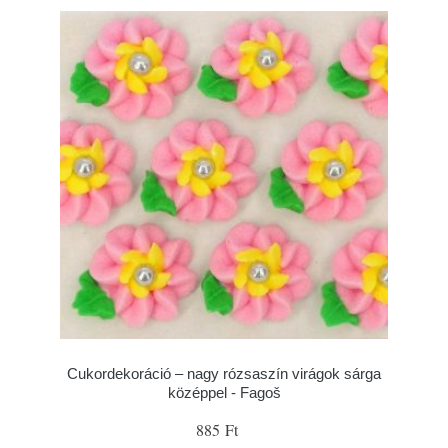
Cukordekoráció – nagy rózsaszín virágok sárga
középpel - Fagoš
885 Ft