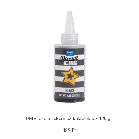
PME fekete cukormáz kekszekhez 120 g -
1 485 Ft