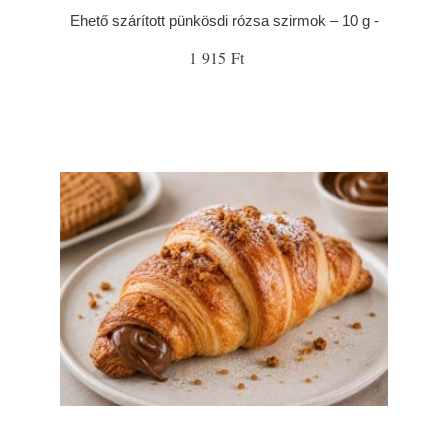
Ehető szárított pünkösdi rózsa szirmok – 10 g -
1 915 Ft