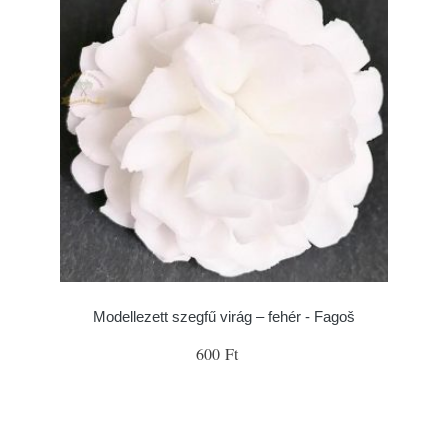
Modellezett szegfű virág – fehér - Fagoš
600 Ft