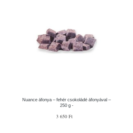
Nuance áfonya – fehér csokoládé áfonyával –
250 g -
3 650 Ft