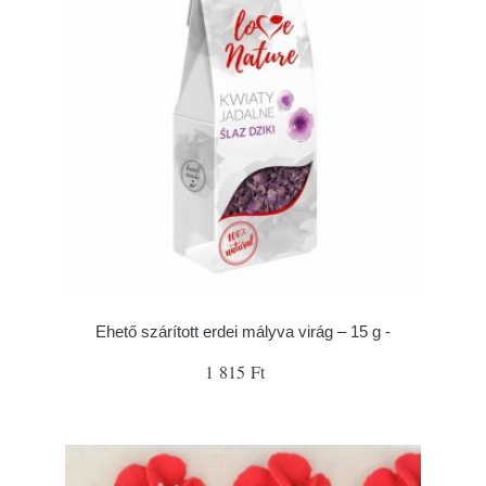
Ehető szárított erdei mályva virág – 15 g -
1 815 Ft