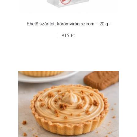
Ehető szárított körömvirág szirom – 20 g -
1 915 Ft