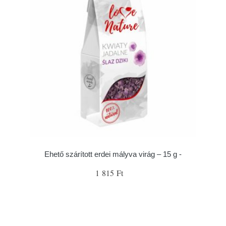
Ehető szárított erdei mályva virág – 15 g -
1 815 Ft