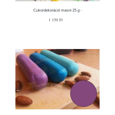
Cukordekoráció masni 25 g -
1 150 Ft