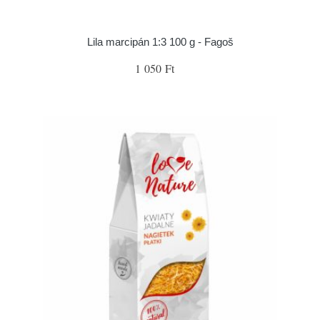
Lila marcipán 1:3 100 g - Fagoš
1 050 Ft