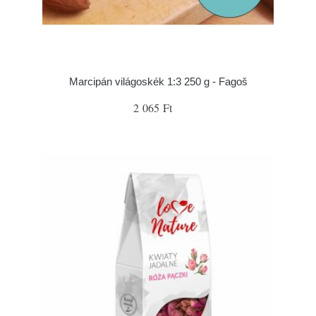
Marcipán világoskék 1:3 250 g - Fagoš
2 065 Ft