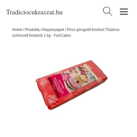
Tradiciocukraszat.hu
Keresés:
Home
/
Produkty
/
Alapanyagok
/
Piros göngyölt fondant Tűzpiros
(színezett fondant) 1 kg - FunCakes