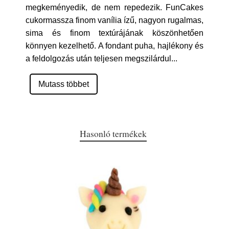
megkeményedik, de nem repedezik. FunCakes
cukormassza finom vanília ízű, nagyon rugalmas,
sima és finom textúrájának köszönhetően
könnyen kezelhető. A fondant puha, hajlékony és
a feldolgozás után teljesen megszilárdul
...
Mutass többet
Hasonló termékek