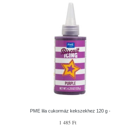
PME lila cukormáz kekszekhez 120 g -
1 485 Ft