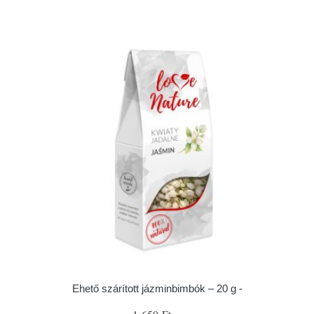
Ehető szárított jázminbimbók – 20 g -