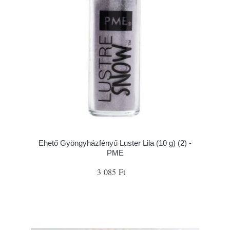
Ehető Gyöngyházfényű Luster Lila (10 g) (2) -
PME
3 085 Ft