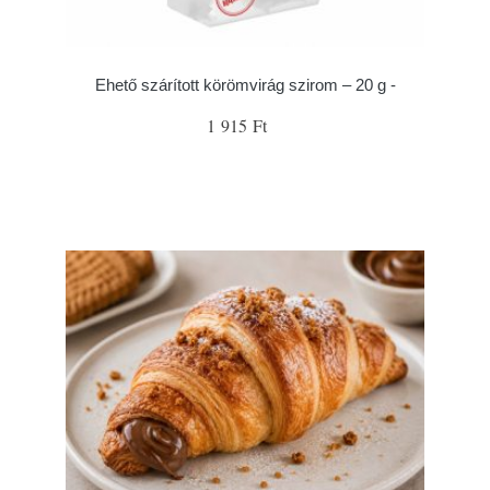
Ehető szárított körömvirág szirom – 20 g -
1 915 Ft