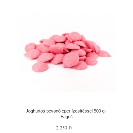
Joghurtos bevonó eper ízesítéssel 500 g -
Fagoš
2 350 Ft