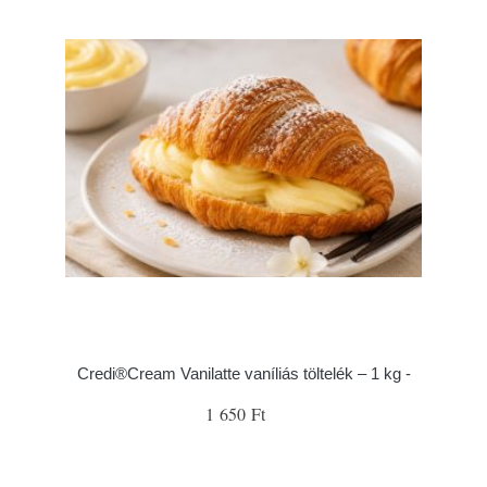
Credi®Cream Vanilatte vaníliás töltelék – 1 kg -
1 650 Ft