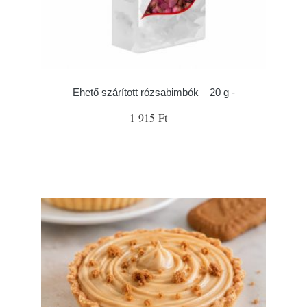
Ehető szárított rózsabimbók – 20 g -
1 915 Ft