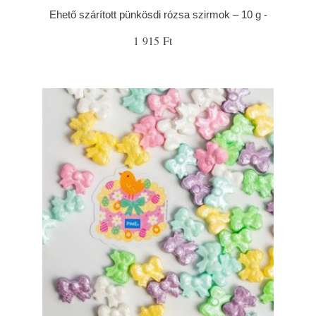
Ehető szárított pünkösdi rózsa szirmok – 10 g -
1 915 Ft