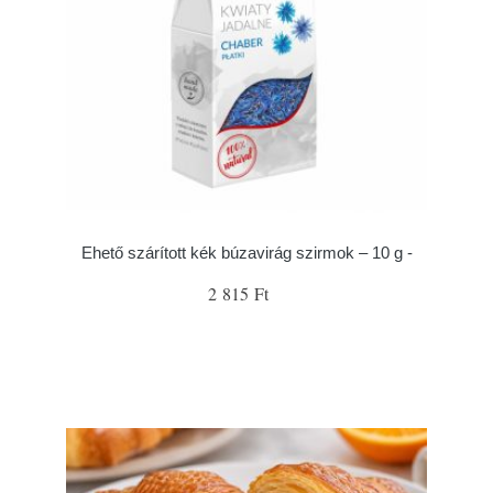
Ehető szárított kék búzavirág szirmok – 10 g -
2 815 Ft