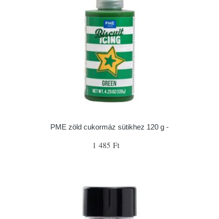
PME zöld cukormáz sütikhez 120 g -
1 485 Ft