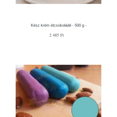
Kész krém étcsokoládé - 500 g -
2 485 Ft