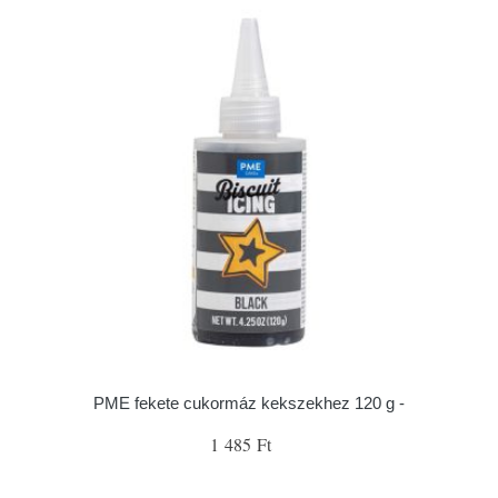
PME fekete cukormáz kekszekhez 120 g -
1 485 Ft