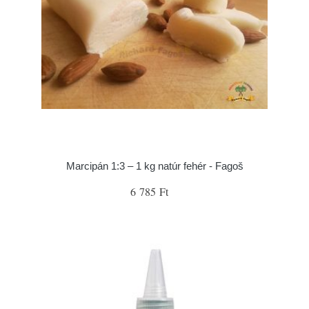
Marcipán 1:3 – 1 kg natúr fehér - Fagoš
6 785 Ft