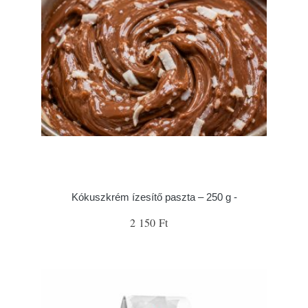
Kókuszkrém ízesítő paszta – 250 g -
2 150 Ft