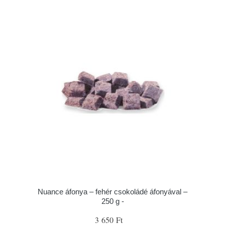
Nuance áfonya – fehér csokoládé áfonyával –
250 g -
3 650 Ft