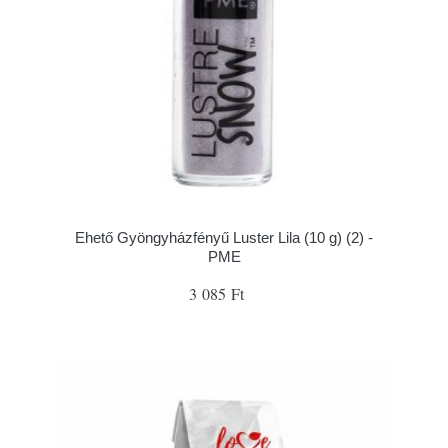
Ehető Gyöngyházfényű Luster Lila (10 g) (2) -
PME
3 085 Ft