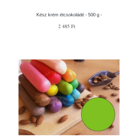
Kész krém étcsokoládé - 500 g -
2 485 Ft