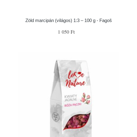
Zöld marcipán (világos) 1:3 – 100 g - Fagoš
1 050 Ft