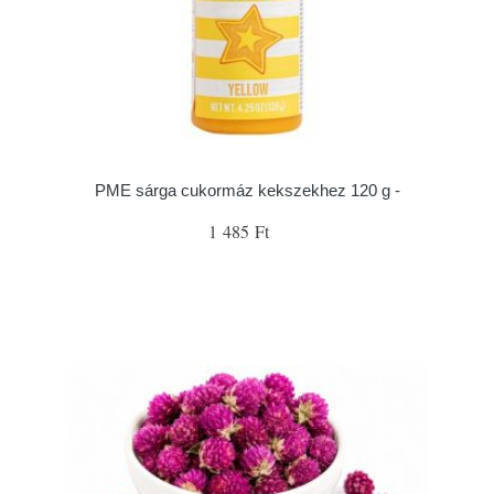
PME sárga cukormáz kekszekhez 120 g -
1 485 Ft