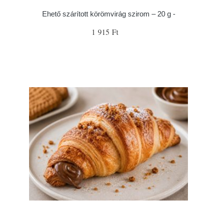
Ehető szárított körömvirág szirom – 20 g -
1 915 Ft