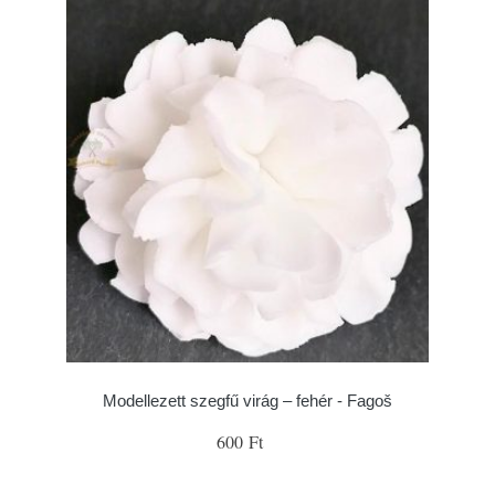
Modellezett szegfű virág – fehér - Fagoš
600 Ft