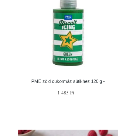
PME zöld cukormáz sütikhez 120 g -
1 485 Ft