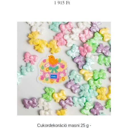
1 915 Ft
Cukordekoráció masni 25 g -