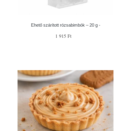
Ehető szárított rózsabimbók – 20 g -
1 915 Ft