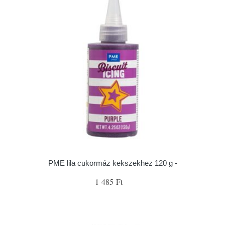
PME lila cukormáz kekszekhez 120 g -
1 485 Ft