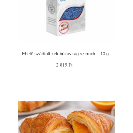
Ehető szárított kék búzavirág szirmok – 10 g -
2 815 Ft