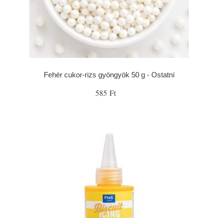
Fehér cukor-rizs gyöngyök 50 g - Ostatní
585 Ft