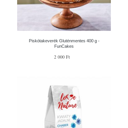
Piskótakeverék Gluténmentes 400 g -
FunCakes
2 000 Ft