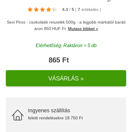
4.3
/
5
(
7
értékelés
)
Sexi Piros - csokoládé reszelék 500g - a legjobb márkától baráti
áron 850 HUF Ft.
Mutass többet »
Elérhetőség: Raktáron > 5 db
865 Ft
VÁSÁRLÁS »
Ingyenes szállítás
feletti rendelésekre 18.750 Ft