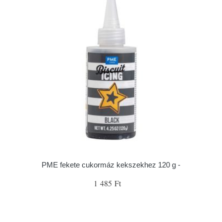
PME fekete cukormáz kekszekhez 120 g -
1 485 Ft