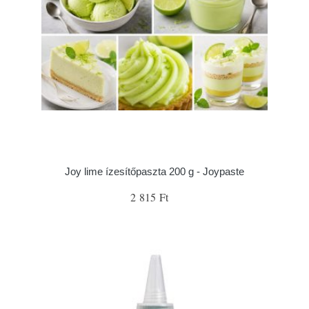
Joy lime ízesítőpaszta 200 g - Joypaste
2 815 Ft