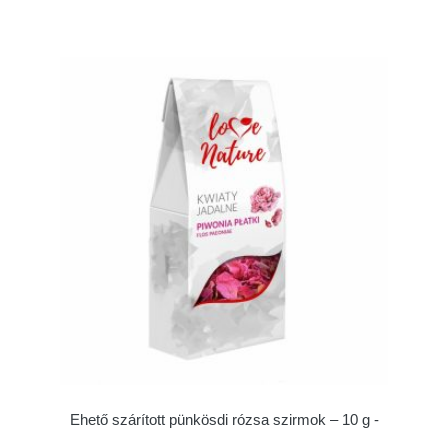
Ehető szárított pünkösdi rózsa szirmok – 10 g -