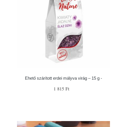
Ehető szárított erdei mályva virág – 15 g -
1 815 Ft