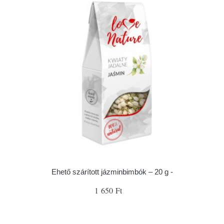
Ehető szárított jázminbimbók – 20 g -
1 650 Ft