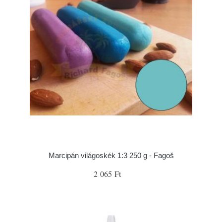
Marcipán világoskék 1:3 250 g - Fagoš
2 065 Ft