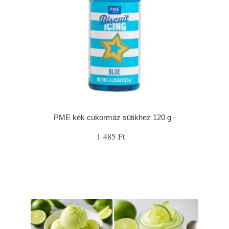
PME kék cukormáz sütikhez 120 g -
1 485 Ft