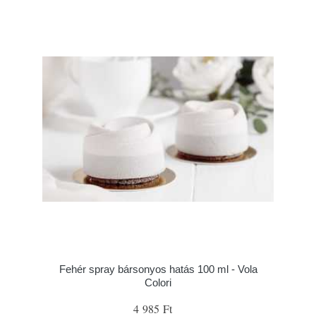
Fehér spray bársonyos hatás 100 ml - Vola
Colori
4 985 Ft