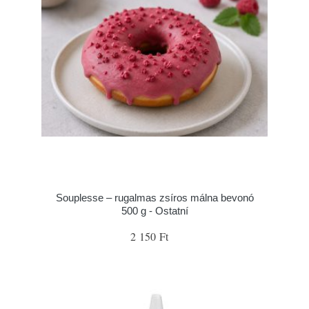
Souplesse – rugalmas zsíros málna bevonó
500 g - Ostatní
2 150 Ft