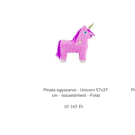
Pinata egyszarvú - Unicorn 57x37
P
cm - összetörhetó - Folat
10 165 Ft