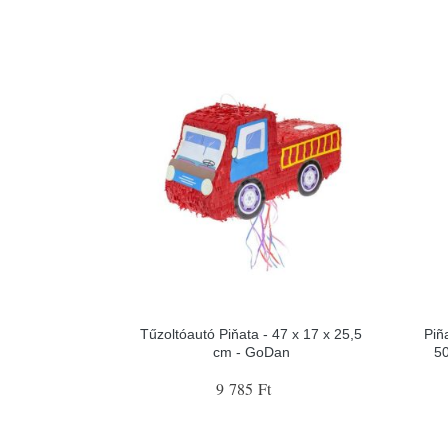
Tűzoltóautó Piňata - 47 x 17 x 25,5
Piñ
cm - GoDan
5
9 785 Ft