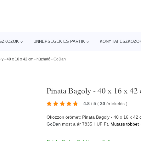
ESZKÖZÖK
ÜNNEPSÉGEK ÉS PARTIK
KONYHAI ESZKÖZÖ
ly - 40 x 16 x 42 cm - húzható - GoDan
Pinata Bagoly - 40 x 16 x 42
4.8
/
5
(
30
értékelés
)
Okozzon örömet: Pinata Bagoly - 40 x 16 x 42 
GoDan
most a ár 7835 HUF Ft.
Mutass többet 