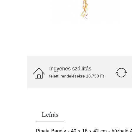
Ingyenes szállítás
feletti rendelésekre 18.750 Ft
Leírás
Pinata Bagoly - 40 x 16 x 42 cm - húzható A P