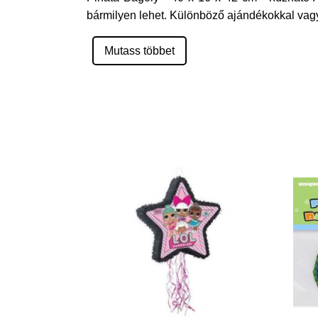
bármilyen lehet. Különböző ajándékokkal vagy
Mutass többet