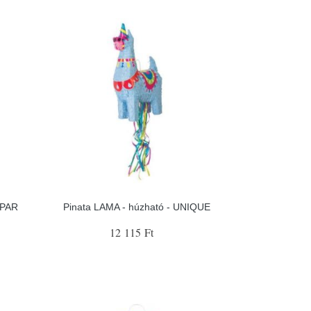
NIPAR
Pinata LAMA - húzható - UNIQUE
12 115 Ft