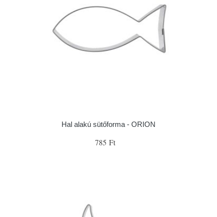
Hal alakú sütőforma - ORION
785 Ft