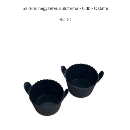
Szilikon négyzetes sütőforma - 6 db - Ostatní
1 365 Ft