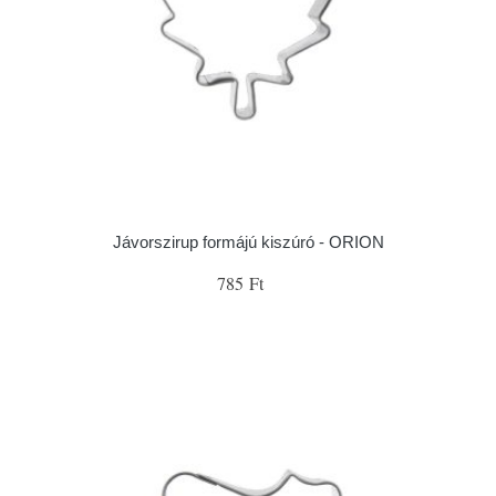
Jávorszirup formájú kiszúró - ORION
785 Ft