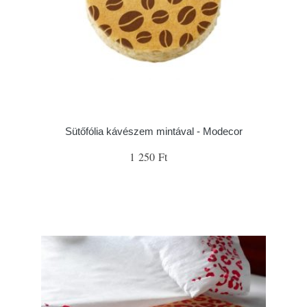
Sütőfólia kávészem mintával - Modecor
1 250 Ft