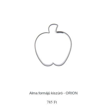
Alma formájú kiszúró - ORION
785 Ft