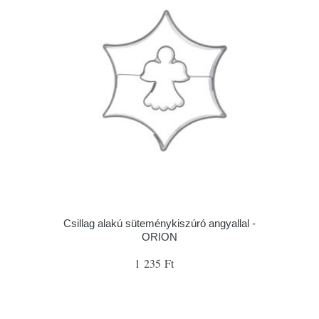
Csillag alakú süteménykiszúró angyallal -
ORION
1 235 Ft