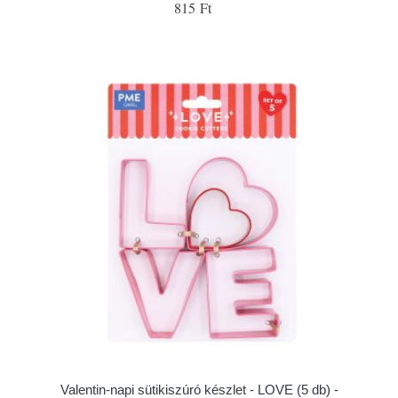
815 Ft
Valentin-napi sütikiszúró készlet - LOVE (5 db) -