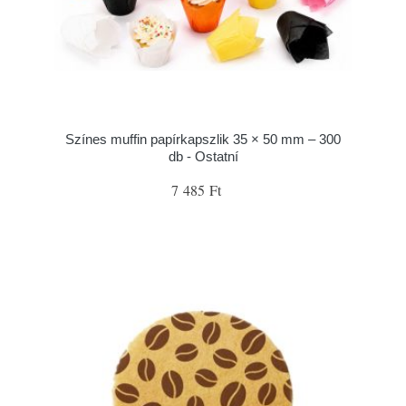
Színes muffin papírkapszlik 35 × 50 mm – 300
db - Ostatní
7 485 Ft