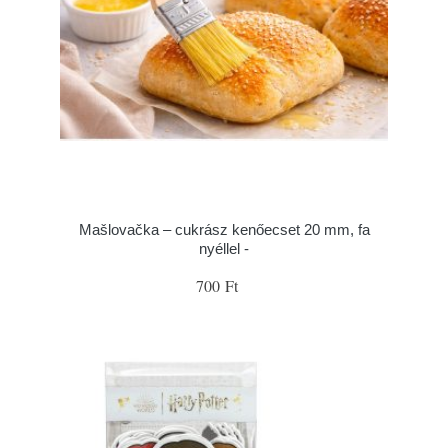
Mašlovačka – cukrász kenőecset 20 mm, fa
nyéllel -
700 Ft