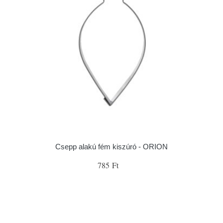
Csepp alakú fém kiszúró - ORION
785 Ft