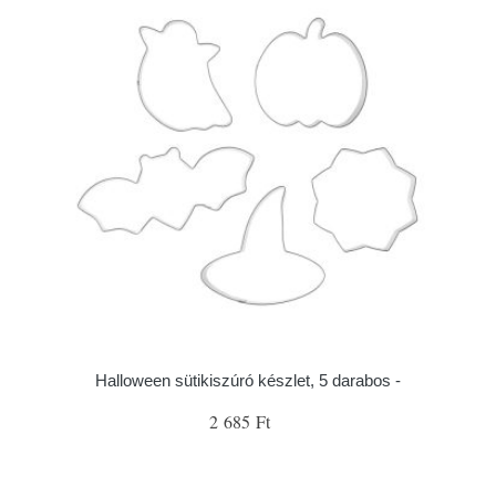
Halloween sütikiszúró készlet, 5 darabos -
2 685 Ft