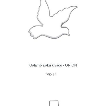
Galamb alakú kivágó - ORION
785 Ft