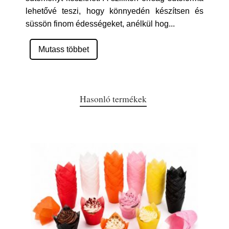
lehetővé teszi, hogy könnyedén készítsen és
süssön finom édességeket, anélkül hog
...
Mutass többet
Hasonló termékek