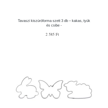
Tavaszi kiszúróforma szett 3 db – kakas, tyúk
és csibe -
2 585 Ft