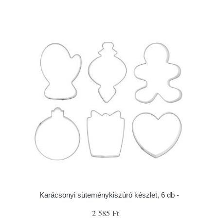
Karácsonyi süteménykiszúró készlet, 6 db -
2 585 Ft