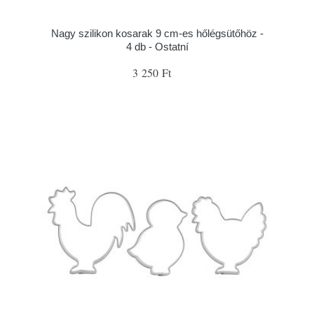
Nagy szilikon kosarak 9 cm-es hőlégsütőhöz -
4 db - Ostatní
3 250 Ft