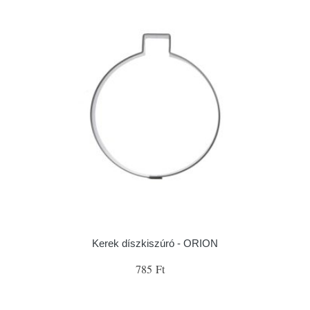
Kerek díszkiszúró - ORION
785 Ft