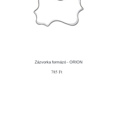
Zázvorka formázó - ORION
785 Ft