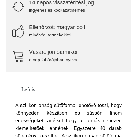
14 napos visszatérítési jog
ingyenes és kockázatmentes
Ellenőrzött magyar bolt
minőségi termékekkel
Vásároljon bármikor
a nap 24 órájában nyitva
Leírás
A szilikon orrság sütőforma lehetővé teszi, hogy
könnyedén készítsen és süssön finom
édességeket, anélkül hogy a formák nehezen
kiemelhetőek lennének. Egyszerre 40 darab
süteményt készíthet. A szilikon orrság sütőforma