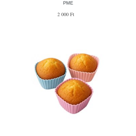
PME
2 000 Ft