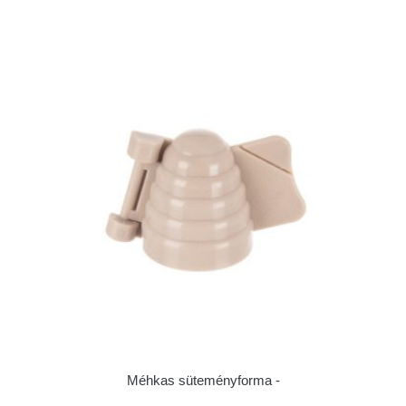
Méhkas süteményforma -