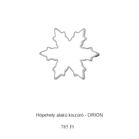
Hópehely alakú kiszúró - ORION
785 Ft