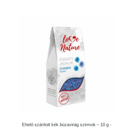
Ehető szárított kék búzavirág szirmok – 10 g -