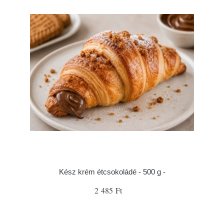
Kész krém étcsokoládé - 500 g -
2 485 Ft