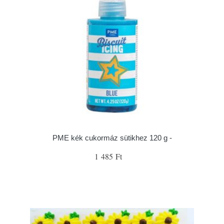
PME kék cukormáz sütikhez 120 g -
1 485 Ft