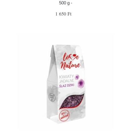
500 g -
1 650 Ft