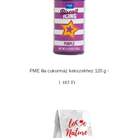
PME lila cukormáz kekszekhez 120 g -
1 485 Ft