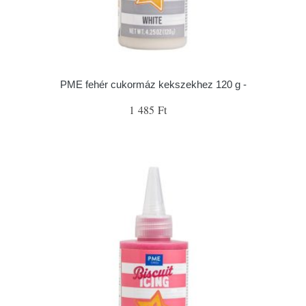
PME fehér cukormáz kekszekhez 120 g -
1 485 Ft