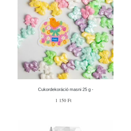
Cukordekoráció masni 25 g -
1 150 Ft