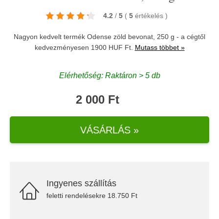
4.2
/
5
(
5
értékelés
)
Nagyon kedvelt termék Odense zöld bevonat, 250 g - a cégtől
kedvezményesen 1900 HUF Ft.
Mutass többet »
Elérhetőség: Raktáron > 5 db
2 000 Ft
VÁSÁRLÁS »
Ingyenes szállítás
feletti rendelésekre 18.750 Ft