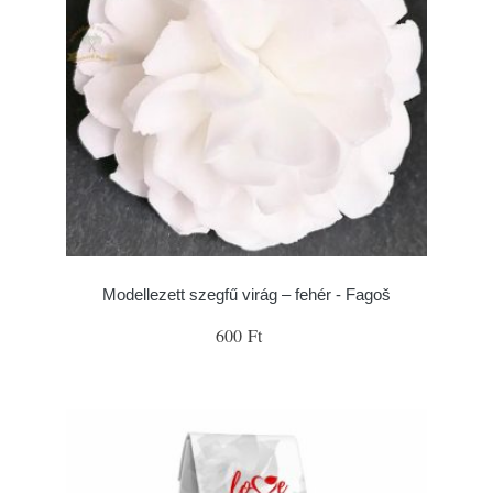
Modellezett szegfű virág – fehér - Fagoš
600 Ft