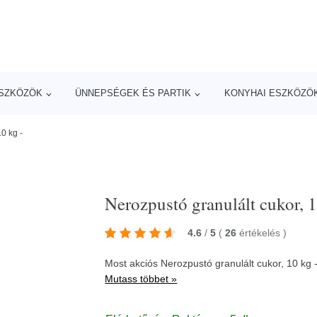
ESZKÖZÖK
ÜNNEPSÉGEK ÉS PARTIK
KONYHAI ESZKÖZÖ
0 kg -
Nerozpustó granulált cukor, 1
4.6
/
5
(
26
értékelés
)
Most akciós Nerozpustó granulált cukor, 10 kg
Mutass többet »