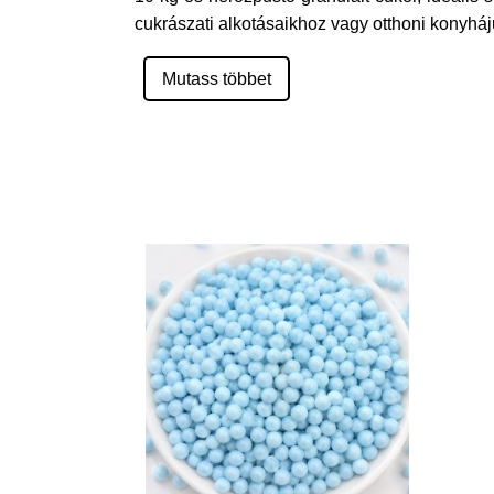
cukrászati alkotásaikhoz vagy otthoni konyháj
Mutass többet