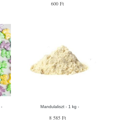
600 Ft
 -
Mandulaliszt - 1 kg -
8 585 Ft