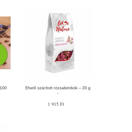
 100
Ehető szárított rózsabimbók – 20 g
-
1 915 Ft