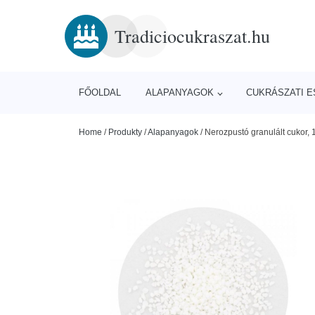
Tradiciocukraszat.hu
FŐOLDAL
ALAPANYAGOK
CUKRÁSZATI 
Home
/
Produkty
/
Alapanyagok
/
Nerozpustó granulált cukor, 1