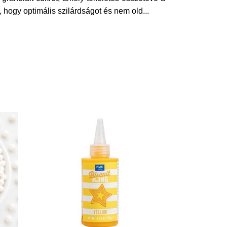
, hogy optimális szilárdságot és nem old
...