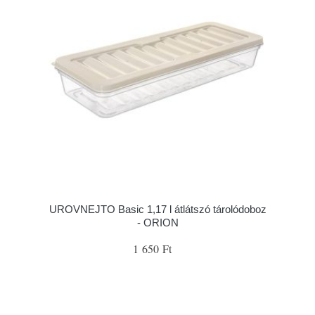
UROVNEJTO Basic 1,17 l átlátszó tárolódoboz
- ORION
1 650 Ft