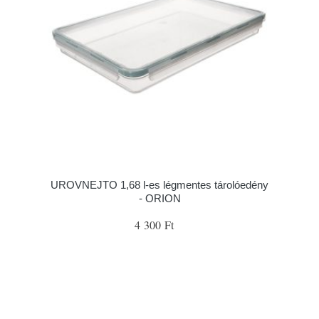
UROVNEJTO 1,68 l-es légmentes tárolóedény
- ORION
4 300 Ft