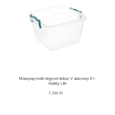
Műanyag multi négyzet doboz V alacsony 6 l -
Hobby Life
3 200 Ft