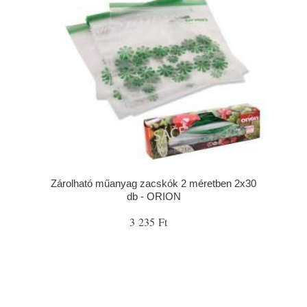
Zárolható műanyag zacskók 2 méretben 2x30
db - ORION
3 235 Ft