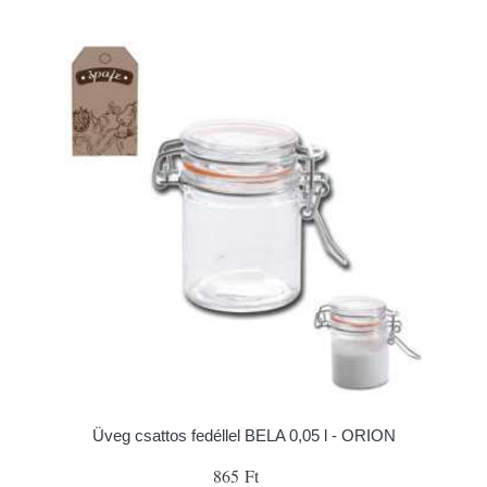
Üveg csattos fedéllel BELA 0,05 l - ORION
865 Ft