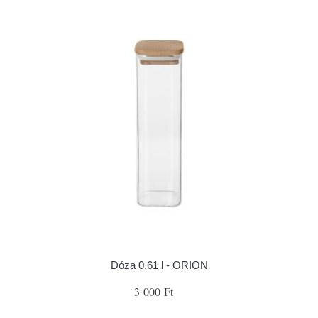
Dóza 0,61 l - ORION
3 000 Ft