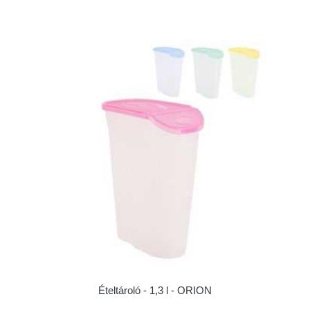
Ételtároló - 1,3 l - ORION