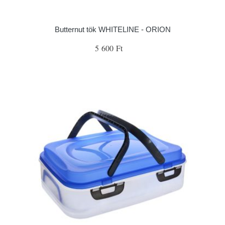
Butternut tök WHITELINE - ORION
5 600 Ft