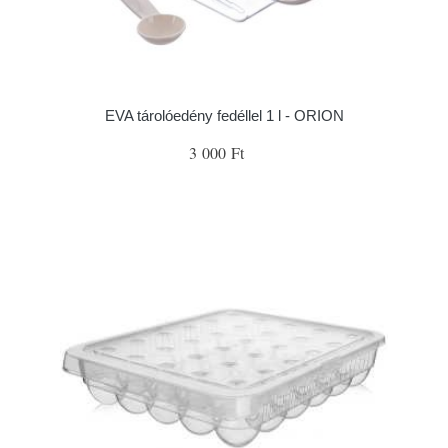
EVA tárolóedény fedéllel 1 l - ORION
3 000 Ft