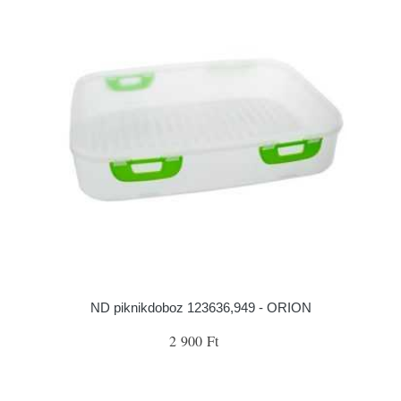
ND piknikdoboz 123636,949 - ORION
2 900 Ft