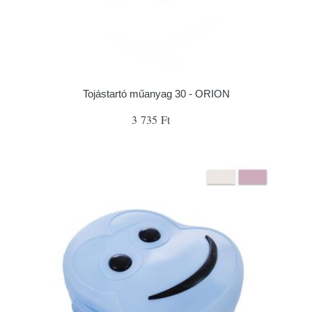
Tojástartó műanyag 30 - ORION
3 735 Ft