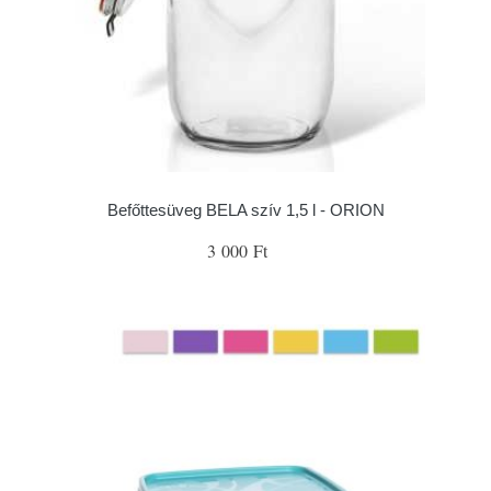
Befőttesüveg BELA szív 1,5 l - ORION
3 000 Ft