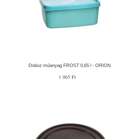
Doboz műanyag FROST 0,65 l - ORION
1 065 Ft