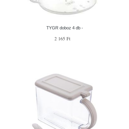
TYGR doboz 4 db -
2 165 Ft