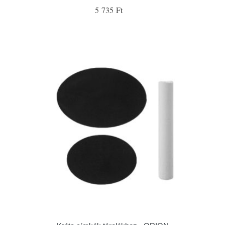
5 735 Ft