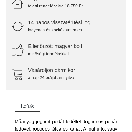
feletti rendelésekre 18.750 Ft
14 napos visszatérítési jog
ingyenes és kockázatmentes
Ellenőrzött magyar bolt
minőségi termékekkel
Vásároljon bármikor
a nap 24 órájában nyitva
Leírás
Műanyag joghurt podál fedéllel Joghurtos pohár
fedővel, ropogós tálca és kanál. A joghurtot vagy