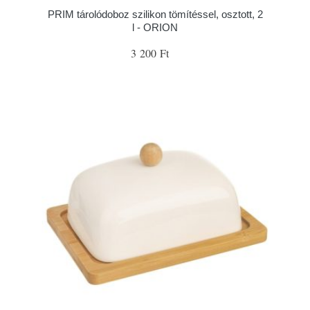
PRIM tárolódoboz szilikon tömítéssel, osztott, 2
l - ORION
3 200 Ft