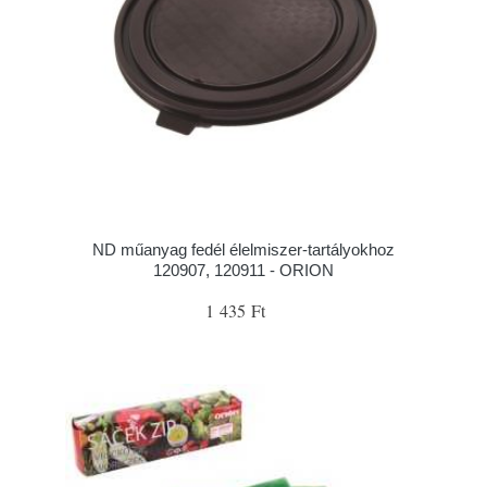
ND műanyag fedél élelmiszer-tartályokhoz
120907, 120911 - ORION
1 435 Ft