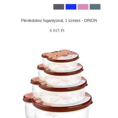
Piknikdoboz fogantyúval, 1 szintes - ORION
6 015 Ft