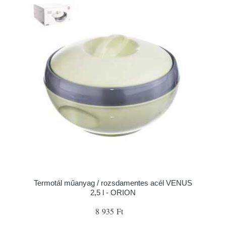
Termotál műanyag / rozsdamentes acél VENUS
2,5 l - ORION
8 935 Ft