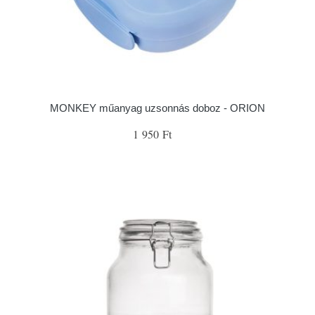
MONKEY műanyag uzsonnás doboz - ORION
1 950 Ft