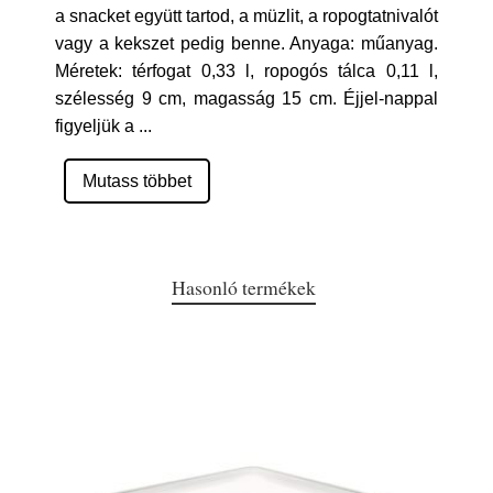
a snacket együtt tartod, a müzlit, a ropogtatnivalót
vagy a kekszet pedig benne. Anyaga: műanyag.
Méretek: térfogat 0,33 l, ropogós tálca 0,11 l,
szélesség 9 cm, magasság 15 cm. Éjjel-nappal
figyeljük a
...
Mutass többet
Hasonló termékek