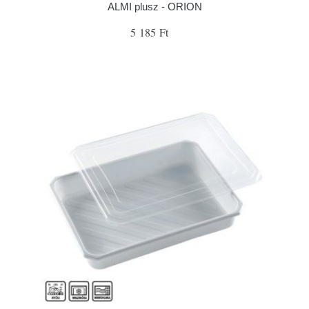
ALMI plusz - ORION
5 185 Ft