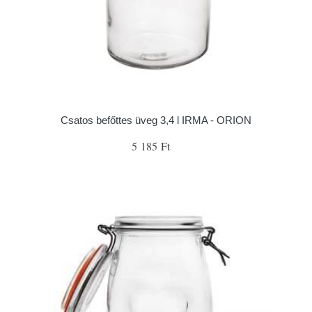
Csatos befőttes üveg 3,4 l IRMA - ORION
5 185 Ft