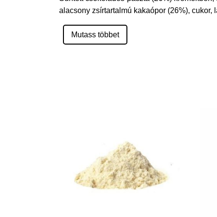
alacsony zsírtartalmú kakaópor (26%), cukor,
Mutass többet