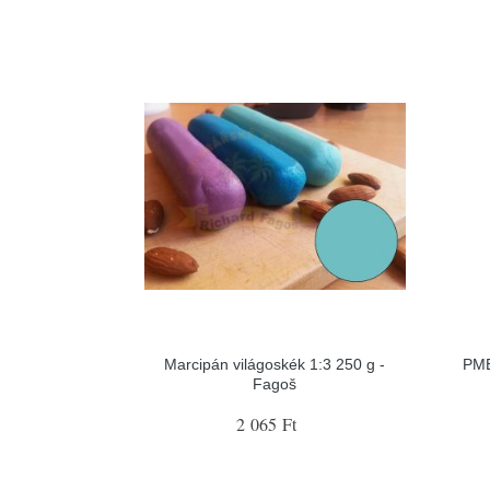
Marcipán világoskék 1:3 250 g -
PME
Fagoš
2 065 Ft