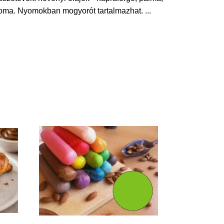
 aroma. Nyomokban mogyorót tartalmazhat.
...