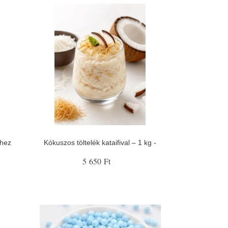
hez
Kókuszos töltelék kataifival – 1 kg -
5 650 Ft