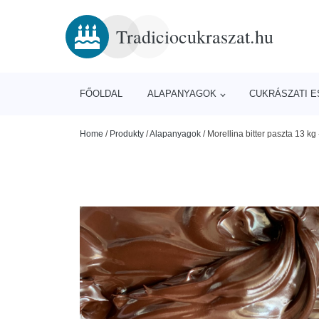
Tradiciocukraszat.hu
FŐOLDAL
ALAPANYAGOK
CUKRÁSZATI 
Home
/
Produkty
/
Alapanyagok
/
Morellina bitter paszta 13 kg 