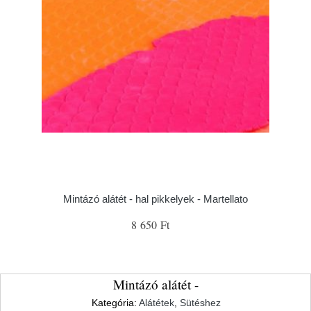
Mintázó alátét - hal pikkelyek - Martellato
8 650 Ft
Mintázó alátét -
Kategória:
Alátétek
,
Sütéshez