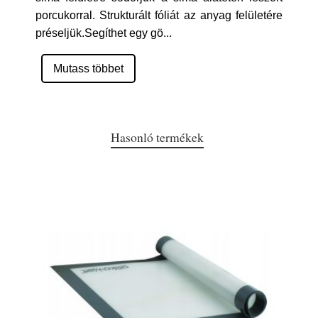
porcukorral. Strukturált fóliát az anyag felületére
préseljük.Segíthet egy gö
...
Mutass többet
Hasonló termékek