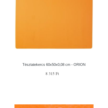
Tésztatekercs 60x50x0,08 cm - ORION
8 315 Ft