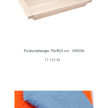
Fa tésztahenger 70x49,5 cm - ORION
17 315 Ft