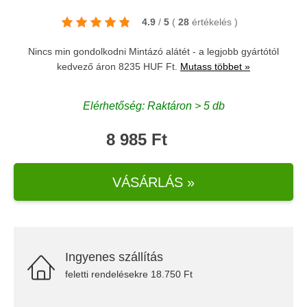
4.9
/
5
(
28
értékelés
)
Nincs min gondolkodni Mintázó alátét - a legjobb gyártótól
kedvező áron 8235 HUF Ft.
Mutass többet »
Elérhetőség: Raktáron > 5 db
8 985 Ft
VÁSÁRLÁS »
Ingyenes szállítás
feletti rendelésekre 18.750 Ft