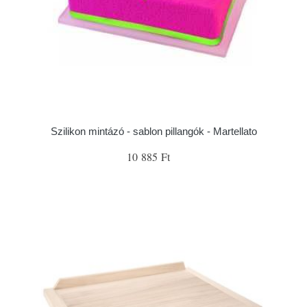
Szilikon mintázó - sablon pillangók - Martellato
10 885 Ft