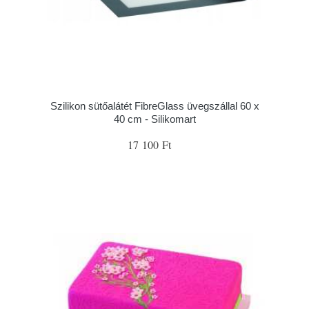
Szilikon sütőalátét FibreGlass üvegszállal 60 x
40 cm - Silikomart
17 100 Ft