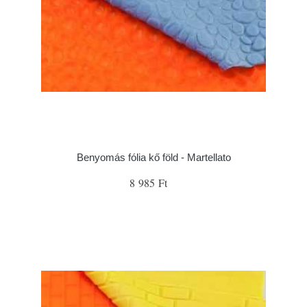
Benyomás fólia kő föld - Martellato
8 985 Ft