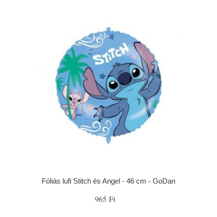
Fóliás lufi Stitch és Angel - 46 cm - GoDan
965 Ft