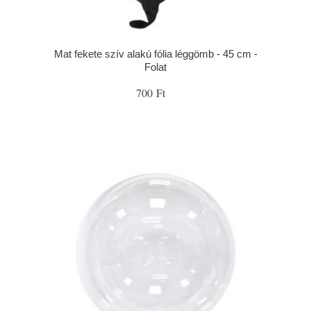
Mat fekete szív alakú fólia léggömb - 45 cm -
Folat
700 Ft