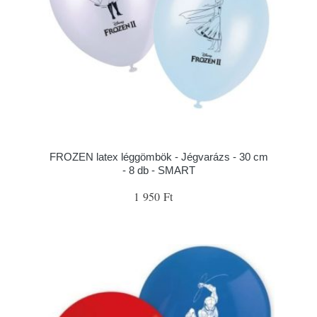
FROZEN latex léggömbök - Jégvarázs - 30 cm
- 8 db - SMART
1 950 Ft