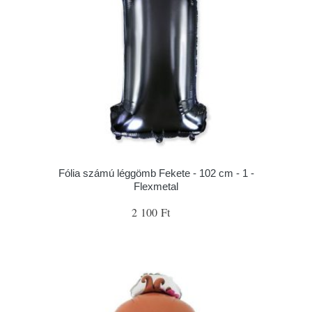
Fólia számú léggömb Fekete - 102 cm - 1 -
Flexmetal
2 100 Ft