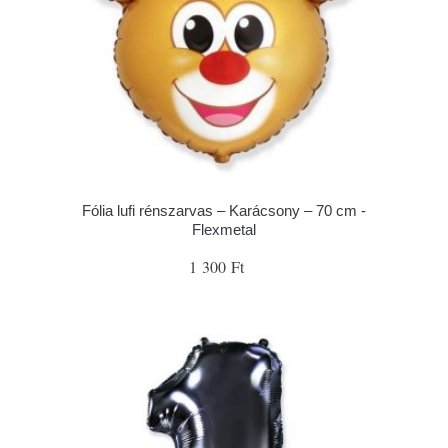
Fólia lufi rénszarvas – Karácsony – 70 cm -
Flexmetal
1 300 Ft