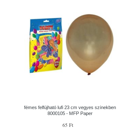
fémes felfújható lufi 23 cm vegyes színekben
8000105 - MFP Paper
65 Ft