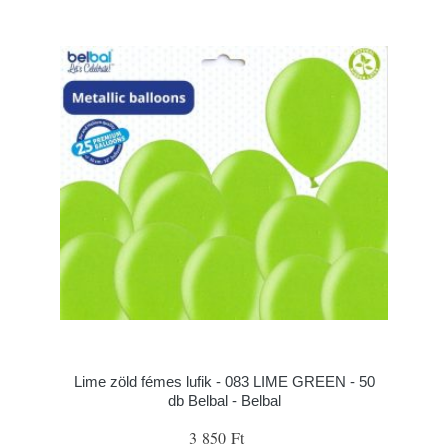
Lime zöld fémes lufik - 083 LIME GREEN - 50
db Belbal - Belbal
3 850 Ft