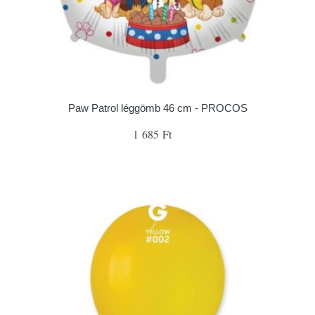
Paw Patrol léggömb 46 cm - PROCOS
1 685 Ft