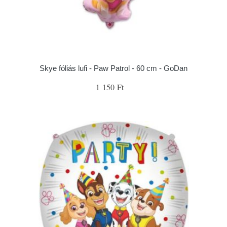
Skye fóliás lufi - Paw Patrol - 60 cm - GoDan
1 150 Ft