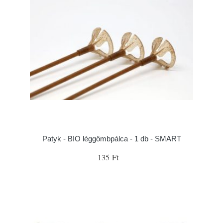
Patyk - BIO léggömbpálca - 1 db - SMART
135 Ft