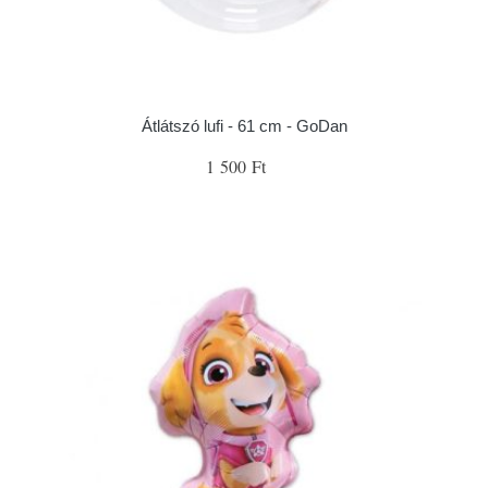
Átlátszó lufi - 61 cm - GoDan
1 500 Ft