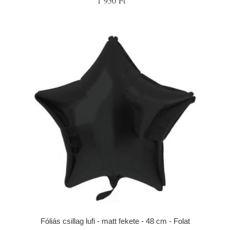
1 950 Ft
Fóliás csillag lufi - matt fekete - 48 cm - Folat