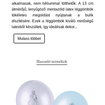
alkalmasak, nem héliummal tölthetők. A 13 cm
átmérőjű, lenyűgöző mentazöld latex léggömbök
tökéletes megoldást nyújtanak a bulik
díszítésére. Ezek a léggömbök kiváló minőségű
latexből készültek, így ideálisak dekor
...
Mutass többet
Hasonló termékek