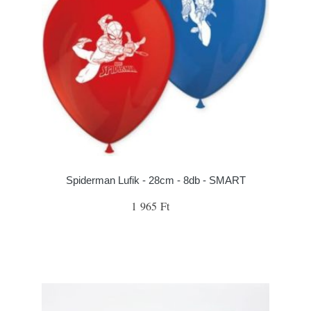
Spiderman Lufik - 28cm - 8db - SMART
1 965 Ft