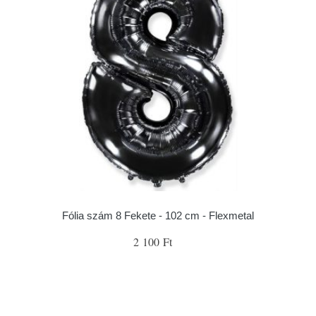
Fólia szám 8 Fekete - 102 cm - Flexmetal
2 100 Ft