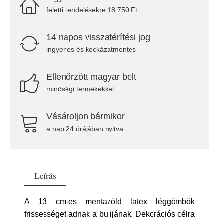
feletti rendelésekre 18.750 Ft
14 napos visszatérítési jog
ingyenes és kockázatmentes
Ellenőrzött magyar bolt
minőségi termékekkel
Vásároljon bármikor
a nap 24 órájában nyitva
Leírás
A 13 cm-es mentazöld latex léggömbök
frissességet adnak a bulijának. Dekorációs célra