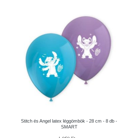
Stitch és Angel latex léggömbök - 28 cm - 8 db -
SMART