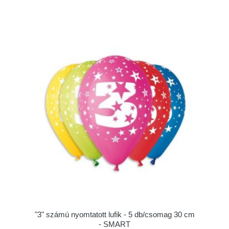
"3" számú nyomtatott lufik - 5 db/csomag 30 cm
- SMART