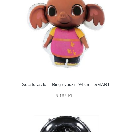
Sula fóliás lufi - Bing nyuszi - 94 cm - SMART
3 185 Ft