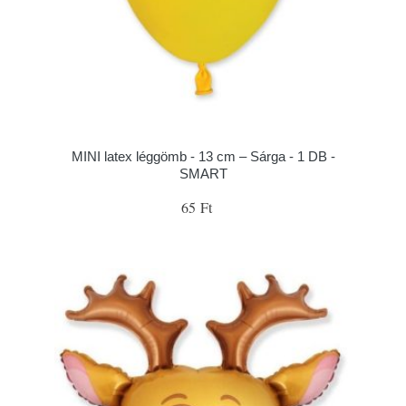
MINI latex léggömb - 13 cm – Sárga - 1 DB -
SMART
65 Ft