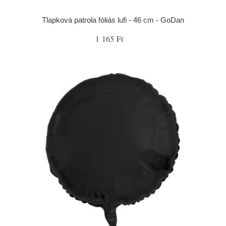
Tlapková patrola fóliás lufi - 46 cm - GoDan
1 165 Ft