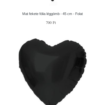
Mat fekete fólia léggömb - 45 cm - Folat
700 Ft