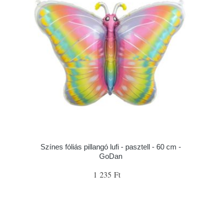
Színes fóliás pillangó lufi - pasztell - 60 cm -
GoDan
1 235 Ft