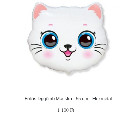
Fóliás léggömb Macska - 55 cm - Flexmetal
1 100 Ft