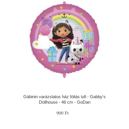
Gábinin varázslatos ház fóliás lufi - Gabby's
Dollhouse - 46 cm - GoDan
900 Ft