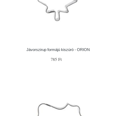
Jávorszirup formájú kiszúró - ORION
785 Ft