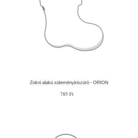
Zokni alakú süteménykiszúró - ORION
785 Ft