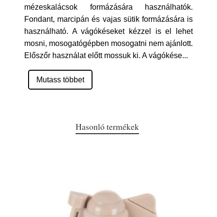
mézeskalácsok formázására használhatók.
Fondant, marcipán és vajas sütik formázására is
használható. A vágókéseket kézzel is el lehet
mosni, mosogatógépben mosogatni nem ajánlott.
Előszőr használat előtt mossuk ki. A vágókése
...
Mutass többet
Hasonló termékek