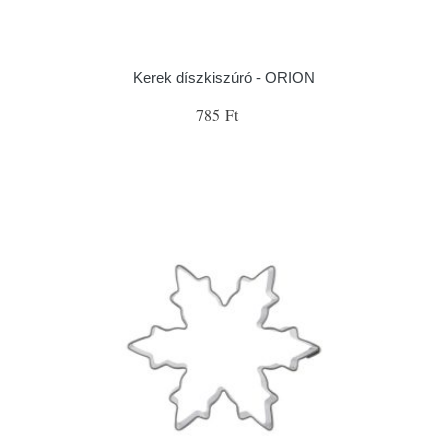
Kerek díszkiszúró - ORION
785 Ft