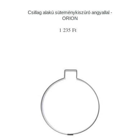
Csillag alakú süteménykiszúró angyallal -
ORION
1 235 Ft