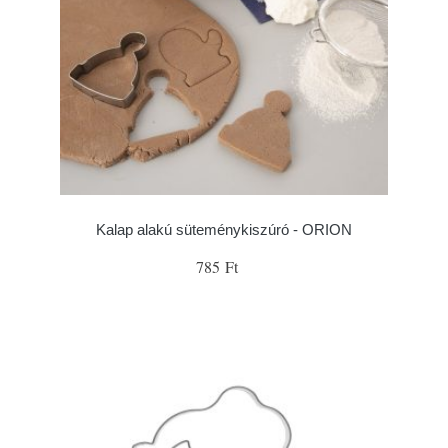
Kalap alakú süteménykiszúró - ORION
785 Ft