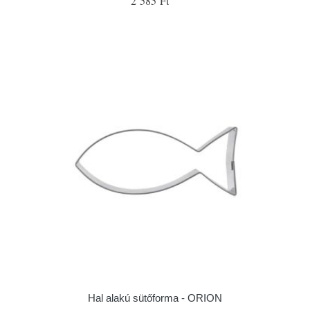
2 585 Ft
Hal alakú sütőforma - ORION