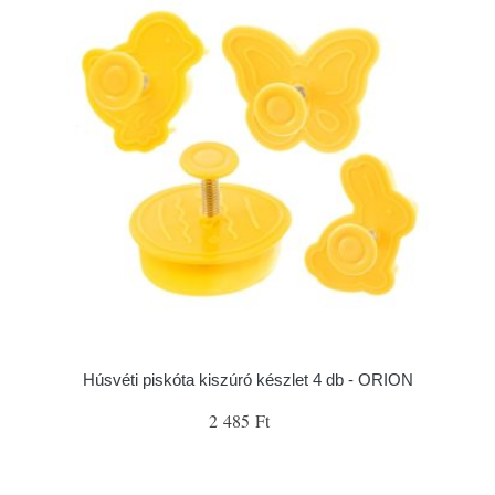
Húsvéti piskóta kiszúró készlet 4 db - ORION
2 485 Ft