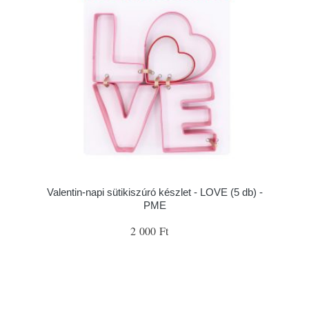
Valentin-napi sütikiszúró készlet - LOVE (5 db) -
PME
2 000 Ft