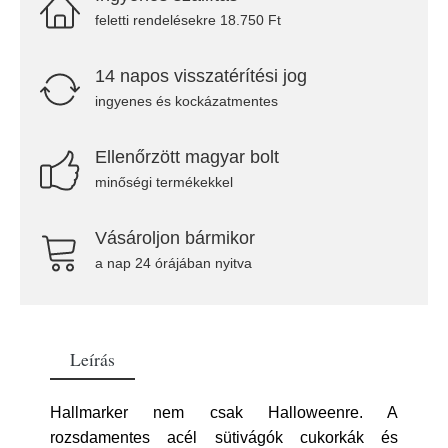
feletti rendelésekre 18.750 Ft
14 napos visszatérítési jog
ingyenes és kockázatmentes
Ellenőrzött magyar bolt
minőségi termékekkel
Vásároljon bármikor
a nap 24 órájában nyitva
Leírás
Hallmarker nem csak Halloweenre. A
rozsdamentes acél sütivágók cukorkák és