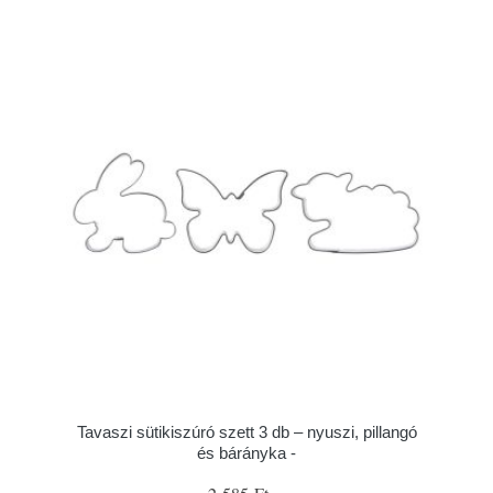
Tavaszi sütikiszúró szett 3 db – nyuszi, pillangó
és bárányka -