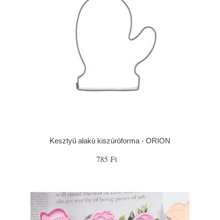
Kesztyű alakú kiszúróforma - ORION
785 Ft