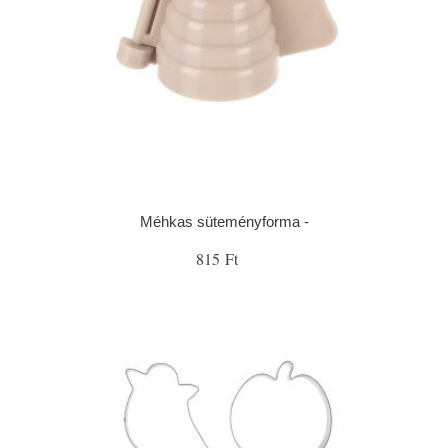
Méhkas süteményforma -
815 Ft