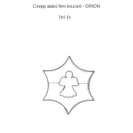
Csepp alakú fém kiszúró - ORION
785 Ft