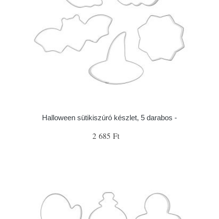
Halloween sütikiszúró készlet, 5 darabos -
2 685 Ft