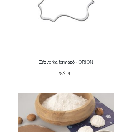
Zázvorka formázó - ORION
785 Ft