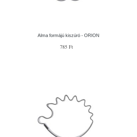
Alma formájú kiszúró - ORION
785 Ft