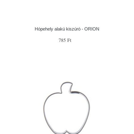
Hópehely alakú kiszúró - ORION
785 Ft