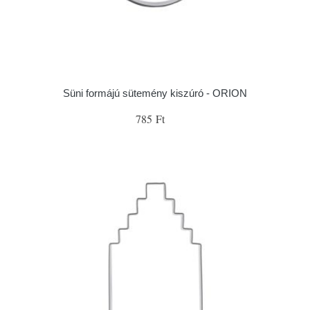
Süni formájú sütemény kiszúró - ORION
785 Ft