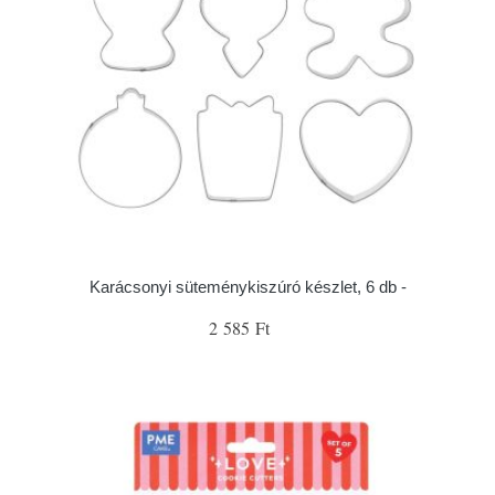
Karácsonyi süteménykiszúró készlet, 6 db -
2 585 Ft