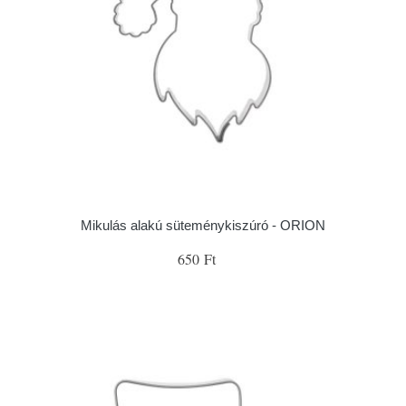
Mikulás alakú süteménykiszúró - ORION
650 Ft