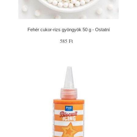
Fehér cukor-rizs gyöngyök 50 g - Ostatní
585 Ft