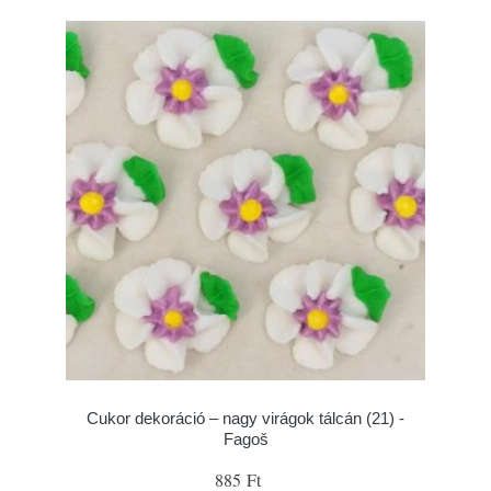
Cukor dekoráció – nagy virágok tálcán (21) -
Fagoš
885 Ft