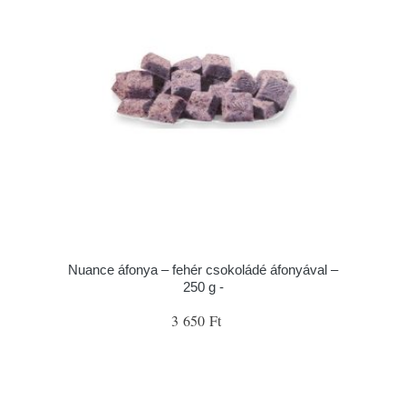
Nuance áfonya – fehér csokoládé áfonyával –
250 g -
3 650 Ft