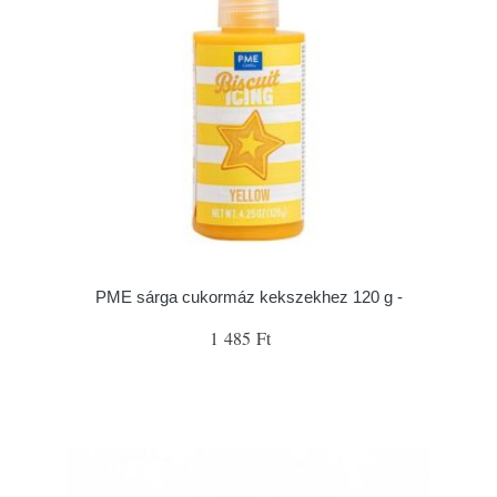
PME sárga cukormáz kekszekhez 120 g -
1 485 Ft