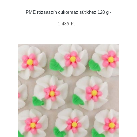
PME rózsaszín cukormáz sütikhez 120 g -
1 485 Ft