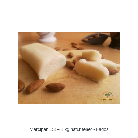
Marcipán 1:3 – 1 kg natúr fehér - Fagoš