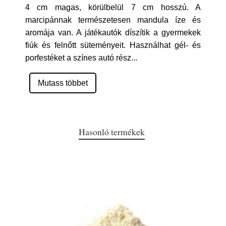
4 cm magas, körülbelül 7 cm hosszú. A
marcipánnak természetesen mandula íze és
aromája van. A játékautók díszítik a gyermekek
fiúk és felnőtt süteményeit. Használhat gél- és
porfestéket a színes autó rész
...
Mutass többet
Hasonló termékek