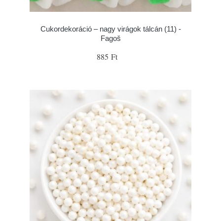
Cukordekoráció – nagy virágok tálcán (11) -
Fagoš
885 Ft