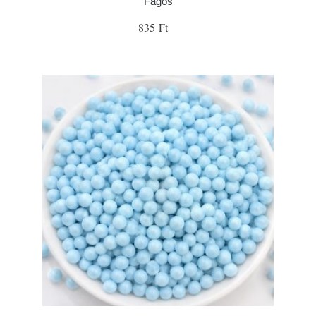
Fagoš
835 Ft