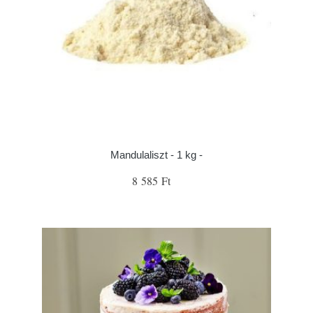
Mandulaliszt - 1 kg -
8 585 Ft