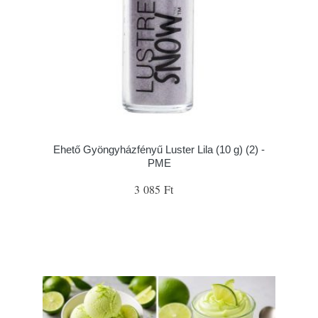
Ehető Gyöngyházfényű Luster Lila (10 g) (2) -
PME
3 085 Ft