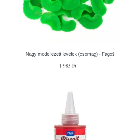
Nagy modellezett levelek (csomag) - Fagoš
1 985 Ft