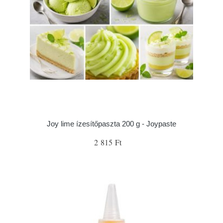
Joy lime ízesítőpaszta 200 g - Joypaste
2 815 Ft