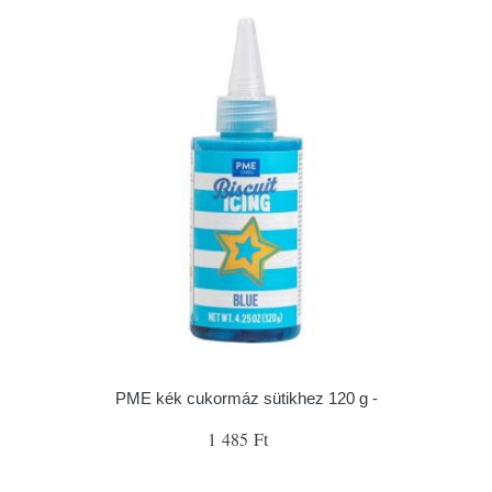
PME kék cukormáz sütikhez 120 g -
1 485 Ft