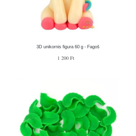
3D unikornis figura 60 g - Fagoš
1 200 Ft