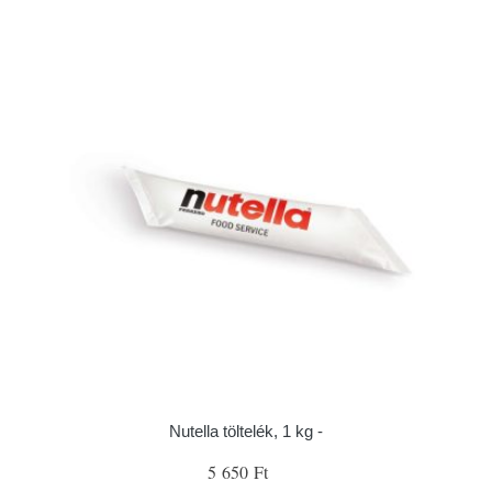
Nutella töltelék, 1 kg -
5 650 Ft