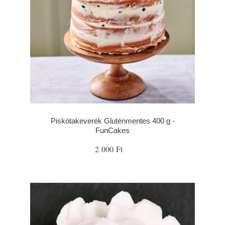
Piskótakeverék Gluténmentes 400 g -
FunCakes
2 000 Ft