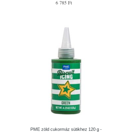
6 785 Ft
PME zöld cukormáz sütikhez 120 g -