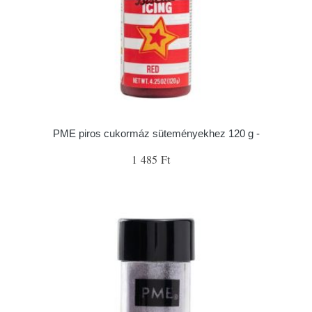
PME piros cukormáz süteményekhez 120 g -
1 485 Ft