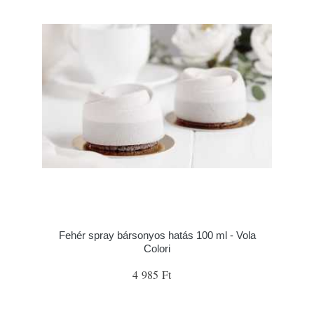
Fehér spray bársonyos hatás 100 ml - Vola
Colori
4 985 Ft