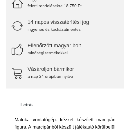
feletti rendelésekre 18.750 Ft
14 napos visszatérítési jog
ingyenes és kockázatmentes
Ellenőrzött magyar bolt
minőségi termékekkel
Vásároljon bármikor
a nap 24 órájában nyitva
Leírás
Matuka vontatógép- kézzel készített marcipán
figura. A marcipánból készült játékautó körülbelül