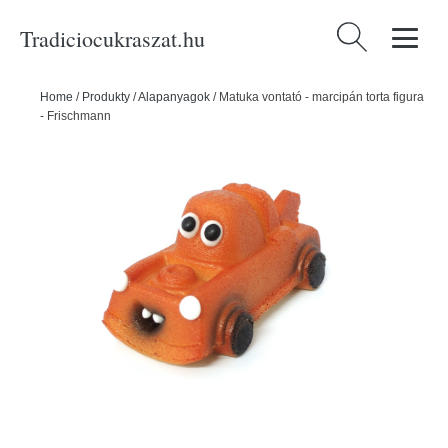
Tradiciocukraszat.hu
Keresés:
Home
/
Produkty
/
Alapanyagok
/
Matuka vontató - marcipán torta figura
- Frischmann