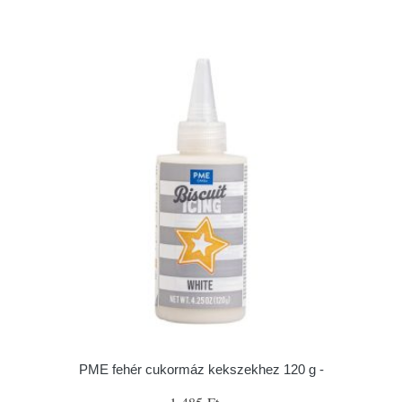
PME fehér cukormáz kekszekhez 120 g -