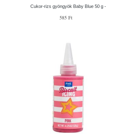
Cukor-rizs gyöngyök Baby Blue 50 g -
585 Ft