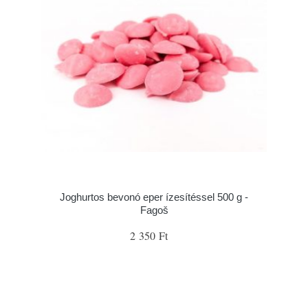
Joghurtos bevonó eper ízesítéssel 500 g -
Fagoš
2 350 Ft