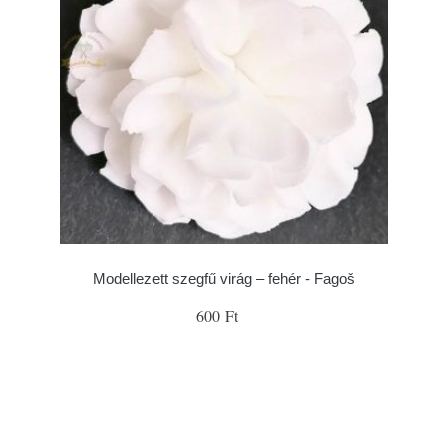
Modellezett szegfű virág – fehér - Fagoš
600 Ft