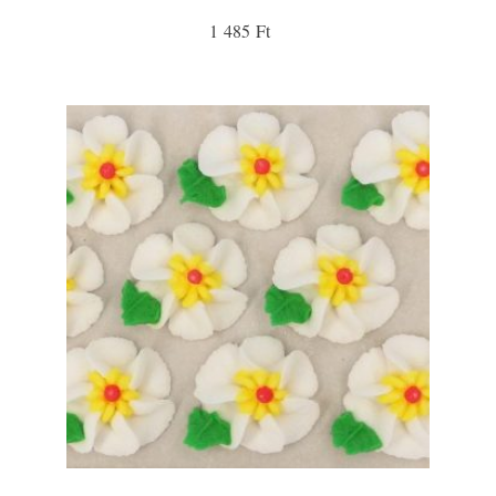
1 485 Ft