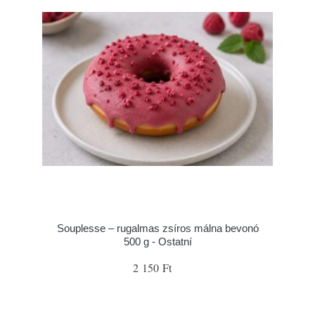
Souplesse – rugalmas zsíros málna bevonó
500 g - Ostatní
2 150 Ft