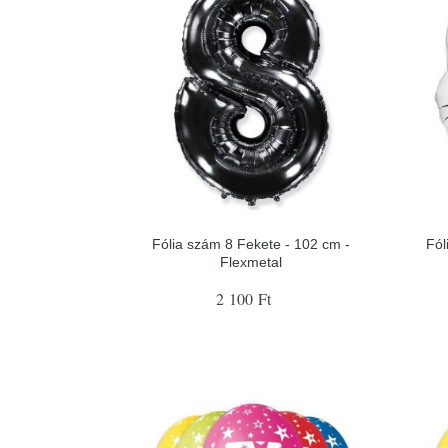
Fólia szám 8 Fekete - 102 cm -
Fól
Flexmetal
2 100 Ft