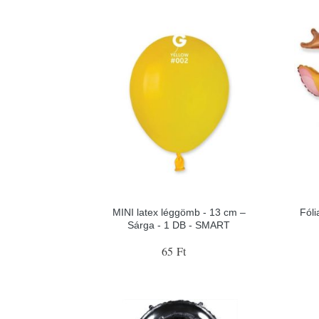
MINI latex léggömb - 13 cm –
Fóli
Sárga - 1 DB - SMART
65 Ft