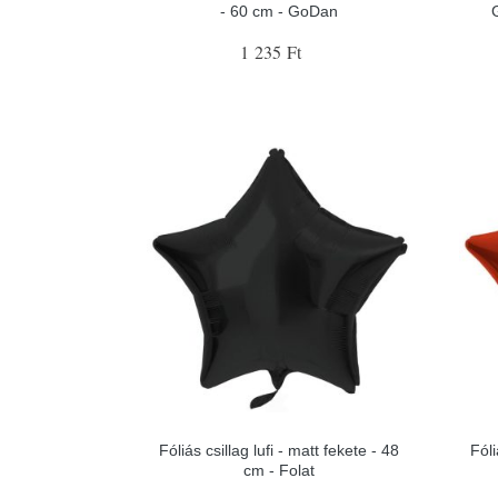
- 60 cm - GoDan
1 235 Ft
Fóliás csillag lufi - matt fekete - 48
Fóli
cm - Folat