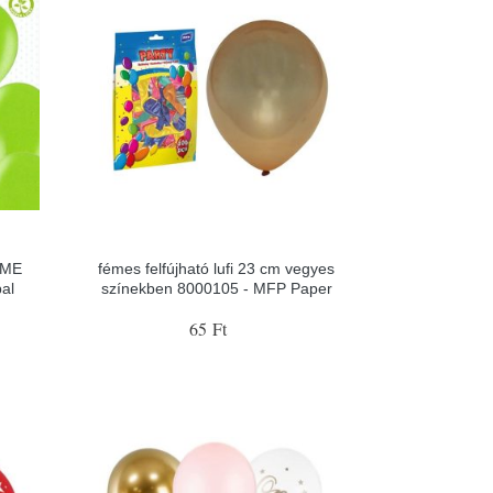
LIME
fémes felfújható lufi 23 cm vegyes
al
színekben 8000105 - MFP Paper
65 Ft