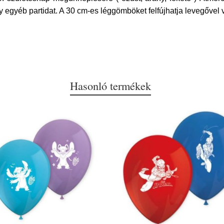
y egyéb partidat. A 30 cm-es léggömböket felfújhatja levegővel 
Hasonló termékek