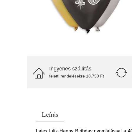
Ingyenes szállítás
feletti rendelésekre 18.750 Ft
Leírás
Latex lufik Happy Birthday nyomtatással a 4