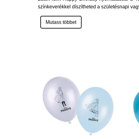
színkeverékkel díszítheted a születésnapi vag
Mutass többet