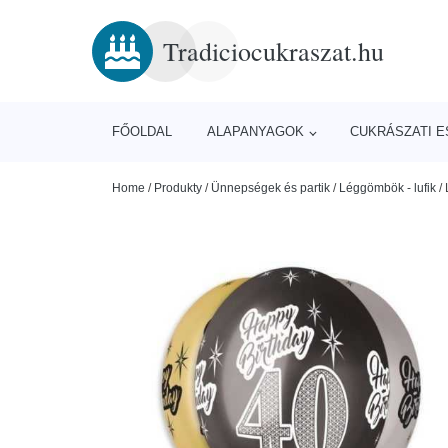
Tradiciocukraszat.hu
FŐOLDAL
ALAPANYAGOK
CUKRÁSZATI 
Home
/
Produkty
/
Ünnepségek és partik
/
Léggömbök - lufik
/