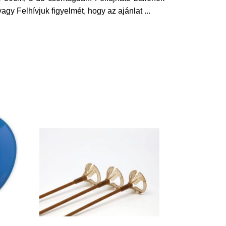
vagy Felhívjuk figyelmét, hogy az ajánlat
...