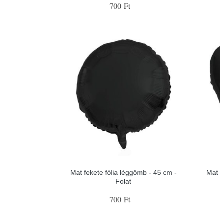
700 Ft
Mat fekete fólia léggömb - 45 cm -
Mat 
Folat
700 Ft