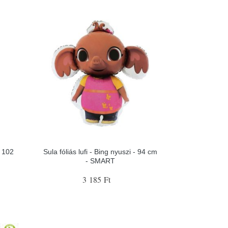
 102
Sula fóliás lufi - Bing nyuszi - 94 cm
- SMART
3 185 Ft