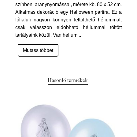
színben, aranynyomással, mérete kb. 80 x 52 cm.
Alkalmas dekoráció egy Halloween partira. Ez a
fólialufi nagyon könnyen feltölthető héliummal,
csak válasszon eldobható héliummal töltött
tartályaink közül. Van helium
...
Mutass többet
Hasonló termékek