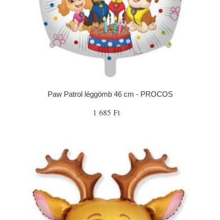
Paw Patrol léggömb 46 cm - PROCOS
1 685 Ft