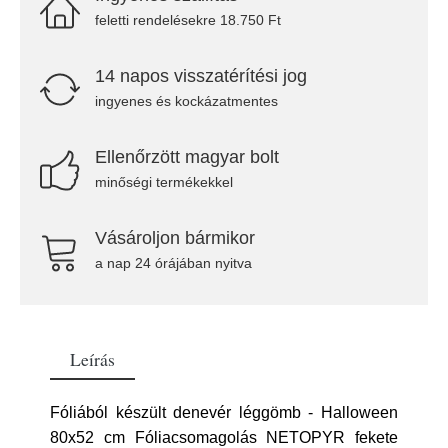
feletti rendelésekre 18.750 Ft
14 napos visszatérítési jog
ingyenes és kockázatmentes
Ellenőrzött magyar bolt
minőségi termékekkel
Vásároljon bármikor
a nap 24 órájában nyitva
Leírás
Fóliából készült denevér léggömb - Halloween
80x52 cm Fóliacsomagolás NETOPYR fekete