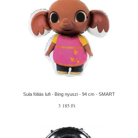
Sula fóliás lufi - Bing nyuszi - 94 cm - SMART
3 185 Ft