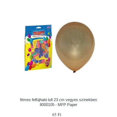
fémes felfújható lufi 23 cm vegyes színekben
8000105 - MFP Paper
65 Ft