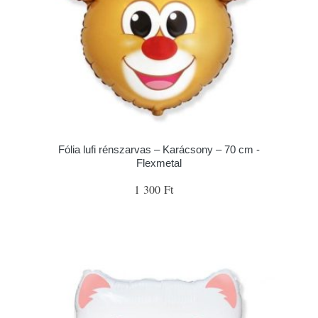
Fólia lufi rénszarvas – Karácsony – 70 cm -
Flexmetal
1 300 Ft