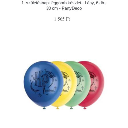
1. születésnapi léggömb készlet - Lány, 6 db -
30 cm - PartyDeco
1 565 Ft