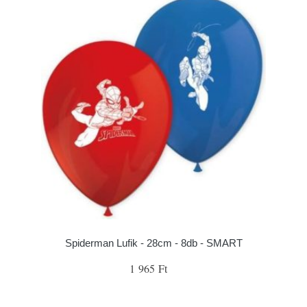
Spiderman Lufik - 28cm - 8db - SMART
1 965 Ft