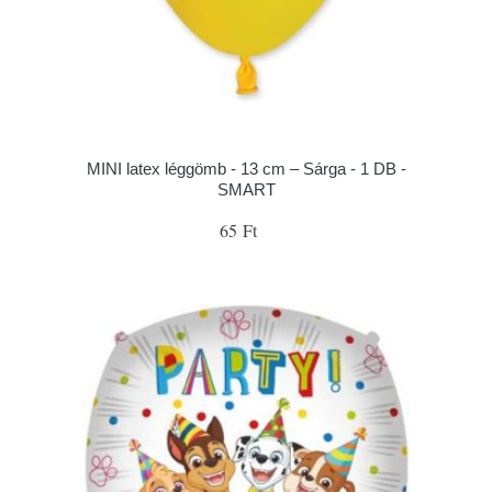
MINI latex léggömb - 13 cm – Sárga - 1 DB -
SMART
65 Ft