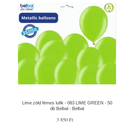
Lime zöld fémes lufik - 083 LIME GREEN - 50
db Belbal - Belbal
3 850 Ft