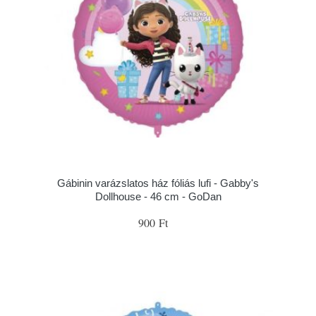
Gábinin varázslatos ház fóliás lufi - Gabby's
Dollhouse - 46 cm - GoDan
900 Ft