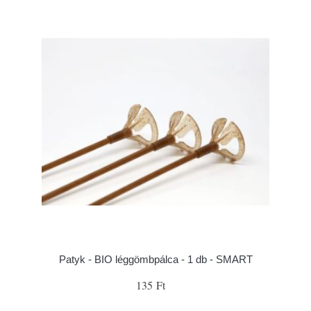
Patyk - BIO léggömbpálca - 1 db - SMART
135 Ft