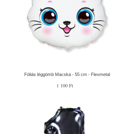
Fóliás léggömb Macska - 55 cm - Flexmetal
1 100 Ft