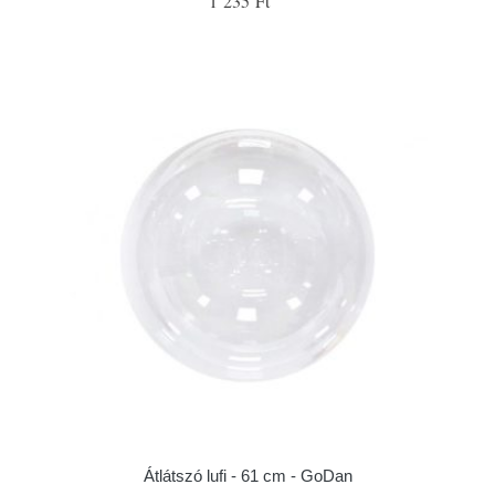
1 235 Ft
Átlátszó lufi - 61 cm - GoDan