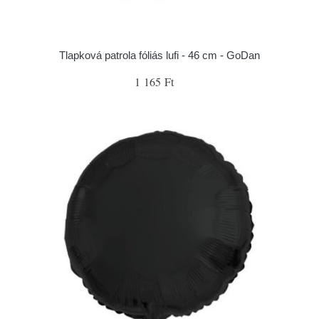
Tlapková patrola fóliás lufi - 46 cm - GoDan
1 165 Ft