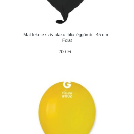
Mat fekete szív alakú fólia léggömb - 45 cm -
Folat
700 Ft