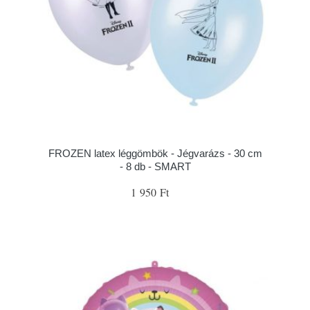
FROZEN latex léggömbök - Jégvarázs - 30 cm
- 8 db - SMART
1 950 Ft