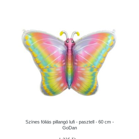
Színes fóliás pillangó lufi - pasztell - 60 cm -
GoDan