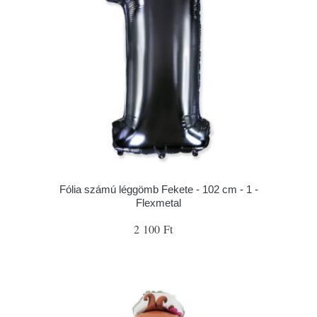
Fólia számú léggömb Fekete - 102 cm - 1 -
Flexmetal
2 100 Ft