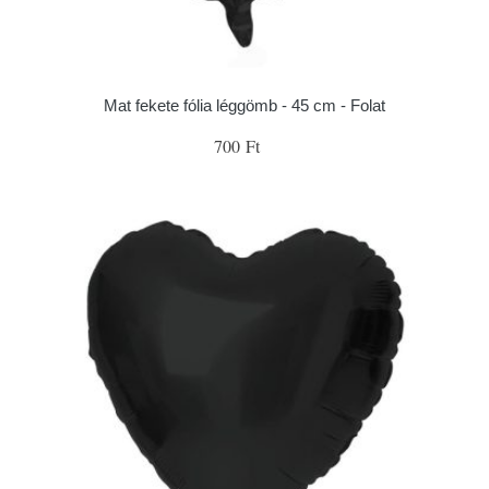
Mat fekete fólia léggömb - 45 cm - Folat
700 Ft