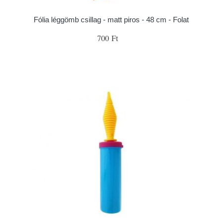
Fólia léggömb csillag - matt piros - 48 cm - Folat
700 Ft