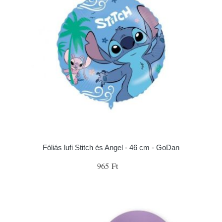
Fóliás lufi Stitch és Angel - 46 cm - GoDan
965 Ft