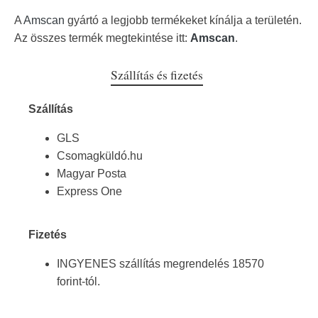
A
Amscan
gyártó a legjobb termékeket kínálja a területén.
Az összes termék megtekintése itt:
Amscan
.
Szállítás és fizetés
Szállítás
GLS
Csomagküldó.hu
Magyar Posta
Express One
Fizetés
INGYENES szállítás megrendelés 18570
forint-tól.