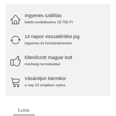
Ingyenes szállítás
feletti rendelésekre 18.750 Ft
14 napos visszatérítési jog
ingyenes és kockázatmentes
Ellenőrzött magyar bolt
minőségi termékekkel
Vásároljon bármikor
a nap 24 órájában nyitva
Leírás