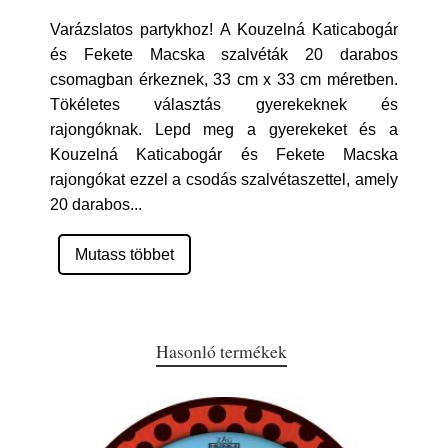
Varázslatos partykhoz! A Kouzelná Katicabogár
és Fekete Macska szalvéták 20 darabos
csomagban érkeznek, 33 cm x 33 cm méretben.
Tökéletes választás gyerekeknek és
rajongóknak. Lepd meg a gyerekeket és a
Kouzelná Katicabogár és Fekete Macska
rajongókat ezzel a csodás szalvétaszettel, amely
20 darabos
...
Mutass többet
Hasonló termékek