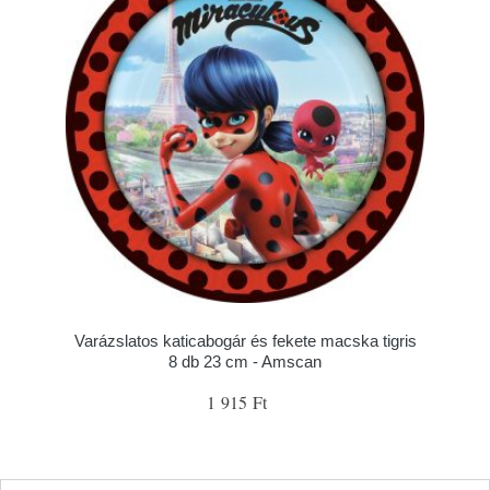
Varázslatos katicabogár és fekete macska tigris
8 db 23 cm - Amscan
1 915 Ft