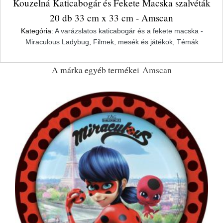
Kouzelná Katicabogár és Fekete Macska szalvéták
20 db 33 cm x 33 cm - Amscan
Kategória:
A varázslatos katicabogár és a fekete macska -
Miraculous Ladybug
,
Filmek, mesék és játékok
,
Témák
A márka egyéb termékei
Amscan