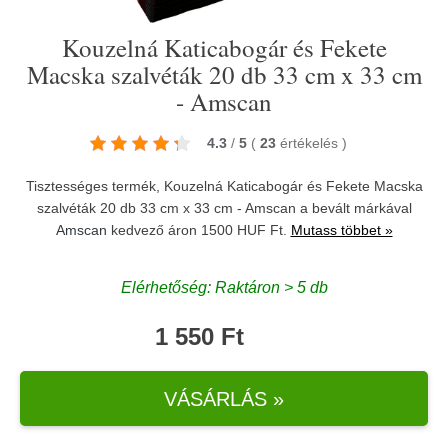
Kouzelná Katicabogár és Fekete
Macska szalvéták 20 db 33 cm x 33 cm
- Amscan
4.3
/
5
(
23
értékelés
)
Tisztességes termék, Kouzelná Katicabogár és Fekete Macska
szalvéták 20 db 33 cm x 33 cm - Amscan a bevált márkával
Amscan
kedvező áron 1500 HUF Ft.
Mutass többet »
Elérhetőség: Raktáron > 5 db
1 550 Ft
VÁSÁRLÁS »