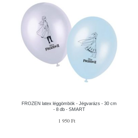
FROZEN latex léggömbök - Jégvarázs - 30 cm
- 8 db - SMART
1 950 Ft