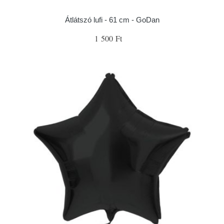
Átlátszó lufi - 61 cm - GoDan
1 500 Ft