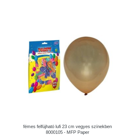
fémes felfújható lufi 23 cm vegyes színekben
8000105 - MFP Paper