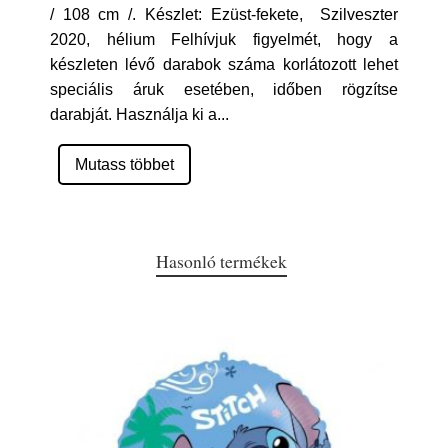
/ 108 cm /. Készlet: Ezüst-fekete, Szilveszter
2020, hélium Felhívjuk figyelmét, hogy a
készleten lévő darabok száma korlátozott lehet
speciális áruk esetében, időben rögzítse
darabját. Használja ki a
...
Mutass többet
Hasonló termékek