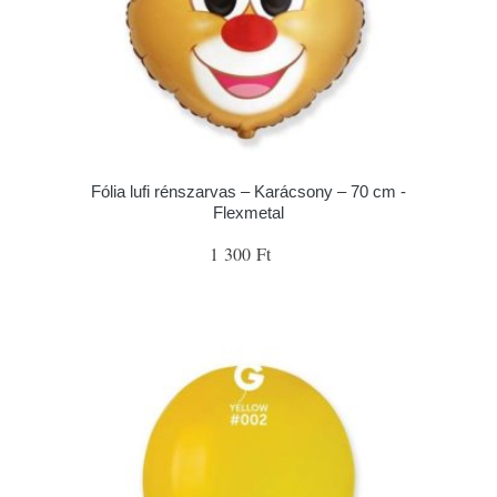
Fólia lufi rénszarvas – Karácsony – 70 cm -
Flexmetal
1 300 Ft