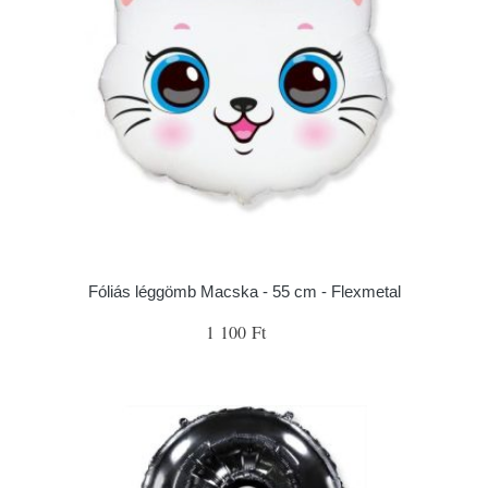
Fóliás léggömb Macska - 55 cm - Flexmetal
1 100 Ft