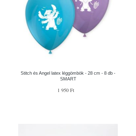
Stitch és Angel latex léggömbök - 28 cm - 8 db -
SMART
1 950 Ft