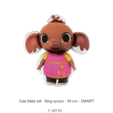
Sula fóliás lufi - Bing nyuszi - 94 cm - SMART
3 185 Ft