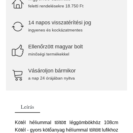
feletti rendelésekre 18.750 Ft
14 napos visszatérítési jog
ingyenes és kockázatmentes
Ellenőrzött magyar bolt
minőségi termékekkel
Vásároljon bármikor
a nap 24 órájában nyitva
Leírás
Kötél héliummal töltött léggömbökhöz 108cm
Kötél - gyors kötőanyag héliummal töltött lufikhoz