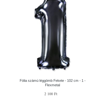
Fólia számú léggömb Fekete - 102 cm - 1 -
Flexmetal
2 100 Ft