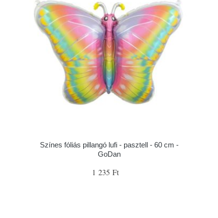
Színes fóliás pillangó lufi - pasztell - 60 cm -
GoDan
1 235 Ft