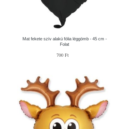
Mat fekete szív alakú fólia léggömb - 45 cm -
Folat
700 Ft