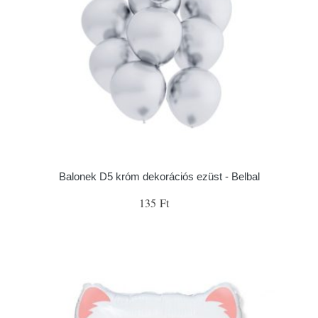
Balonek D5 króm dekorációs ezüst - Belbal
135 Ft