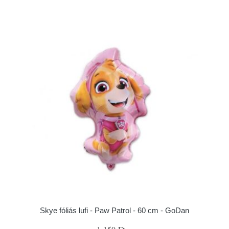
Skye fóliás lufi - Paw Patrol - 60 cm - GoDan