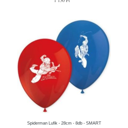
1 150 Ft
Spiderman Lufik - 28cm - 8db - SMART