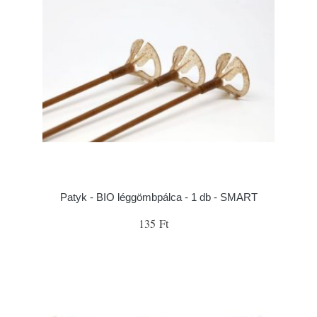
Patyk - BIO léggömbpálca - 1 db - SMART
135 Ft