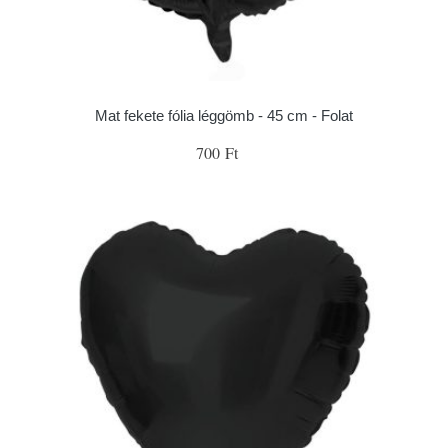
Mat fekete fólia léggömb - 45 cm - Folat
700 Ft