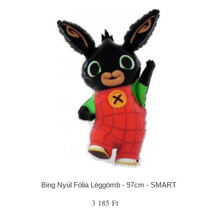
Bing Nyúl Fólia Léggömb - 97cm - SMART
3 185 Ft