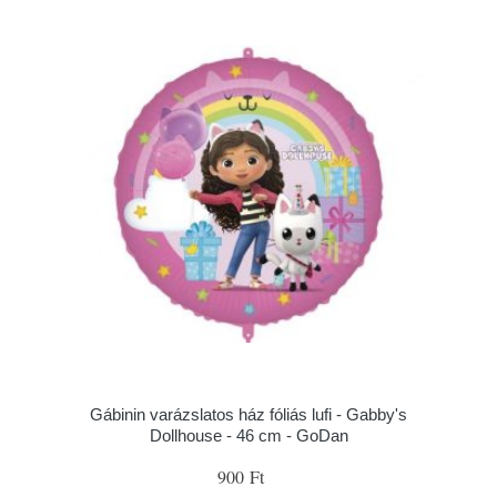
Gábinin varázslatos ház fóliás lufi - Gabby's
Dollhouse - 46 cm - GoDan
900 Ft