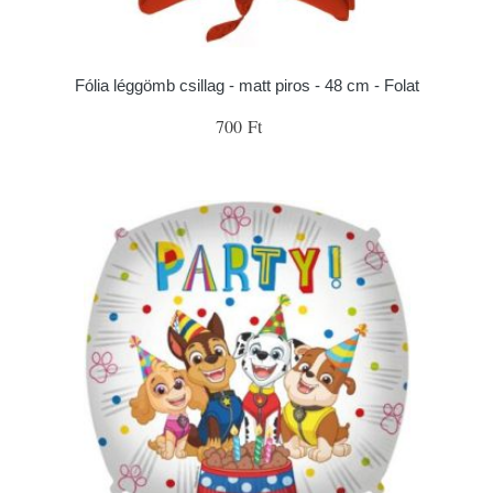
Fólia léggömb csillag - matt piros - 48 cm - Folat
700 Ft