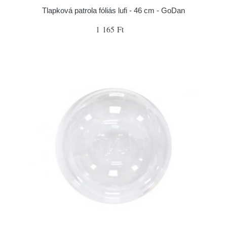
Tlapková patrola fóliás lufi - 46 cm - GoDan
1 165 Ft