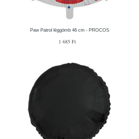
Paw Patrol léggömb 46 cm - PROCOS
1 685 Ft