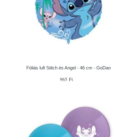
Fóliás lufi Stitch és Angel - 46 cm - GoDan
965 Ft