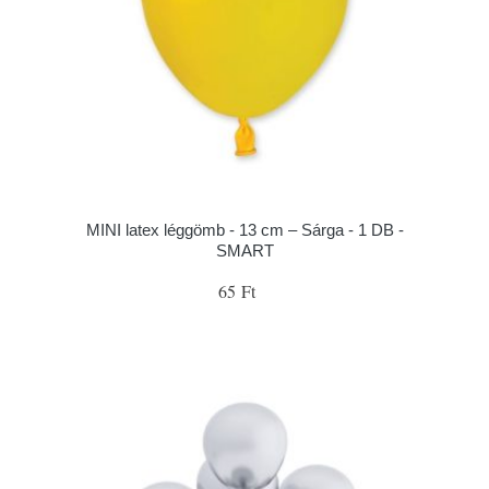
MINI latex léggömb - 13 cm – Sárga - 1 DB -
SMART
65 Ft