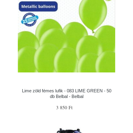
Lime zöld fémes lufik - 083 LIME GREEN - 50
db Belbal - Belbal
3 850 Ft