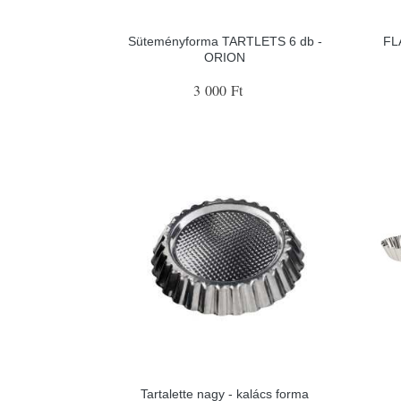
Süteményforma TARTLETS 6 db -
FLA
ORION
3 000 Ft
Tartalette nagy - kalács forma