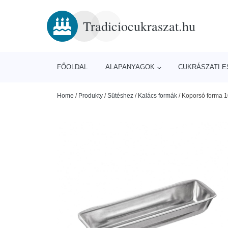
Tradiciocukraszat.hu
FŐOLDAL
ALAPANYAGOK
CUKRÁSZATI 
Home
/
Produkty
/
Sütéshez
/
Kalács formák
/
Koporsó forma 1