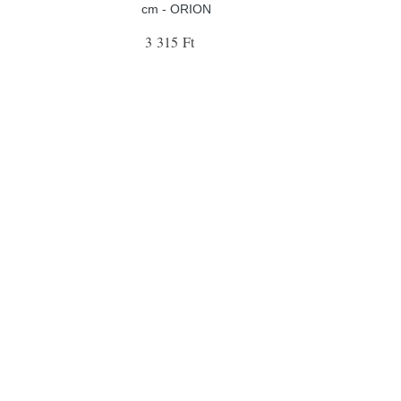
cm - ORION
3 315 Ft