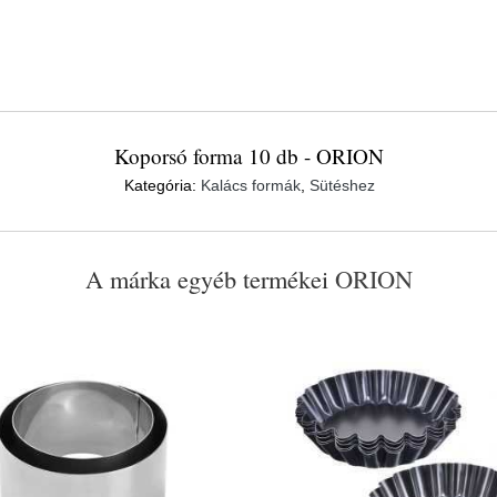
Koporsó forma 10 db - ORION
Kategória:
Kalács formák
,
Sütéshez
A márka egyéb termékei
ORION