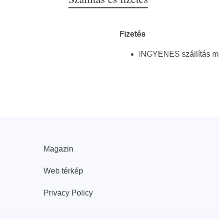
Fizetés
INGYENES szállítás meg
Magazin
Web térkép
Privacy Policy