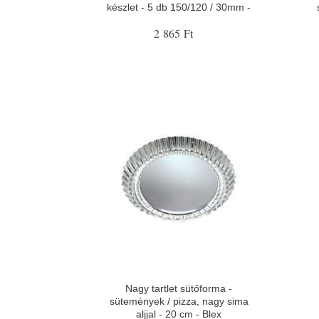
készlet - 5 db 150/120 / 30mm -
2 865 Ft
Nagy tartlet sütőforma -
sütemények / pizza, nagy sima
aljjal - 20 cm - Blex