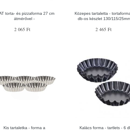
T torta- és pizzaforma 27 cm
Közepes tartaletta - tortaforma
átmérővel -
db-os készlet 130/115/25mm
2 065 Ft
2 465 Ft
Kis tartaletka - forma a
Kalács forma - tartlets - 6 