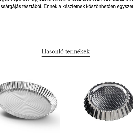
ássárgájás tésztából. Ennek a készletnek köszönhetően egyszer
Hasonló termékek