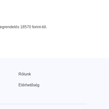
rendelés 18570 forint-tól.
Rólunk
Elérhetőség