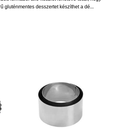
ű gluténmentes desszertet készíthet a dé
...