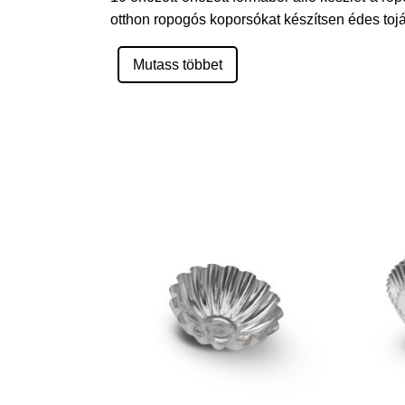
otthon ropogós koporsókat készítsen édes toj
Mutass többet