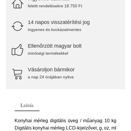
feletti rendelésekre 18.750 Ft
14 napos visszatérítési jog
ingyenes és kockázatmentes
Ellenőrzött magyar bolt
minőségi termékekkel
Vásároljon bármikor
a nap 24 órájában nyitva
Leírás
Konyhai mérleg digitális üveg / műanyag 10 kg
Digitális konyhai mérleg LCD-kijelzővel, g, oz, ml