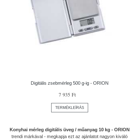
Digitális zsebmérleg 500 g-ig - ORION
7 935 Ft
TERMÉKLEÍRÁS
Konyhai mérleg digitális üveg / műanyag 10 kg - ORION
trendi márkával
- megkapja ezt az ajánlatot nagyon kiváló