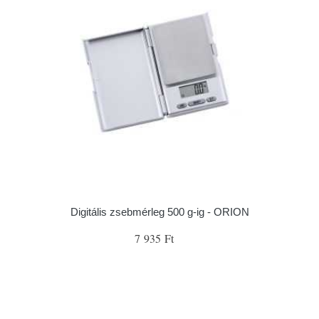
Digitális zsebmérleg 500 g-ig - ORION
7 935 Ft