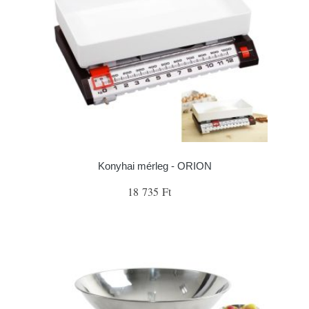
Konyhai mérleg - ORION
18 735 Ft