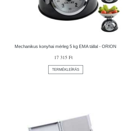
Mechanikus konyhai mérleg 5 kg EMA tállal - ORION
17 315 Ft
TERMÉKLEÍRÁS