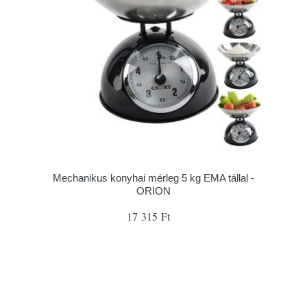
Mechanikus konyhai mérleg 5 kg EMA tállal -
ORION
17 315 Ft