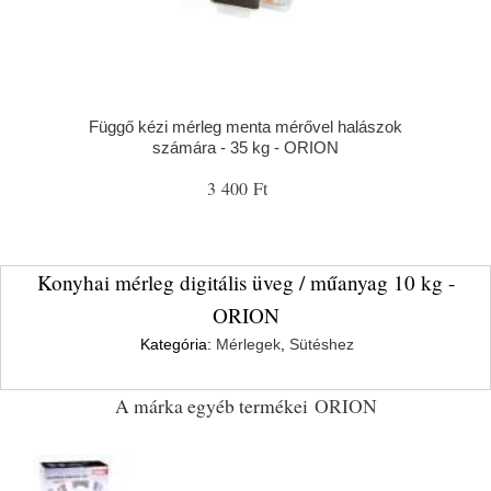
Függő kézi mérleg menta mérővel halászok
számára - 35 kg - ORION
3 400 Ft
Konyhai mérleg digitális üveg / műanyag 10 kg -
ORION
Kategória:
Mérlegek
,
Sütéshez
A márka egyéb termékei
ORION