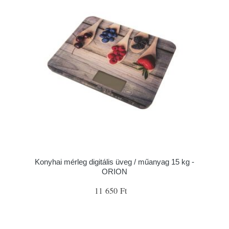
Konyhai mérleg digitális üveg / műanyag 15 kg -
ORION
11 650 Ft