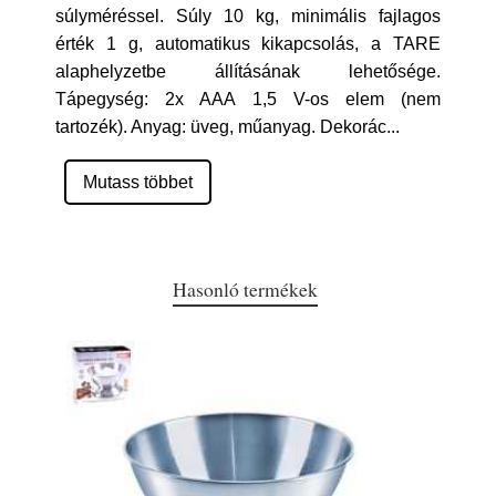
súlyméréssel. Súly 10 kg, minimális fajlagos
érték 1 g, automatikus kikapcsolás, a TARE
alaphelyzetbe állításának lehetősége.
Tápegység: 2x AAA 1,5 V-os elem (nem
tartozék). Anyag: üveg, műanyag. Dekorác
...
Mutass többet
Hasonló termékek