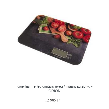
Konyhai mérleg digitális üveg / műanyag 20 kg -
ORION
12 985 Ft