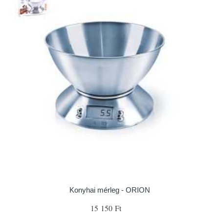
Konyhai mérleg - ORION
15 150 Ft