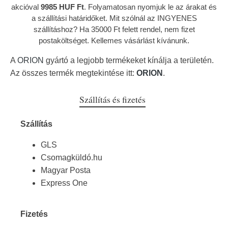
akcióval
9985 HUF Ft
. Folyamatosan nyomjuk le az árakat és
a szállítási határidőket. Mit szólnál az INGYENES
szállításhoz? Ha 35000 Ft felett rendel, nem fizet
postaköltséget. Kellemes vásárlást kívánunk.
A
ORION
gyártó a legjobb termékeket kínálja a területén.
Az összes termék megtekintése itt:
ORION
.
Szállítás és fizetés
Szállítás
GLS
Csomagküldó.hu
Magyar Posta
Express One
Fizetés