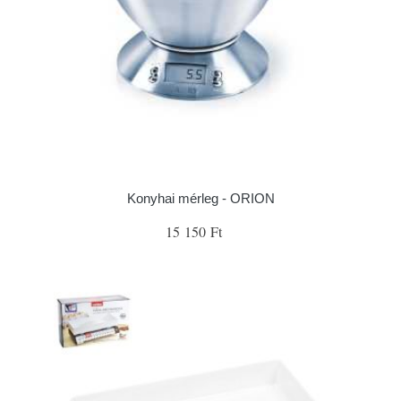
Konyhai mérleg - ORION
15 150 Ft