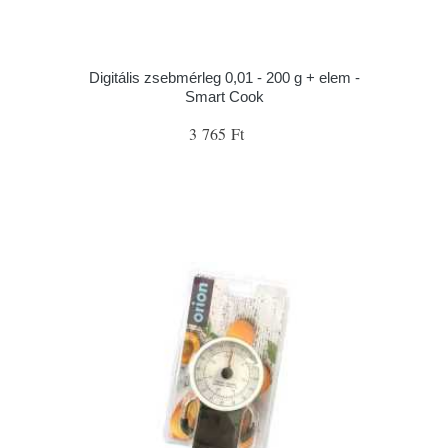
Digitális zsebmérleg 0,01 - 200 g + elem -
Smart Cook
3 765 Ft