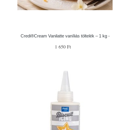
Credi®Cream Vanilatte vaníliás töltelék – 1 kg -
1 650 Ft