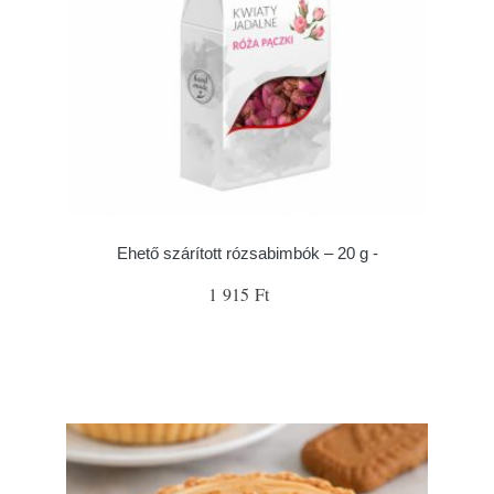
Ehető szárított rózsabimbók – 20 g -
1 915 Ft