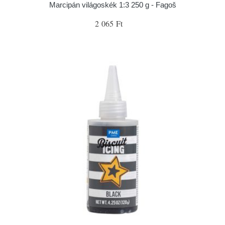
Marcipán világoskék 1:3 250 g - Fagoš
2 065 Ft