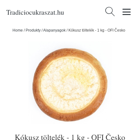
Tradiciocukraszat.hu
Keresés:
Home
/
Produkty
/
Alapanyagok
/
Kókusz töltelék - 1 kg - OFI Česko
Kókusz töltelék - 1 kg - OFI Česko