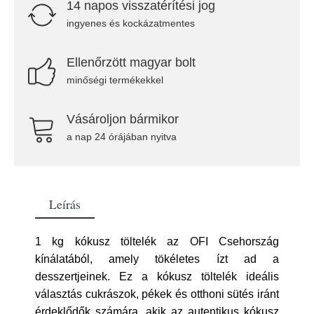
14 napos visszatérítési jog
ingyenes és kockázatmentes
Ellenőrzött magyar bolt
minőségi termékekkel
Vásároljon bármikor
a nap 24 órájában nyitva
Leírás
1 kg kókusz töltelék az OFI Csehország
kínálatából, amely tökéletes ízt ad a
desszertjeinek. Ez a kókusz töltelék ideális
választás cukrászok, pékek és otthoni sütés iránt
érdeklődők számára, akik az autentikus kókusz