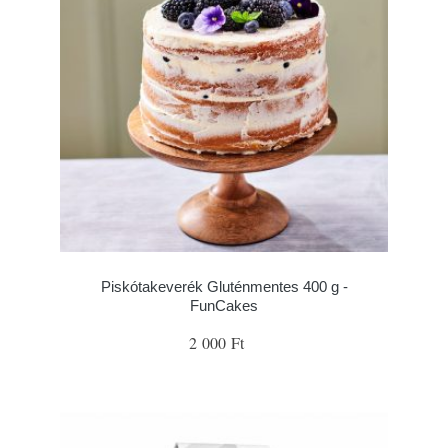
Piskótakeverék Gluténmentes 400 g -
FunCakes
2 000 Ft