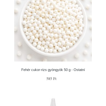
Fehér cukor-rizs gyöngyök 50 g - Ostatní
585 Ft