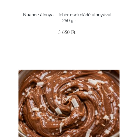
Nuance áfonya – fehér csokoládé áfonyával –
250 g -
3 650 Ft