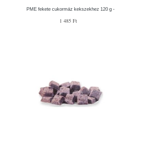
PME fekete cukormáz kekszekhez 120 g -
1 485 Ft