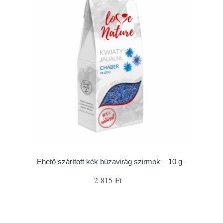
Ehető szárított kék búzavirág szirmok – 10 g -
2 815 Ft