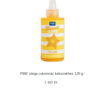
PME sárga cukormáz kekszekhez 120 g -
1 485 Ft