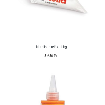
Nutella töltelék, 1 kg -
5 650 Ft