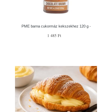
PME barna cukormáz kekszekhez 120 g -
1 485 Ft