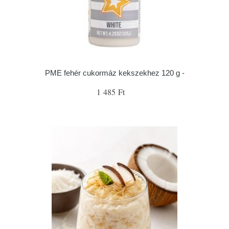
PME fehér cukormáz kekszekhez 120 g -
1 485 Ft