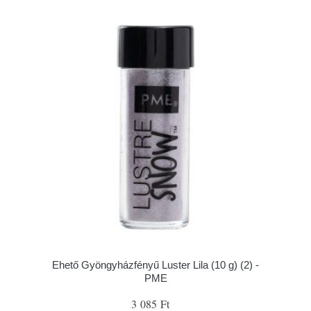
Ehető Gyöngyházfényű Luster Lila (10 g) (2) -
PME
3 085 Ft