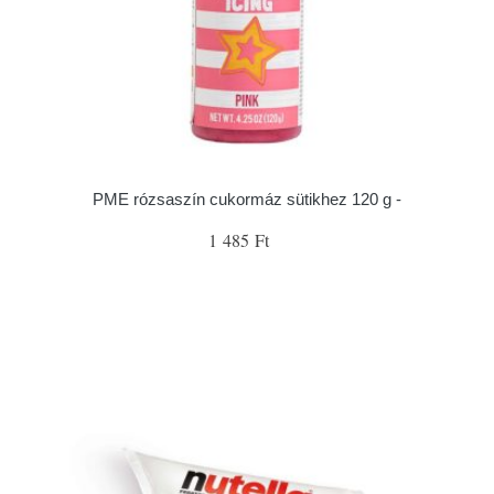
PME rózsaszín cukormáz sütikhez 120 g -
1 485 Ft