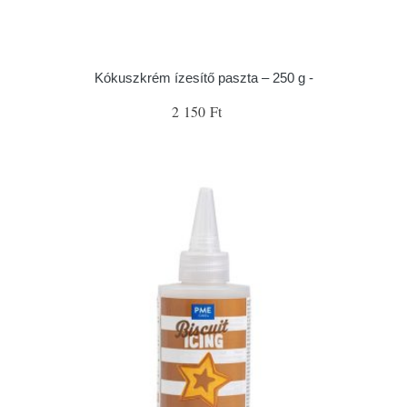
Kókuszkrém ízesítő paszta – 250 g -
2 150 Ft