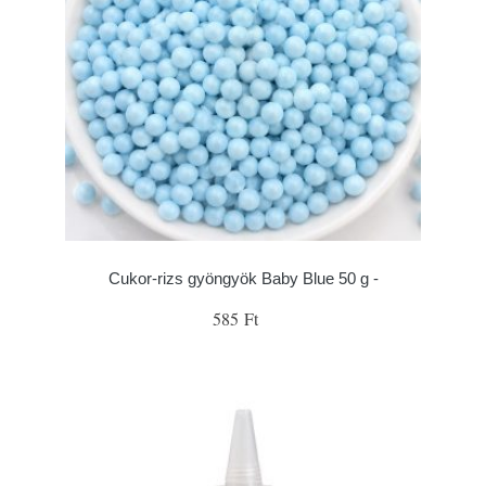
Cukor-rizs gyöngyök Baby Blue 50 g -
585 Ft