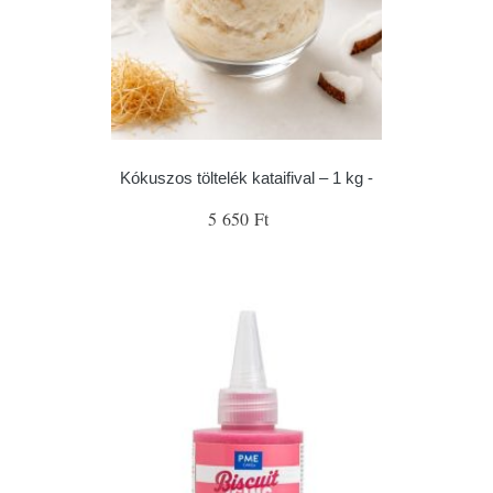
Kókuszos töltelék kataifival – 1 kg -
5 650 Ft