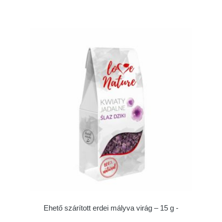
Ehető szárított erdei mályva virág – 15 g -