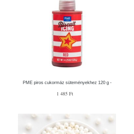
PME piros cukormáz süteményekhez 120 g -
1 485 Ft