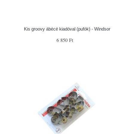
Kis groovy ábécé kiadóval (pufók) - Windsor
6 850 Ft