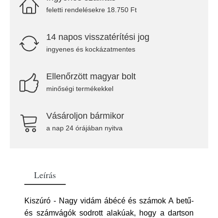
feletti rendelésekre 18.750 Ft
14 napos visszatérítési jog
ingyenes és kockázatmentes
Ellenőrzött magyar bolt
minőségi termékekkel
Vásároljon bármikor
a nap 24 órájában nyitva
Leírás
Kiszúró - Nagy vidám ábécé és számok A betű-
és számvágók sodrott alakúak, hogy a dartson