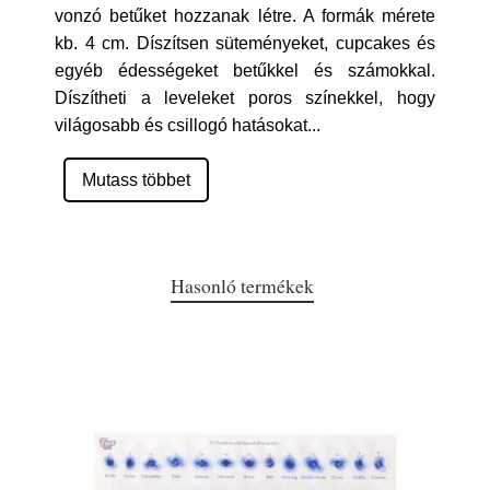
vonzó betűket hozzanak létre. A formák mérete
kb. 4 cm. Díszítsen süteményeket, cupcakes és
egyéb édességeket betűkkel és számokkal.
Díszítheti a leveleket poros színekkel, hogy
világosabb és csillogó hatásokat
...
Mutass többet
Hasonló termékek