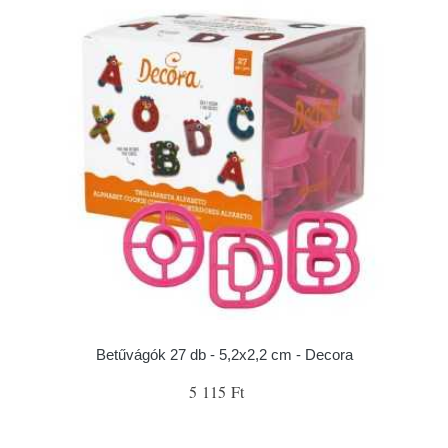
Betűvágók 27 db - 5,2x2,2 cm - Decora
5 115 Ft