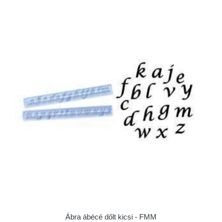
Ábra ábécé dőlt kicsi - FMM