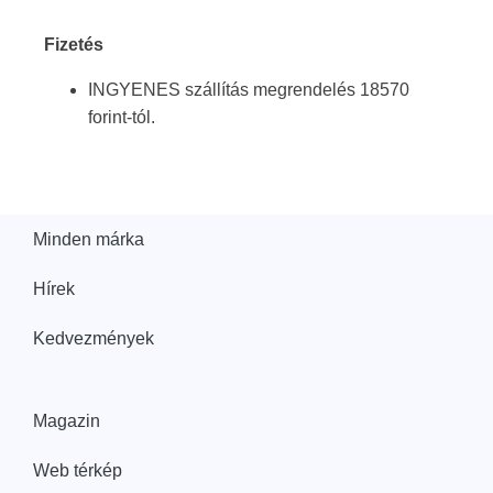
Fizetés
INGYENES szállítás megrendelés 18570
forint-tól.
Minden márka
Hírek
Kedvezmények
Magazin
Web térkép