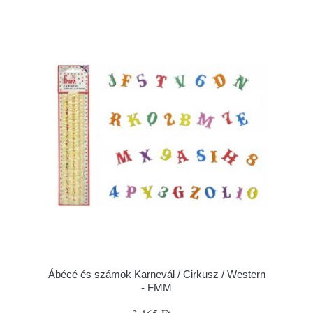
Ábécé és számok Karnevál / Cirkusz / Western
- FMM