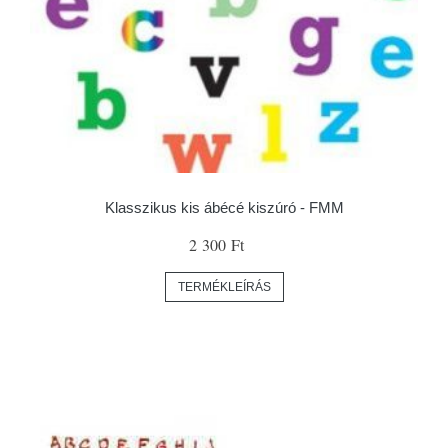
Klasszikus kis ábécé kiszúró - FMM
2 300 Ft
TERMÉKLEÍRÁS