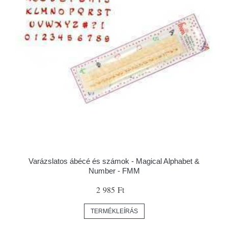
Varázslatos ábécé és számok - Magical Alphabet &
Number - FMM
2 985 Ft
TERMÉKLEÍRÁS