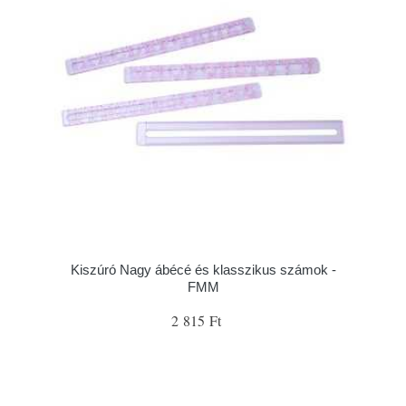
Kiszúró Nagy ábécé és klasszikus számok -
FMM
2 815 Ft