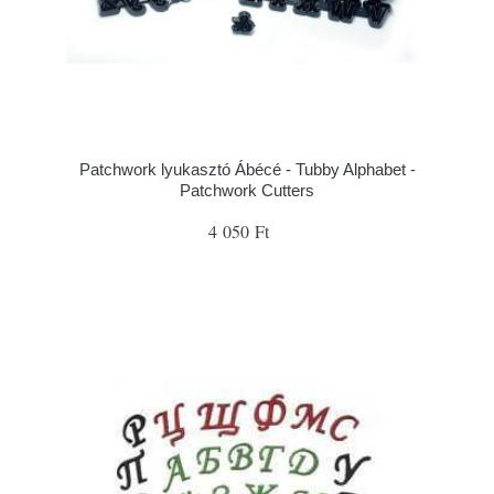
Patchwork lyukasztó Ábécé - Tubby Alphabet -
Patchwork Cutters
4 050 Ft