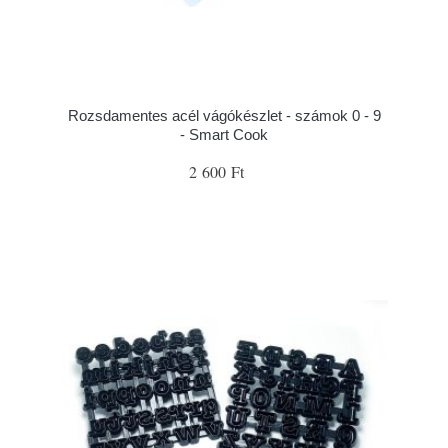
Rozsdamentes acél vágókészlet - számok 0 - 9
- Smart Cook
2 600 Ft