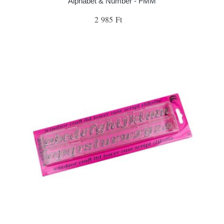
Alphabet & Number - FMM
2 985 Ft