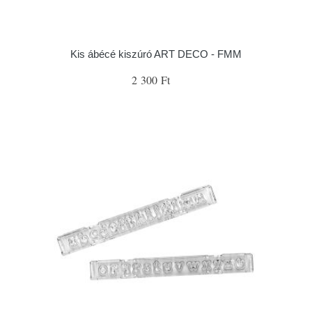
Kis ábécé kiszúró ART DECO - FMM
2 300 Ft