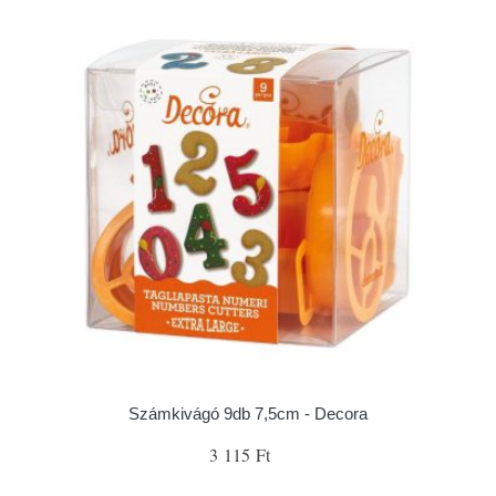
Számkivágó 9db 7,5cm - Decora
3 115 Ft