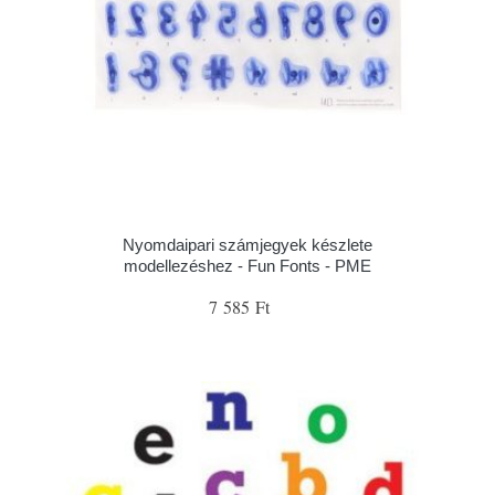
Nyomdaipari számjegyek készlete
modellezéshez - Fun Fonts - PME
7 585 Ft