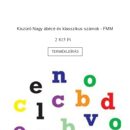
Kiszúró Nagy ábécé és klasszikus számok - FMM
2 815 Ft
TERMÉKLEÍRÁS