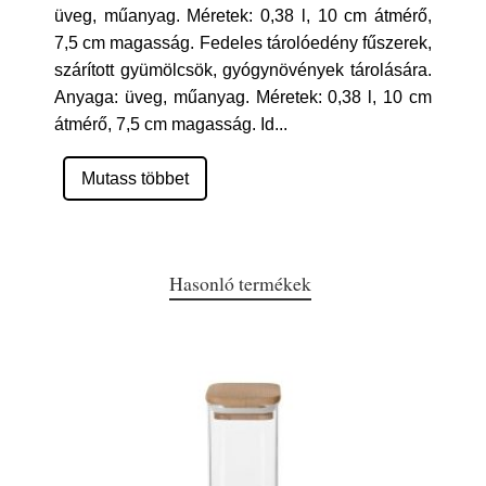
üveg, műanyag. Méretek: 0,38 l, 10 cm átmérő,
7,5 cm magasság. Fedeles tárolóedény fűszerek,
szárított gyümölcsök, gyógynövények tárolására.
Anyaga: üveg, műanyag. Méretek: 0,38 l, 10 cm
átmérő, 7,5 cm magasság. Id
...
Mutass többet
Hasonló termékek