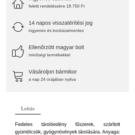
feletti rendelésekre 18.750 Ft
14 napos visszatérítési jog
ingyenes és kockázatmentes
Ellenőrzött magyar bolt
minőségi termékekkel
Vásároljon bármikor
a nap 24 órájában nyitva
Leírás
Fedeles tárolóedény fűszerek, szárított
gyümölcsök, gyógynövények tárolására. Anyaga: