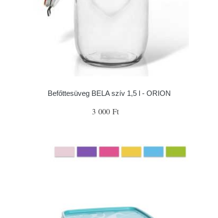
Befőttesüveg BELA szív 1,5 l - ORION
3 000 Ft