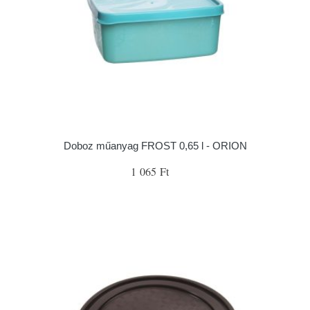
Doboz műanyag FROST 0,65 l - ORION
1 065 Ft