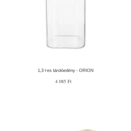
1,3 l-es tárolóedény - ORION
4 085 Ft