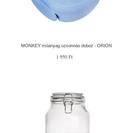
MONKEY műanyag uzsonnás doboz - ORION
1 950 Ft