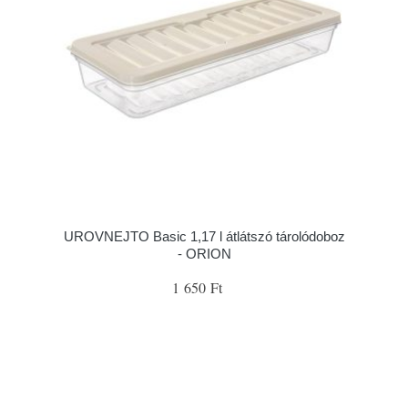
UROVNEJTO Basic 1,17 l átlátszó tárolódoboz
- ORION
1 650 Ft