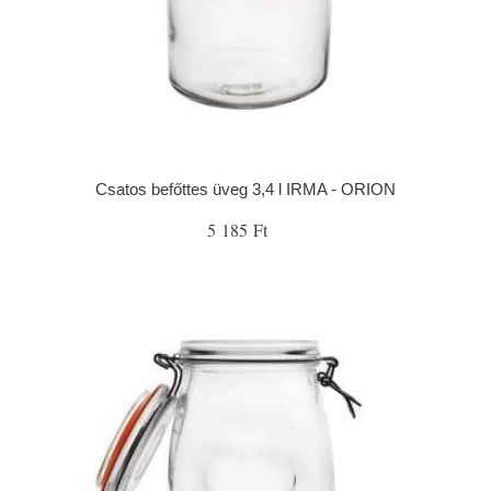
Csatos befőttes üveg 3,4 l IRMA - ORION
5 185 Ft