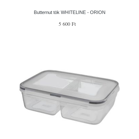
Butternut tök WHITELINE - ORION
5 600 Ft