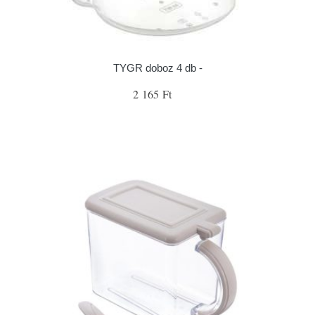
TYGR doboz 4 db -
2 165 Ft