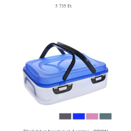
5 735 Ft