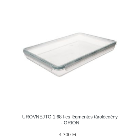
UROVNEJTO 1,68 l-es légmentes tárolóedény
- ORION
4 300 Ft