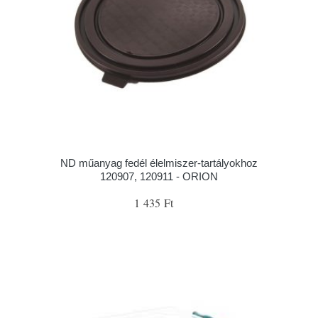
ND műanyag fedél élelmiszer-tartályokhoz
120907, 120911 - ORION
1 435 Ft