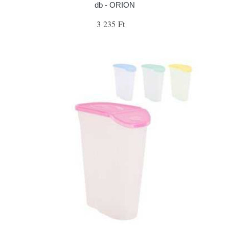
db - ORION
3 235 Ft