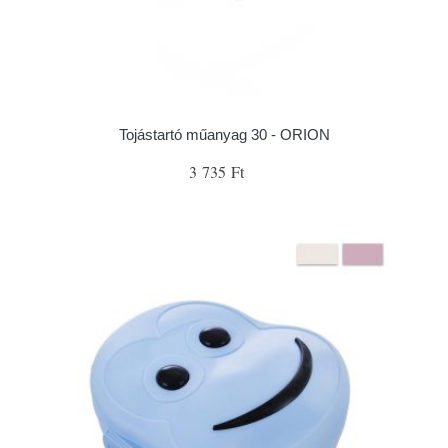
Tojástartó műanyag 30 - ORION
3 735 Ft