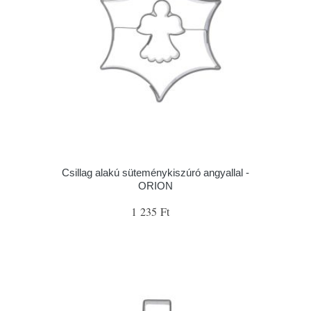
Csillag alakú süteménykiszúró angyallal -
ORION
1 235 Ft