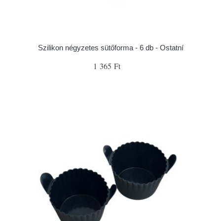
Szilikon négyzetes sütőforma - 6 db - Ostatní
1 365 Ft