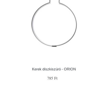
Kerek díszkiszúró - ORION
785 Ft