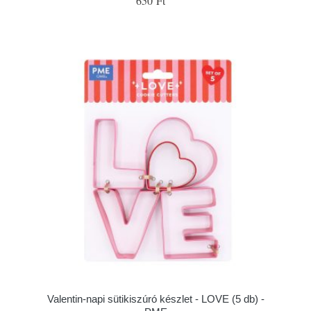
650 Ft
Valentin-napi sütikiszúró készlet - LOVE (5 db) -