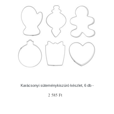
Karácsonyi süteménykiszúró készlet, 6 db -
2 585 Ft