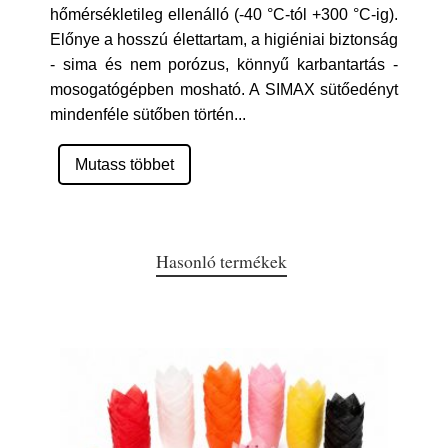
hőmérsékletileg ellenálló (-40 °C-tól +300 °C-ig).
Előnye a hosszú élettartam, a higiéniai biztonság
- sima és nem porózus, könnyű karbantartás -
mosogatógépben mosható. A SIMAX sütőedényt
mindenféle sütőben történ
...
Mutass többet
Hasonló termékek