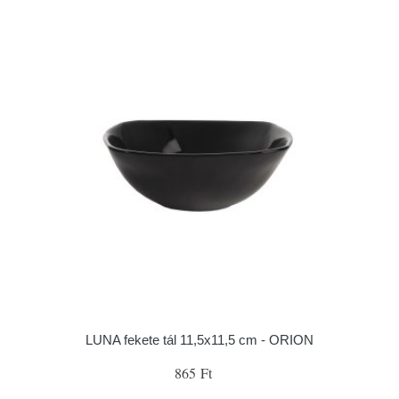
LUNA fekete tál 11,5x11,5 cm - ORION
865 Ft