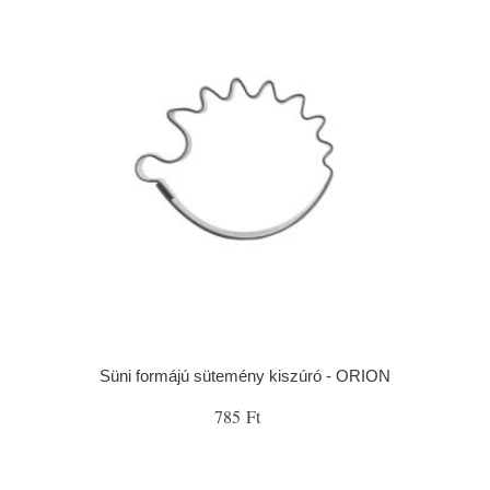
Süni formájú sütemény kiszúró - ORION
785 Ft