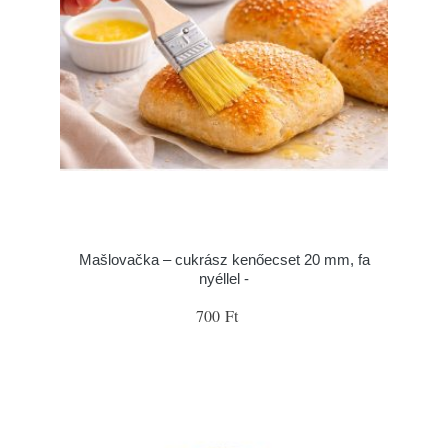
Mašlovačka – cukrász kenőecset 20 mm, fa
nyéllel -
700 Ft