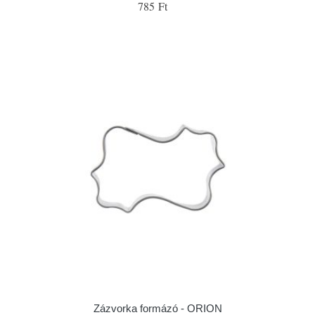
785 Ft
Zázvorka formázó - ORION