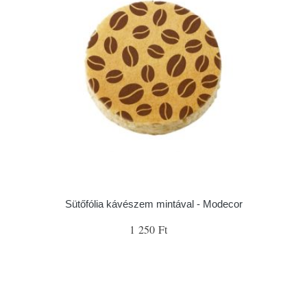
Sütőfólia kávészem mintával - Modecor
1 250 Ft