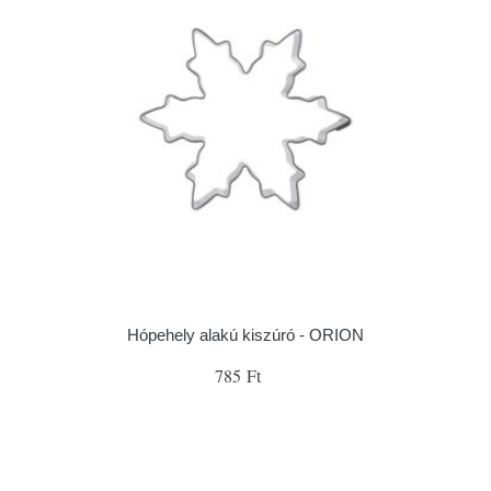
Hópehely alakú kiszúró - ORION
785 Ft