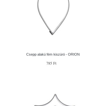
Csepp alakú fém kiszúró - ORION
785 Ft