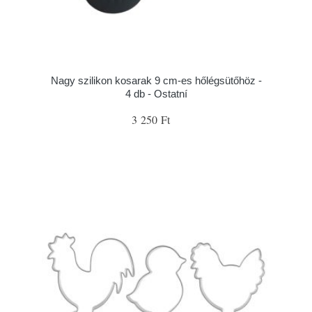
Nagy szilikon kosarak 9 cm-es hőlégsütőhöz -
4 db - Ostatní
3 250 Ft