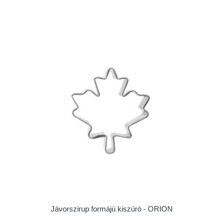
Jávorszirup formájú kiszúró - ORION