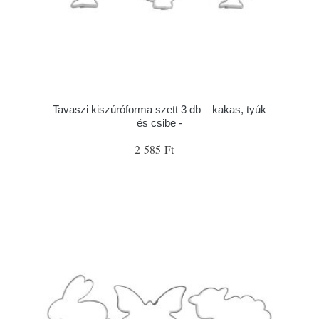
Tavaszi kiszúróforma szett 3 db – kakas, tyúk
és csibe -
2 585 Ft