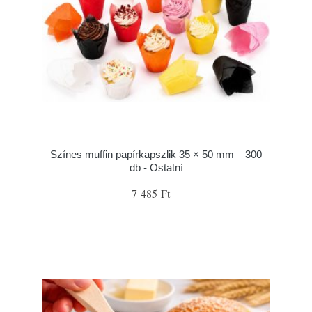
Színes muffin papírkapszlik 35 × 50 mm – 300
db - Ostatní
7 485 Ft