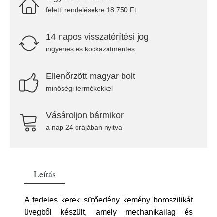
feletti rendelésekre 18.750 Ft
14 napos visszatérítési jog
ingyenes és kockázatmentes
Ellenőrzött magyar bolt
minőségi termékekkel
Vásároljon bármikor
a nap 24 órájában nyitva
Leírás
A fedeles kerek sütőedény kemény boroszilikát
üvegből készült, amely mechanikailag és