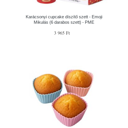
Karácsonyi cupcake díszítő szett - Emoji
Mikulás (6 darabos szett) - PME
3 965 Ft