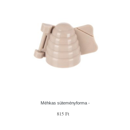
Méhkas süteményforma -
815 Ft