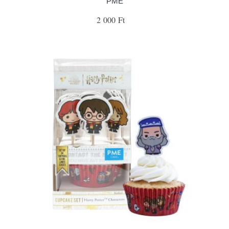
PME
2 000 Ft