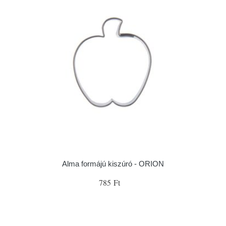
Alma formájú kiszúró - ORION
785 Ft