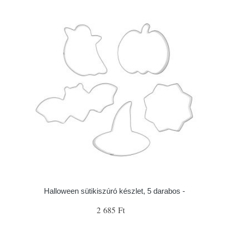
Halloween sütikiszúró készlet, 5 darabos -
2 685 Ft