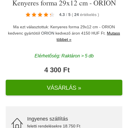
Kenyeres forma 29x12 cm - ORION
4.3
/
5
(
24
értékelés
)
Ma ezt választottuk: Kenyeres forma 29x12 cm - ORION
kedvenc gyártótól
ORION
kedvező áron 4150 HUF Ft.
Mutass
többet »
Elérhetőség: Raktáron > 5 db
4 300 Ft
VÁSÁRLÁS »
Ingyenes szállítás
feletti rendelésekre 18.750 Ft