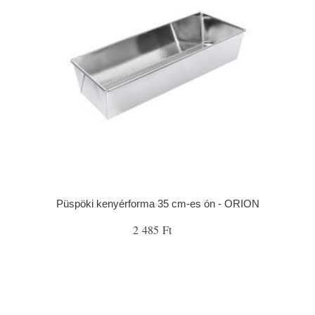
Püspöki kenyérforma 35 cm-es ón - ORION
2 485 Ft