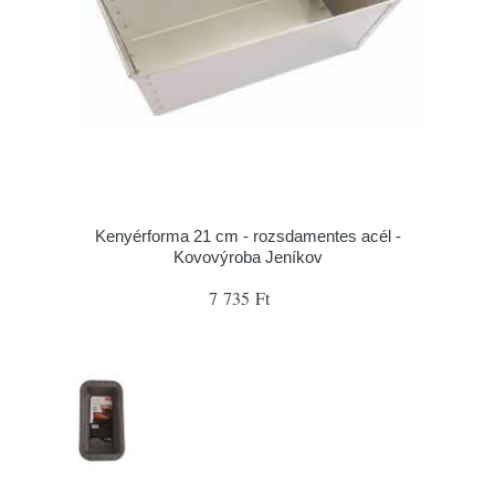
Kenyérforma 21 cm - rozsdamentes acél -
Kovovýroba Jeníkov
7 735 Ft