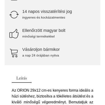
14 napos visszatérítési jog
ingyenes és kockázatmentes
Ellenőrzött magyar bolt
minőségi termékekkel
Vásároljon bármikor
a nap 24 órájában nyitva
Leírás
Az ORION 29x12 cm-es kenyeres forma ideális a
házi sütéshez, biztosítva a tökéletes átsütést és a
kiváló minőségű végeredményt. Bemutatjuk az