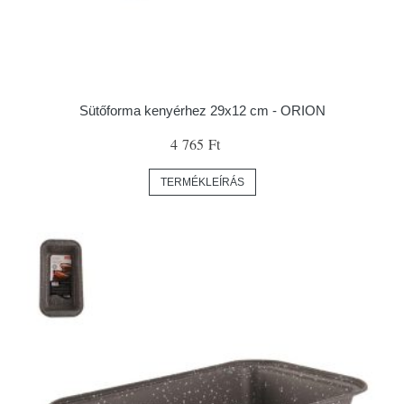
Sütőforma kenyérhez 29x12 cm - ORION
4 765 Ft
TERMÉKLEÍRÁS