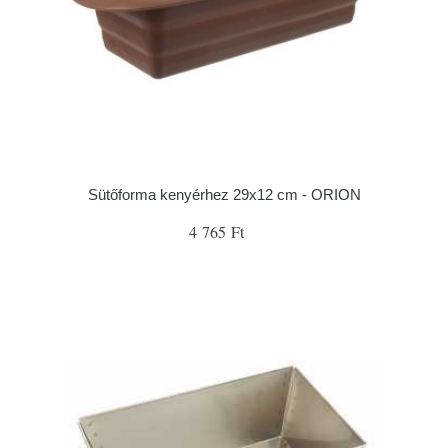
Sütőforma kenyérhez 29x12 cm - ORION
4 765 Ft