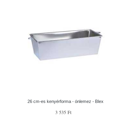
26 cm-es kenyérforma - ónlemez - Blex
3 535 Ft