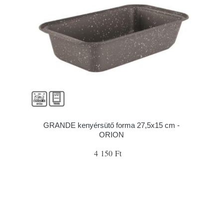
GRANDE kenyérsütő forma 27,5x15 cm -
ORION
4 150 Ft