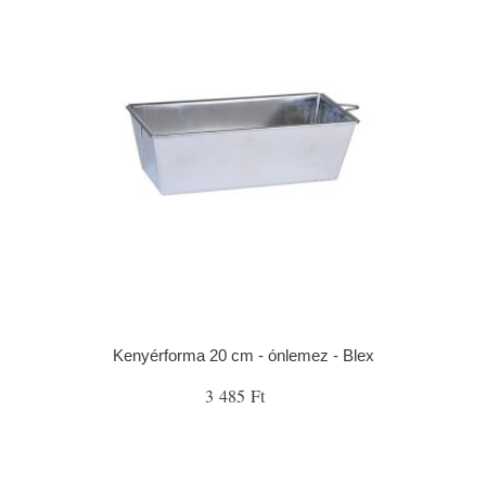
Kenyérforma 20 cm - ónlemez - Blex
3 485 Ft