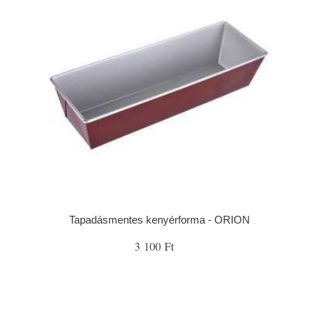
Tapadásmentes kenyérforma - ORION
3 100 Ft