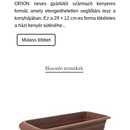
ORION neves gyártótól származó kenyeres
formát, amely elengedhetetlen segítőtárs lesz a
konyhájában. Ez a 29 × 12 cm-es forma tökéletes
a házi kenyér sütéséhe
...
Mutass többet
Hasonló termékek