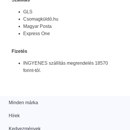
GLS
Csomagküldó.hu
Magyar Posta
Express One
Fizetés
INGYENES szállítás megrendelés 18570
forint-tól.
Minden márka
Hírek
Kedvezmények