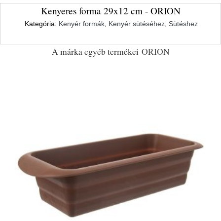
Kenyeres forma 29x12 cm - ORION
Kategória:
Kenyér formák
,
Kenyér sütéséhez
,
Sütéshez
A márka egyéb termékei
ORION