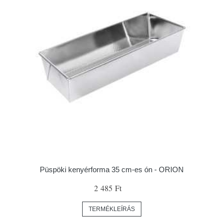
Püspöki kenyérforma 35 cm-es ón - ORION
2 485 Ft
TERMÉKLEÍRÁS